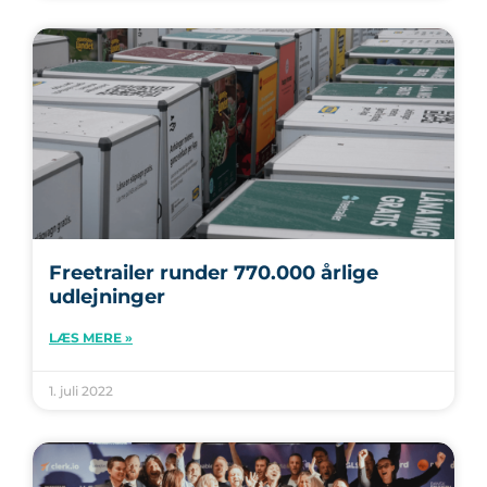
Freetrailer runder 770.000 årlige
udlejninger
LÆS MERE »
1. juli 2022