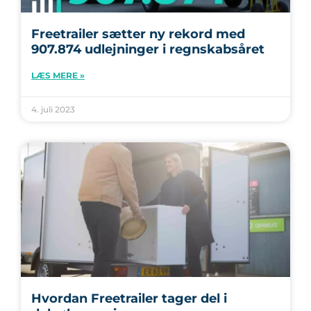
Freetrailer sætter ny rekord med
907.874 udlejninger i regnskabsåret
LÆS MERE »
4. juli 2023
Hvordan Freetrailer tager del i