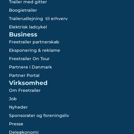
Trailer med gitter
Boogietrailer
Trailerudlejning til erhverv
Elektrisk ladcykel
Business
Freetrailer partnerskab
Eksponering & reklame
Freetrailer On Tour
Partnere i Danmark
Partner Portal
Virksomhed
Om Freetrailer
Job
Nyheder
Sponsorater og foreningsliv
Presse
Deleøkonomi