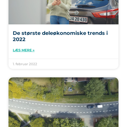
De største deleøkonomiske trends i
2022
LÆS MERE »
1. februar 2022