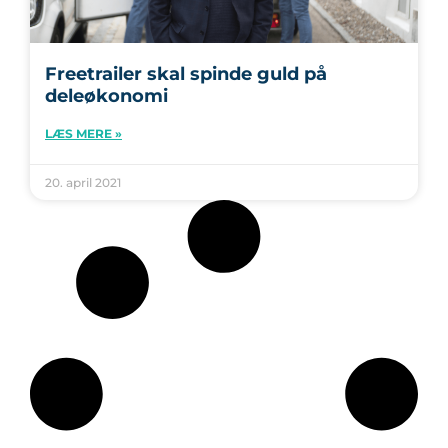
Freetrailer skal spinde guld på
deleøkonomi
LÆS MERE »
20. april 2021