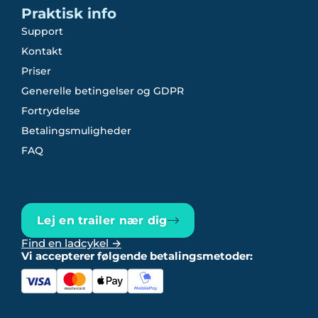
Praktisk info
Support
Kontakt
Priser
Generelle betingelser og GDPR
Fortrydelse
Betalingsmuligheder
FAQ
Lej en trailer nær dig
Find en ladcykel →
Vi accepterer følgende betalingsmetoder: