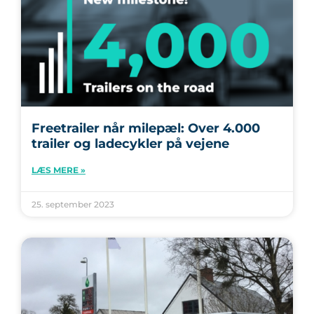
Freetrailer når milepæl: Over 4.000
trailer og ladecykler på vejene
LÆS MERE »
25. september 2023