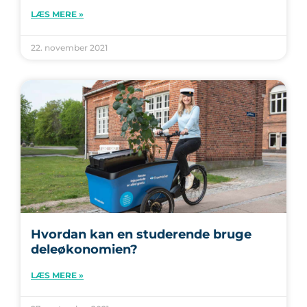
LÆS MERE »
22. november 2021
Hvordan kan en studerende bruge
deleøkonomien?
LÆS MERE »