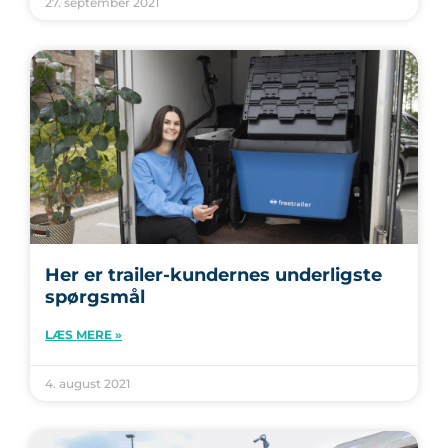
27. september 2021
Her er trailer-kundernes underligste
spørgsmål
LÆS MERE »
4. august 2021