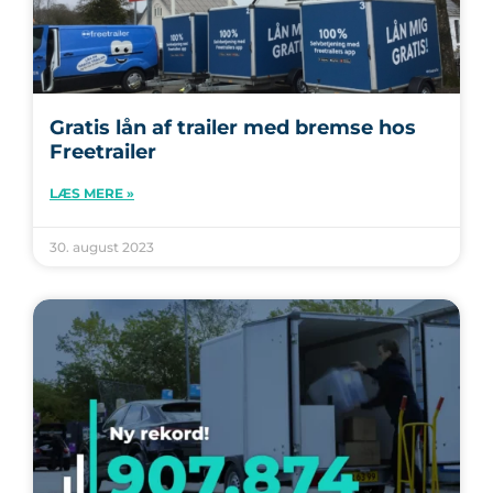
Gratis lån af trailer med bremse hos
Freetrailer
LÆS MERE »
30. august 2023