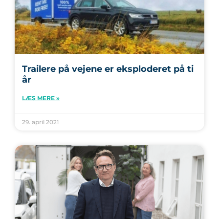
Trailere på vejene er eksploderet på ti
år
LÆS MERE »
29. april 2021