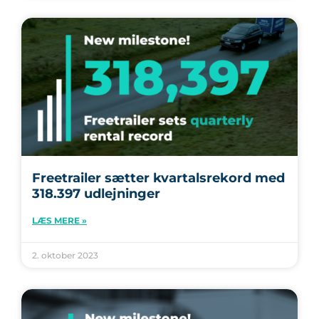
Freetrailer sætter kvartalsrekord med
318.397 udlejninger
LÆS MERE »
2. oktober 2023