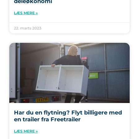
deleøkonomi
LÆS MERE »
22. marts 2023
Har du en flytning? Flyt billigere med
en trailer fra Freetrailer
LÆS MERE »