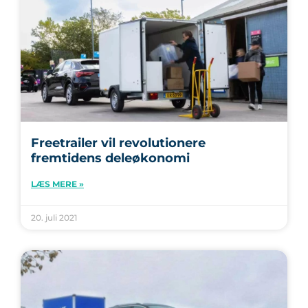
Freetrailer vil revolutionere
fremtidens deleøkonomi
LÆS MERE »
20. juli 2021