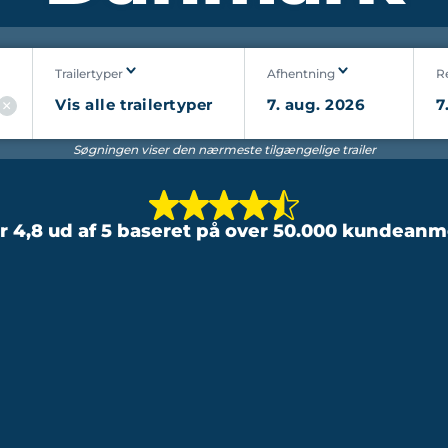
Trailertyper
Afhentning
R
Søgningen viser den nærmeste tilgængelige trailer
er 4,8 ud af 5 baseret på over 50.000 kundeanm