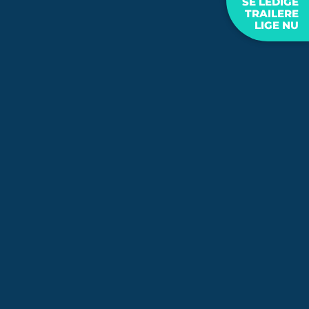
SE LEDIGE
TRAILERE
LIGE NU