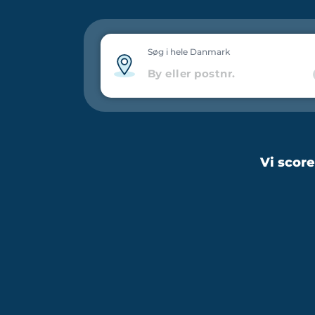
Søg i hele Danmark
Vi scor