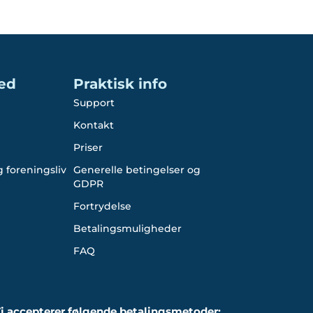
ed
Praktisk info
Support
Kontakt
Priser
 foreningsliv
Generelle betingelser og
GDPR
Fortrydelse
Betalingsmuligheder
FAQ
i accepterer følgende betalingsmetoder: