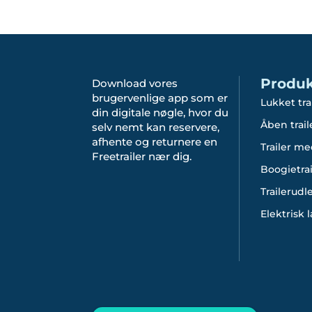
Produk
Download vores
brugervenlige app som er
Lukket tra
din digitale nøgle, hvor du
Åben trail
selv nemt kan reservere,
afhente og returnere en
Trailer me
Freetrailer nær dig.
Boogietrai
Trailerudl
Elektrisk 