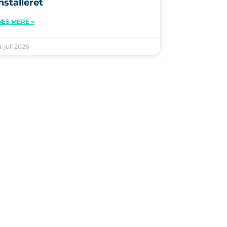
nstalleret
ÆS MERE »
6. juli 2026