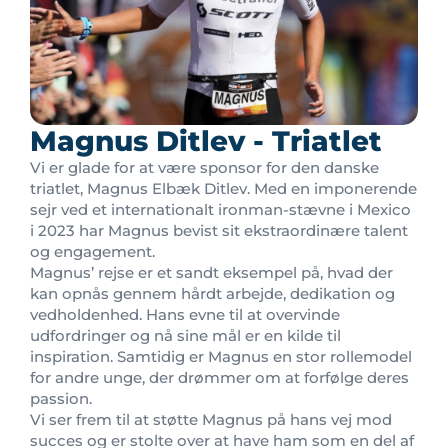
Magnus Ditlev - Triatlet
Vi er glade for at være sponsor for den danske
triatlet, Magnus Elbæk Ditlev. Med en imponerende
sejr ved et internationalt ironman-stævne i Mexico
i 2023 har Magnus bevist sit ekstraordinære talent
og engagement.
Magnus’ rejse er et sandt eksempel på, hvad der
kan opnås gennem hårdt arbejde, dedikation og
vedholdenhed. Hans evne til at overvinde
udfordringer og nå sine mål er en kilde til
inspiration. Samtidig er Magnus en stor rollemodel
for andre unge, der drømmer om at forfølge deres
passion.
Vi ser frem til at støtte Magnus på hans vej mod
succes og er stolte over at have ham som en del af