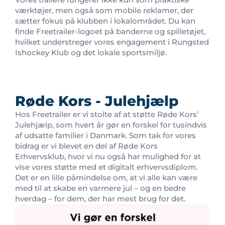
værktøjer, men også som mobile reklamer, der
sætter fokus på klubben i lokalområdet. Du kan
finde Freetrailer-logoet på banderne og spilletøjet,
hvilket understreger vores engagement i Rungsted
Ishockey Klub og det lokale sportsmiljø.
Røde Kors - Julehjælp
Hos Freetrailer er vi stolte af at støtte Røde Kors’
Julehjælp, som hvert år gør en forskel for tusindvis
af udsatte familier i Danmark. Som tak for vores
bidrag er vi blevet en del af Røde Kors
Erhvervsklub, hvor vi nu også har mulighed for at
vise vores støtte med et digitalt erhvervsdiplom.
Det er en lille påmindelse om, at vi alle kan være
med til at skabe en varmere jul – og en bedre
hverdag – for dem, der har mest brug for det.