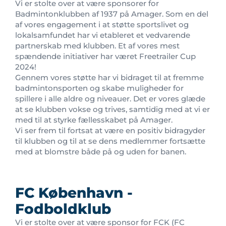
Vi er stolte over at være sponsorer for
Badmintonklubben af 1937 på Amager. Som en del
af vores engagement i at støtte sportslivet og
lokalsamfundet har vi etableret et vedvarende
partnerskab med klubben. Et af vores mest
spændende initiativer har været Freetrailer Cup
2024!
Gennem vores støtte har vi bidraget til at fremme
badmintonsporten og skabe muligheder for
spillere i alle aldre og niveauer. Det er vores glæde
at se klubben vokse og trives, samtidig med at vi er
med til at styrke fællesskabet på Amager.
Vi ser frem til fortsat at være en positiv bidragyder
til klubben og til at se dens medlemmer fortsætte
med at blomstre både på og uden for banen.
FC København -
Fodboldklub
Vi er stolte over at være sponsor for FCK (FC