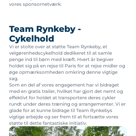
vores sponsornetværk.
Team Rynkeby -
Cykelhold
Vi er stolte over at støtte Team Rynkeby, et
velgørenhedscykelhold dedikeret til at samle
penge ind til børn med kræft. Hvert år begiver
holdet sig på en rejse til Paris for at rejse midler og
øge opmærksomheden omkring denne vigtige
sag.
Som en del af vores engagement har vi bidraget
med en gratis trailer, hvilket har gjort det nemt og
effektivt for holdet at transportere deres cykler
rundt under deres træning og arrangementer. Vi er
glade for at kunne bidrage til Team Rynkebys
vigtige arbejde og ser frem til at fortsætte vores
støtte til dette fantastiske initiativ.