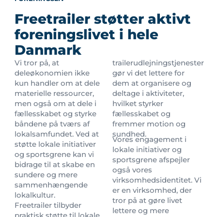
Freetrailer støtter aktivt
foreningslivet i hele
Danmark
Vi tror på, at
trailerudlejningstjenester
deleøkonomien ikke
gør vi det lettere for
kun handler om at dele
dem at organisere og
materielle ressourcer,
deltage i aktiviteter,
men også om at dele i
hvilket styrker
fællesskabet og styrke
fællesskabet og
båndene på tværs af
fremmer motion og
lokalsamfundet. Ved at
sundhed.
Vores engagement i
støtte lokale initiativer
lokale initiativer og
og sportsgrene kan vi
sportsgrene afspejler
bidrage til at skabe en
også vores
sundere og mere
virksomhedsidentitet. Vi
sammenhængende
er en virksomhed, der
lokalkultur.
tror på at gøre livet
Freetrailer tilbyder
lettere og mere
praktisk støtte til lokale