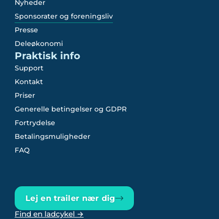
Nyheder
Sponsorater og foreningsliv
Presse
Deleøkonomi
Praktisk info
Support
Kontakt
Priser
Generelle betingelser og GDPR
Fortrydelse
Betalingsmuligheder
FAQ
Lej en trailer nær dig
Find en ladcykel →