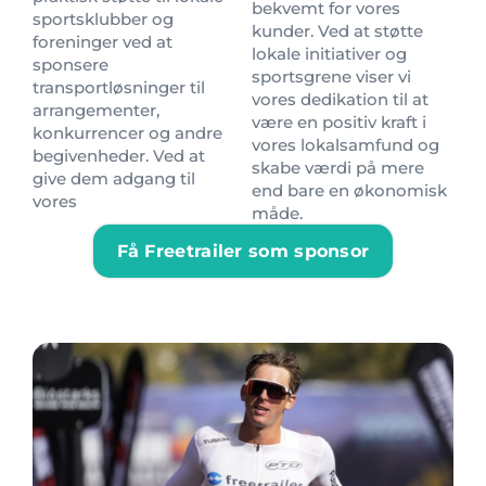
bekvemt for vores
sportsklubber og
kunder. Ved at støtte
foreninger ved at
lokale initiativer og
sponsere
sportsgrene viser vi
transportløsninger til
vores dedikation til at
arrangementer,
være en positiv kraft i
konkurrencer og andre
vores lokalsamfund og
begivenheder. Ved at
skabe værdi på mere
give dem adgang til
end bare en økonomisk
vores
måde.
Få Freetrailer som sponsor