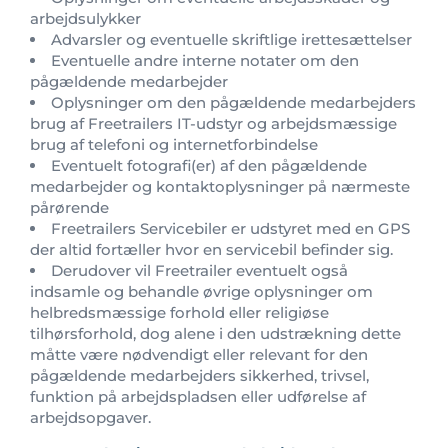
arbejdsulykker
Advarsler og eventuelle skriftlige irettesættelser
Eventuelle andre interne notater om den
pågældende medarbejder
Oplysninger om den pågældende medarbejders
brug af Freetrailers IT-udstyr og arbejdsmæssige
brug af telefoni og internetforbindelse
Eventuelt fotografi(er) af den pågældende
medarbejder og kontaktoplysninger på nærmeste
pårørende
Freetrailers Servicebiler er udstyret med en GPS
der altid fortæller hvor en servicebil befinder sig.
Derudover vil Freetrailer eventuelt også
indsamle og behandle øvrige oplysninger om
helbredsmæssige forhold eller religiøse
tilhørsforhold, dog alene i den udstrækning dette
måtte være nødvendigt eller relevant for den
pågældende medarbejders sikkerhed, trivsel,
funktion på arbejdspladsen eller udførelse af
arbejdsopgaver.