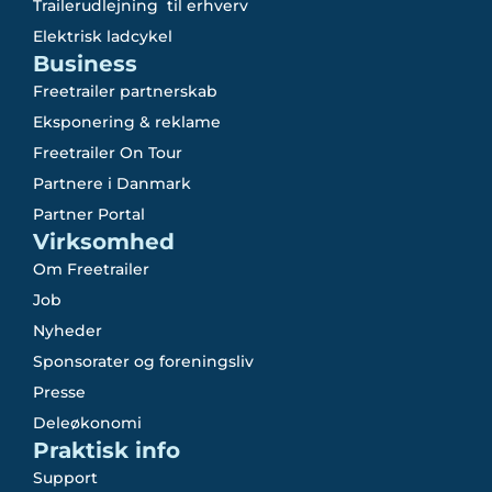
Trailerudlejning til erhverv
Elektrisk ladcykel
Business
Freetrailer partnerskab
Eksponering & reklame
Freetrailer On Tour
Partnere i Danmark
Partner Portal
Virksomhed
Om Freetrailer
Job
Nyheder
Sponsorater og foreningsliv
Presse
Deleøkonomi
Praktisk info
Support