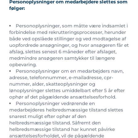
Personoplysninger om medarbejdere slettes som
følger:
Personoplysninger, som måtte være indsamlet i
forbindelse med rekrutteringsprocesser, herunder
både ved opslåede stillinger og ved modtagelse af
uopfordrede ansøgninger, og hvor ansøgeren får et
afslag, slettes senest 6 måneder efter afslaget,
medmindre ansøgeren samtykker til længere
opbevaring.
Personoplysninger om en medarbejders navn,
adresse, telefonnummer, e-mailadresse, cpr-
nummer, alder, skatteoplysninger og
lønoplysninger slettes umiddelbart efter 5 år efter
ophør af det pågældende ansættelsesforhold.
Personoplysninger vedrørende en
medarbejderes helbredsmæssige tilstand slettes
snarest muligt efter ophør af den
helbredsmæssige tilstand. Såfremt den
helbredsmæssige tilstand har kunnet påvirke
ansættelsesforholdet, vil de pågældende