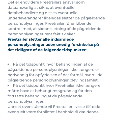
Det er endvidere Freetrailers ansvar som
dataansvarlig at sikre, at eventuelle
databehandlere og disses eventuelle
underleverandører ligeledes sletter de pågældende
personoplysninger. Freetrailer fører løbende
kontrol med, at sådan sletning af de pågældende
personoplysninger rent faktisk sker.
Freetrailer sletter alle indsamlede
personoplysninger uden unødig forsinkelse på
det tidligste af de følgende tidspunkter:
På det tidspunkt, hvor behandlingen af de
pågældende personoplysninger ikke længere er
nødvendig for opfyldelsen af det formål, hvortil de
pågældende personoplysninger blev indsamlet.
På det tidspunkt hvor Freetrailer ikke længere
måtte have et behørigt retsgrundlag for den
fortsatte behandling af de pågældende
personoplysninger.
Uanset ovenstående vil Freetrailer i visse tilfælde
eventuelt være forpligtet i henhold til gældende