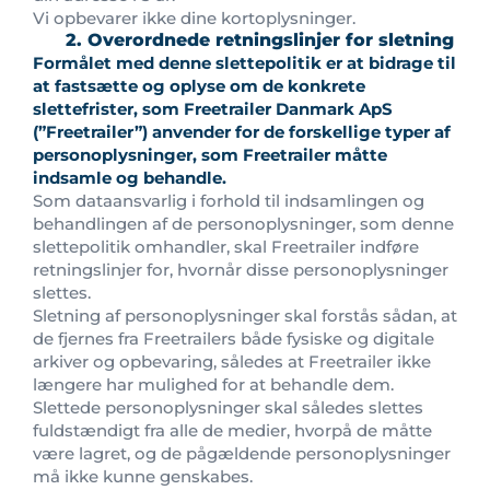
Vi opbevarer ikke dine kortoplysninger.
2. Overordnede retningslinjer for sletning
Formålet med denne slettepolitik er at bidrage til
at fastsætte og oplyse om de konkrete
slettefrister, som Freetrailer Danmark ApS
(”Freetrailer”) anvender for de forskellige typer af
personoplysninger, som Freetrailer måtte
indsamle og behandle.
Som dataansvarlig i forhold til indsamlingen og
behandlingen af de personoplysninger, som denne
slettepolitik omhandler, skal Freetrailer indføre
retningslinjer for, hvornår disse personoplysninger
slettes.
Sletning af personoplysninger skal forstås sådan, at
de fjernes fra Freetrailers både fysiske og digitale
arkiver og opbevaring, således at Freetrailer ikke
længere har mulighed for at behandle dem.
Slettede personoplysninger skal således slettes
fuldstændigt fra alle de medier, hvorpå de måtte
være lagret, og de pågældende personoplysninger
må ikke kunne genskabes.