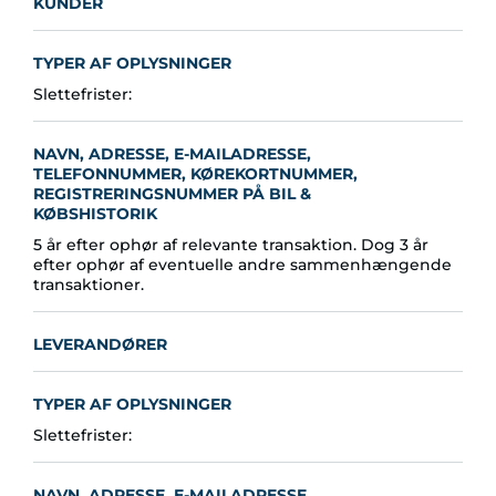
KUNDER
TYPER AF OPLYSNINGER
Slettefrister:
NAVN, ADRESSE, E-MAILADRESSE,
TELEFONNUMMER, KØREKORTNUMMER,
REGISTRERINGSNUMMER PÅ BIL &
KØBSHISTORIK
5 år efter ophør af relevante transaktion. Dog 3 år
efter ophør af eventuelle andre sammenhængende
transaktioner.
LEVERANDØRER
TYPER AF OPLYSNINGER
Slettefrister:
NAVN, ADRESSE, E-MAILADRESSE,