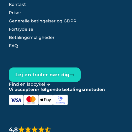
Kontakt
Priser
Generelle betingelser og GDPR
Fortrydelse
Betalingsmuligheder
FAQ
Lej en trailer nær dig
Find en ladcykel →
Vi accepterer følgende betalingsmetoder:
4,8