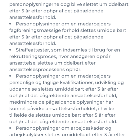
personoplysningerne dog blive slettet umiddelbart
efter 5 år efter ophør af det pågældende
ansættelsesforhold.
Personoplysninger om en medarbejders
fagforeningsmæssige forhold slettes umiddelbart
efter 5 år efter ophør af det pågældende
ansættelsesforhold.
Straffeattester, som indsamles til brug for en
rekrutteringsproces, hvor ansøgeren opnår
ansættelse, slettes umiddelbart efter
ansættelsesprocessens ophør.
Personoplysninger om en medarbejders
personlige og faglige kvalifikationer, udvikling og
uddannelse slettes umiddelbart efter 3 år efter
ophør af det pågældende ansættelsesforhold,
medmindre de pågældende oplysninger har
kunnet påvirke ansættelsesforholdet, i hvilke
tilfælde de slettes umiddelbart efter 5 år efter
ophør af det pågældende ansættelsesforhold.
Personoplysninger om arbejdsskader og
arbejdsulykker slettes umiddelbart efter 3 år efter