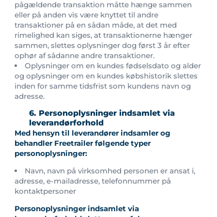
pågældende transaktion måtte hænge sammen
eller på anden vis være knyttet til andre
transaktioner på en sådan måde, at det med
rimelighed kan siges, at transaktionerne hænger
sammen, slettes oplysninger dog først 3 år efter
ophør af sådanne andre transaktioner.
Oplysninger om en kundes fødselsdato og alder
og oplysninger om en kundes købshistorik slettes
inden for samme tidsfrist som kundens navn og
adresse.
6. Personoplysninger indsamlet via
leverandørforhold
Med hensyn til leverandører indsamler og
behandler Freetrailer følgende typer
personoplysninger:
Navn, navn på virksomhed personen er ansat i,
adresse, e-mailadresse, telefonnummer på
kontaktpersoner
Personoplysninger indsamlet via