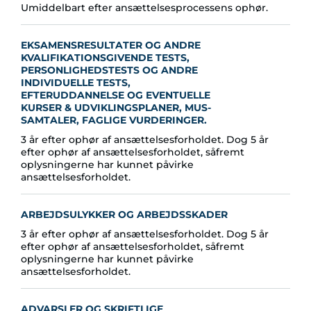
Umiddelbart efter ansættelsesprocessens ophør.
EKSAMENSRESULTATER OG ANDRE
KVALIFIKATIONSGIVENDE TESTS,
PERSONLIGHEDSTESTS OG ANDRE
INDIVIDUELLE TESTS,
EFTERUDDANNELSE OG EVENTUELLE
KURSER & UDVIKLINGSPLANER, MUS-
SAMTALER, FAGLIGE VURDERINGER.
3 år efter ophør af ansættelsesforholdet. Dog 5 år
efter ophør af ansættelsesforholdet, såfremt
oplysningerne har kunnet påvirke
ansættelsesforholdet.
ARBEJDSULYKKER OG ARBEJDSSKADER
3 år efter ophør af ansættelsesforholdet. Dog 5 år
efter ophør af ansættelsesforholdet, såfremt
oplysningerne har kunnet påvirke
ansættelsesforholdet.
ADVARSLER OG SKRIFTLIGE