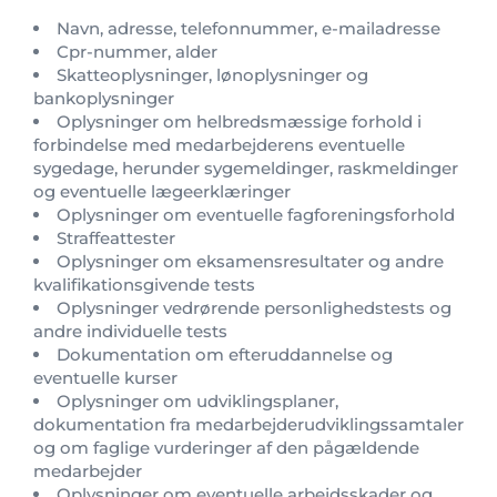
Navn, adresse, telefonnummer, e-mailadresse
Cpr-nummer, alder
Skatteoplysninger, lønoplysninger og
bankoplysninger
Oplysninger om helbredsmæssige forhold i
forbindelse med medarbejderens eventuelle
sygedage, herunder sygemeldinger, raskmeldinger
og eventuelle lægeerklæringer
Oplysninger om eventuelle fagforeningsforhold
Straffeattester
Oplysninger om eksamensresultater og andre
kvalifikationsgivende tests
Oplysninger vedrørende personlighedstests og
andre individuelle tests
Dokumentation om efteruddannelse og
eventuelle kurser
Oplysninger om udviklingsplaner,
dokumentation fra medarbejderudviklingssamtaler
og om faglige vurderinger af den pågældende
medarbejder
Oplysninger om eventuelle arbejdsskader og