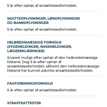
5 år efter ophør af ansættelsesforholdet.
SKATTEOPLYSNINGER, LØNOPLYSNINGER
OG BANKOPLYSNINGER
5 år efter ophør af ansættelsesforholdet.
HELBREDSMÆSSIGE FORHOLD
(SYGEMELDINGER, RASKMELDINGER,
LÆGEERKLÆRINGER)
Snarest muligt efter ophør af den helbredsmæssige
tilstand. Dog 5 år efter ophør af
ansættelsesforholdet, såfremt den helbredsmæssige
tilstand har kunnet påvirke ansættelsesforholdet.
FAGFORENINGSFORHOLD
5 år efter ophør af ansættelsesforholdet.
STRAFFEATTESTER