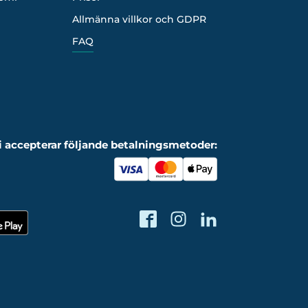
Allmänna villkor och GDPR
FAQ
i accepterar följande betalningsmetoder: