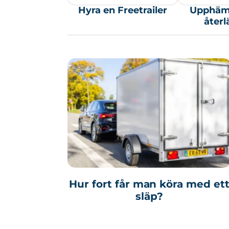
Hyra en Freetrailer
Upphäm
åter
Hur fort får man köra med et
släp?