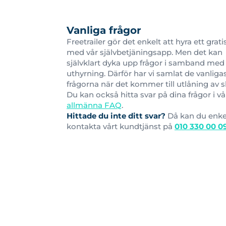
Vanliga frågor
Freetrailer gör det enkelt att hyra ett grati
med vår självbetjäningsapp. Men det kan
självklart dyka upp frågor i samband med
uthyrning. Därför har vi samlat de vanliga
frågorna när det kommer till utlåning av s
Du kan också hitta svar på dina frågor i vå
allmänna FAQ
.
Hittade du inte ditt svar?
Då kan du enke
kontakta vårt kundtjänst på
010 330 00 0