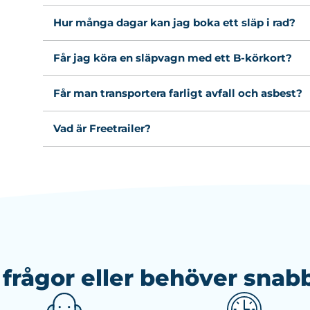
Hur många dagar kan jag boka ett släp i rad?
Får jag köra en släpvagn med ett B-körkort?
Får man transportera farligt avfall och asbest?
Vad är Freetrailer?
 frågor eller behöver snabb