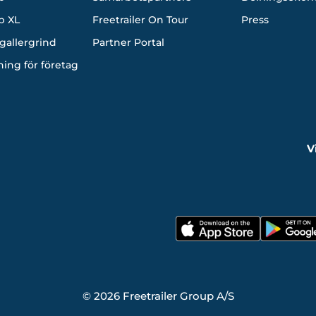
p XL
Freetrailer On Tour
Press
gallergrind
Partner Portal
ning för företag
V
© 2026 Freetrailer Group A/S