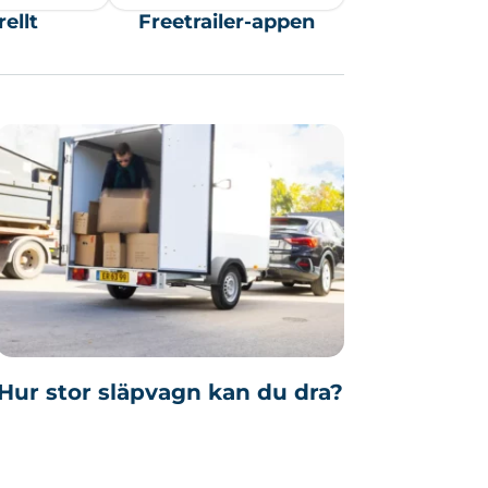
ellt
Freetrailer-appen
Hur stor släpvagn kan du dra?