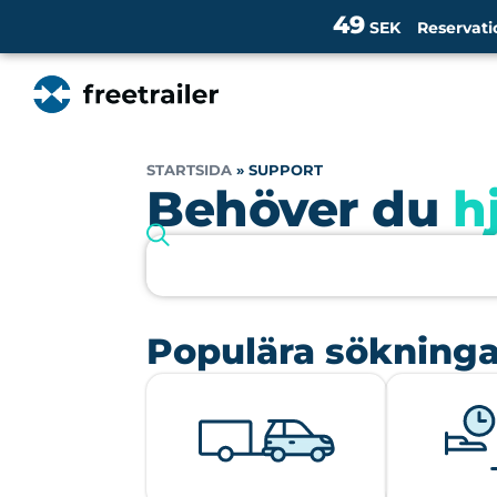
49
SEK
Reservati
STARTSIDA
»
SUPPORT
Behöver du
h
Populära sökninga