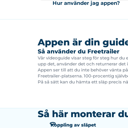
Hur använder jag appen?
Appen är din guid
Så använder du Freetrailer
Vår videoguide visar steg för steg hur du en
upp det, använder det och returnerar det i
Appen ser till att du inte behöver vänta på
Freetrailer-platserna. 100-procentig självbet
På så sätt kan du hämta ett släp precis n
Så här monterar du
Koppling av släpet