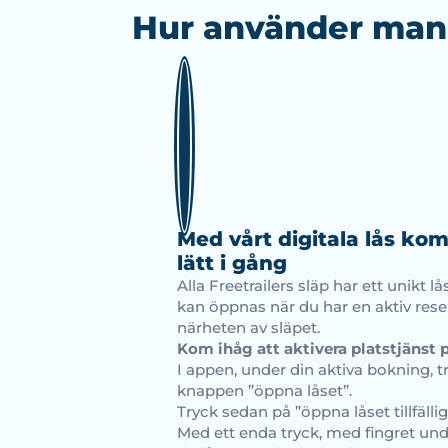
Hur använder man 
Med vårt digitala lås ko
lätt i gång
Alla Freetrailers släp har ett unikt 
kan öppnas när du har en aktiv reser
närheten av släpet.
Kom ihåg att aktivera platstjänst 
I appen, under din aktiva bokning, t
knappen ”öppna låset”.
Tryck sedan på ”öppna låset tillfällig
Med ett enda tryck, med fingret unde