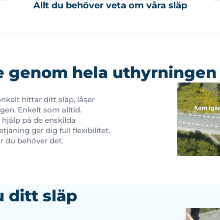
Allt du behöver veta om våra släp
e genom hela uthyrningen
kelt hittar ditt släp, låser
gen. Enkelt som alltid.
 hjälp på de enskilda
jäning ger dig full flexibilitet.
är du behöver det.
 ditt släp