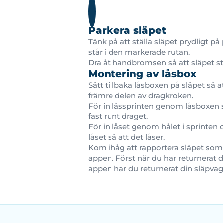
Parkera släpet
Tänk på att ställa släpet prydligt på 
står i den markerade rutan.
Dra åt handbromsen så att släpet står
Montering av låsbox
Sätt tillbaka låsboxen på släpet så a
främre delen av dragkroken.
För in låssprinten genom låsboxen s
fast runt draget.
För in låset genom hålet i sprinten 
låset så att det låser.
Kom ihåg att rapportera släpet som 
appen. Först när du har returnerat d
appen har du returnerat din släpvag