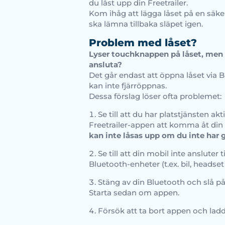
du låst upp din Freetrailer.
Kom ihåg att lägga låset på en säker 
ska lämna tillbaka släpet igen.
Problem med låset?
Lyser touchknappen på låset, men 
ansluta?
Det går endast att öppna låset via B
kan inte fjärröppnas.
Dessa förslag löser ofta problemet:
Se till att du har platstjänsten akt
Freetrailer-appen att komma åt din 
kan inte låsas upp om du inte har g
Se till att din mobil inte ansluter t
Bluetooth-enheter (t.ex. bil, headset 
Stäng av din Bluetooth och slå på
Starta sedan om appen.
Försök att ta bort appen och ladd