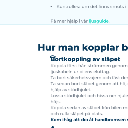
Kontrollera om det finns smuts i
Få mer hjälp i vår
ljusguide
.
Hur man kopplar bo
Bortkoppling av släpet
Koppla först från strömmen genom 
ljuskabeln ur bilens eluttag.
Ta bort säkerhetsvajern och fäst den
Ta sedan bort släpet genom att höj
hjälp av stödhjulet.
Lossa stödhjulet och hissa ner hjulet
höjs.
Koppla sedan av släpet från bilen 
och rulla släpet på plats.
Kom ihåg att dra åt handbromsen v