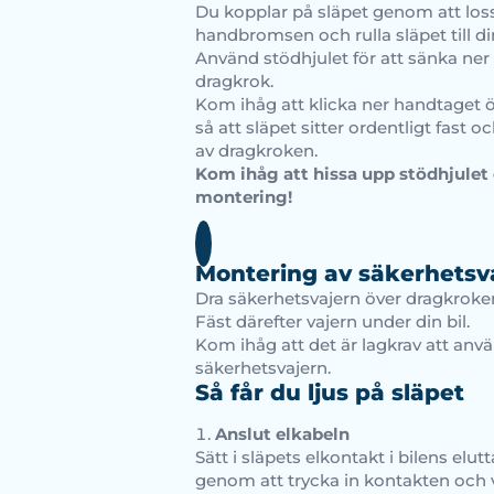
Du kopplar på släpet genom att los
handbromsen och rulla släpet till din
Använd stödhjulet för att sänka ner 
dragkrok.
Kom ihåg att klicka ner handtaget 
så att släpet sitter ordentligt fast 
av dragkroken.
Kom ihåg att hissa upp stödhjulet 
montering!
Montering av säkerhetsv
Dra säkerhetsvajern över dragkroke
Fäst därefter vajern under din bil.
Kom ihåg att det är lagkrav att anv
säkerhetsvajern.
Så får du ljus på släpet
Anslut elkabeln
Sätt i släpets elkontakt i bilens elut
genom att trycka in kontakten och v