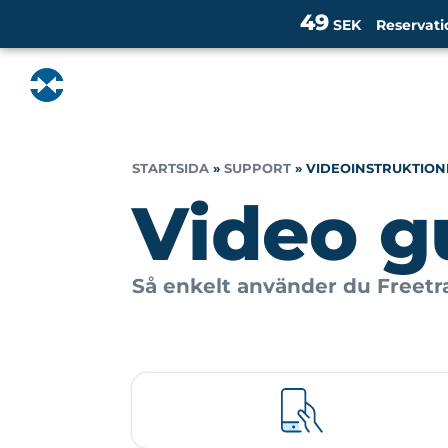
49
SEK
Reservati
STARTSIDA
»
SUPPORT
»
VIDEOINSTRUKTION
Video g
Så enkelt använder du Freetra