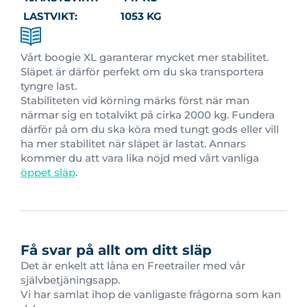
LASTVIKT:
1053 KG
Vårt boogie XL garanterar mycket mer stabilitet.
Släpet är därför perfekt om du ska transportera
tyngre last.
Stabiliteten vid körning märks först när man
närmar sig en totalvikt på cirka 2000 kg. Fundera
därför på om du ska köra med tungt gods eller vill
ha mer stabilitet när släpet är lastat. Annars
kommer du att vara lika nöjd med vårt vanliga
öppet släp
.
Få svar på allt om ditt släp
Det är enkelt att låna en Freetrailer med vår
självbetjäningsapp.
Vi har samlat ihop de vanligaste frågorna som kan