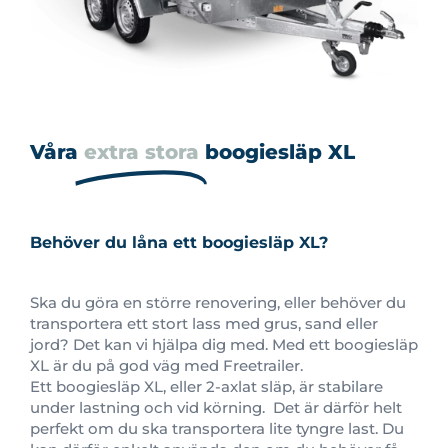
Våra
extra stora
boogiesläp XL
Behöver du låna ett boogiesläp XL?
Ska du göra en större renovering, eller behöver du
transportera ett stort lass med grus, sand eller
jord? Det kan vi hjälpa dig med. Med ett boogiesläp
XL är du på god väg med Freetrailer.
Ett boogiesläp XL, eller 2-axlat släp, är stabilare
under lastning och vid körning. Det är därför helt
perfekt om du ska transportera lite tyngre last. Du