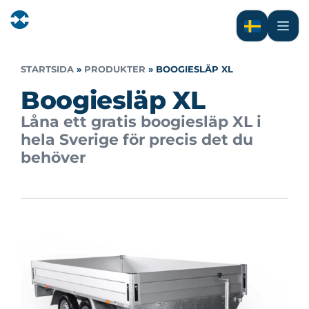
STARTSIDA
»
PRODUKTER
»
BOOGIESLÄP XL
Boogiesläp XL
Låna ett gratis boogiesläp XL i
hela Sverige för precis det du
behöver