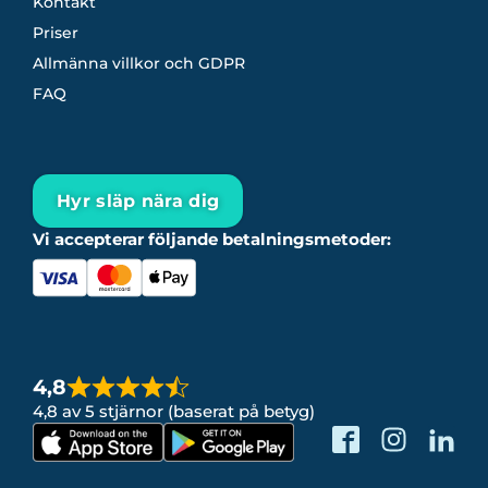
Kontakt
Priser
Allmänna villkor och GDPR
FAQ
Hyr släp nära dig
Vi accepterar följande betalningsmetoder:
4,8
4,8 av 5 stjärnor (baserat på betyg)