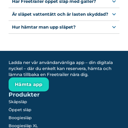
Har Freetrailer öppet släp med galler?
Är släpet vattentätt och är lasten skyddad?
Hur hämtar man upp släpet?
Ladda ner vår användarvänliga app – din digitala
nyckel – där du enkelt kan reservera, hämta och
lämna tillbaka en Freetrailer nära dig.
Hämta app
Produkter
Skåpsläp
Öppet släp
Boogiesläp
Boogiesläp XL