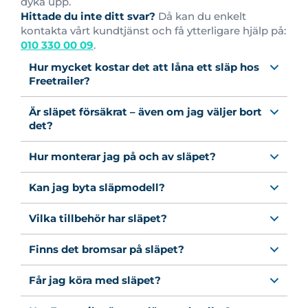
dyka upp.
Hittade du inte ditt svar?
Då kan du enkelt
kontakta vårt kundtjänst och få ytterligare hjälp på:
010 330 00 09
.
Hur mycket kostar det att låna ett släp hos
Freetrailer?
Är släpet försäkrat – även om jag väljer bort
det?
Hur monterar jag på och av släpet?
Kan jag byta släpmodell?
Vilka tillbehör har släpet?
Finns det bromsar på släpet?
Får jag köra med släpet?