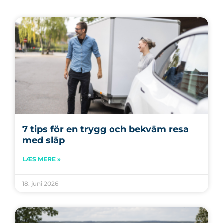
7 tips för en trygg och bekväm resa
med släp
LÆS MERE »
18. juni 2026