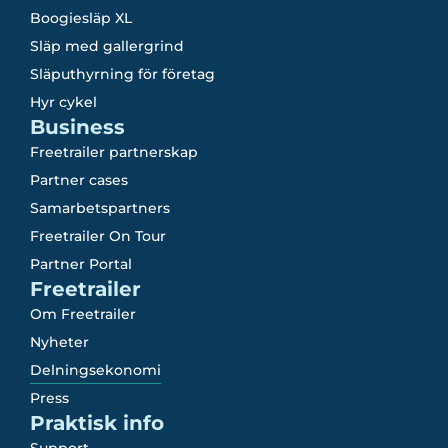
Boogiesläp XL
Släp med gallergrind
Släputhyrning för företag
Hyr cykel
Business
Freetrailer partnerskap
Partner cases
Samarbetspartners
Freetrailer On Tour
Partner Portal
Freetrailer
Om Freetrailer
Nyheter
Delningsekonomi
Press
Praktisk info
Support