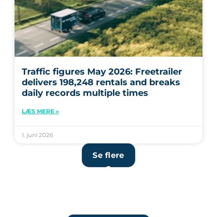
Traffic figures May 2026: Freetrailer
delivers 198,248 rentals and breaks
daily records multiple times
LÆS MERE »
1. juni 2026
Se flere