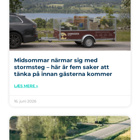
Midsommar närmar sig med
stormsteg – här är fem saker att
tänka på innan gästerna kommer
LÆS MERE »
16. juni 2026