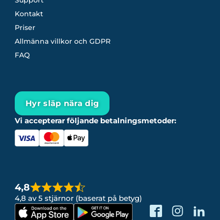
Kontakt
Priser
Allmänna villkor och GDPR
FAQ
Hyr släp nära dig
Vi accepterar följande betalningsmetoder:
4,8
4,8 av 5 stjärnor (baserat på betyg)