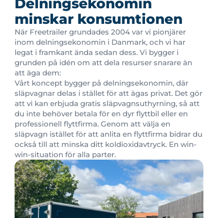
Delningsekonomin
minskar konsumtionen
När Freetrailer grundades 2004 var vi pionjärer
inom delningsekonomin i Danmark, och vi har
legat i framkant ända sedan dess. Vi bygger i
grunden på idén om att dela resurser snarare än
att äga dem:
Vårt koncept bygger på delningsekonomin, där
släpvagnar delas i stället för att ägas privat. Det gör
att vi kan erbjuda gratis släpvagnsuthyrning, så att
du inte behöver betala för en dyr flyttbil eller en
professionell flyttfirma. Genom att välja en
släpvagn istället för att anlita en flyttfirma bidrar du
också till att minska ditt koldioxidavtryck. En win-
win-situation för alla parter.