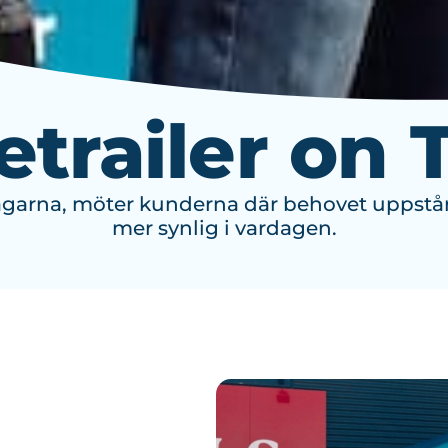
etrailer on 
 vägarna, möter kunderna där behovet uppst
mer synlig i vardagen.