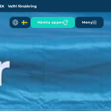
EK
Valfri försäkring
Hämta appen
Meny