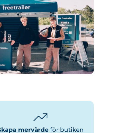
Skapa mervärde
för butiken