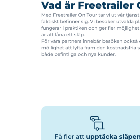
Vad är Freetrailer
Med Freetrailer On Tour tar vi ut vår tjänst
faktiskt befinner sig. Vi besöker utvalda pla
fungerar i praktiken och ger fler möjlighe
är att låna ett släp.
För våra partners innebär besöken också
möjlighet att lyfta fram den kostnadsfria 
både befintliga och nya kunder.
Få fler att
upptäcka släpe