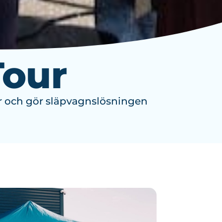
Tour
år och gör släpvagnslösningen