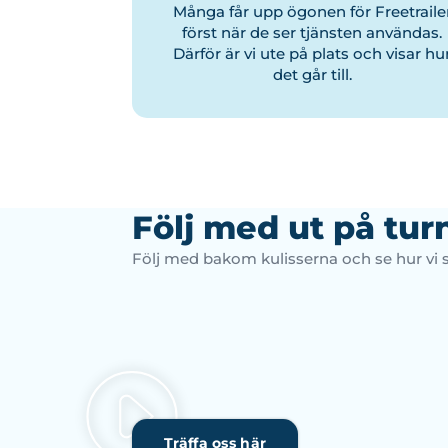
Många får upp ögonen för Freetraile
först när de ser tjänsten användas.
Därför är vi ute på plats och visar hu
det går till.
Följ med ut på tur
Följ med bakom kulisserna och se hur vi s
Träffa oss här