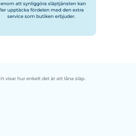
enom att synliggöra släptjänsten kan
fler upptäcka fördelen med den extra
service som butiken erbjuder.
isar hur enkelt det är att låna släp.