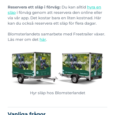
Reservera ett släp i förväg:
Du kan alltid
hyra en
släp
i förväg genom att reservera den online eller
via vår app. Det kostar bara en liten kostnad. Här
kan du också reservera ett släp för flera dagar.
Blomsterlandets samarbete med Freetrailer växer.
Läs mer om det
här
.
Hyr släp hos Blomsterlandet
Vanliga frågor