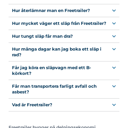
Hur återlämnar man en Freetrailer?
Hur mycket väger ett släp från Freetrailer?
Hur tungt släp får man dra?
Hur många dagar kan jag boka ett släp i
rad?
Får jag köra en släpvagn med ett B-
körkort?
Får man transportera farligt avfall och
asbest?
Vad är Freetrailer?
Freetrailer bygger på delningsekonomi