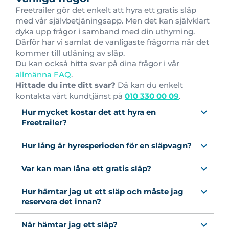
Freetrailer gör det enkelt att hyra ett gratis släp
med vår självbetjäningsapp. Men det kan självklart
dyka upp frågor i samband med din uthyrning.
Därför har vi samlat de vanligaste frågorna när det
kommer till utlåning av släp.
Du kan också hitta svar på dina frågor i vår
allmänna FAQ
.
Hittade du inte ditt svar?
Då kan du enkelt
kontakta vårt kundtjänst på
010 330 00 09
.
Hur mycket kostar det att hyra en
Freetrailer?
Hur lång är hyresperioden för en släpvagn?
Var kan man låna ett gratis släp?
Hur hämtar jag ut ett släp och måste jag
reservera det innan?
När hämtar jag ett släp?