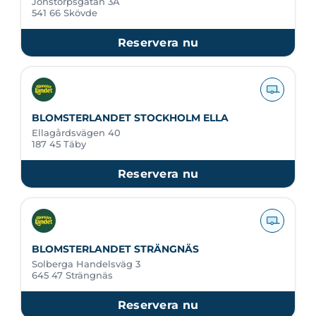
Jonstorpsgatan 3A
541 66 Skövde
Reservera nu
BLOMSTERLANDET STOCKHOLM ELLA
Ellagårdsvägen 40
187 45 Täby
Reservera nu
BLOMSTERLANDET STRÄNGNÄS
Solberga Handelsväg 3
645 47 Strängnäs
Reservera nu