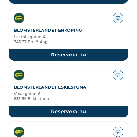
BLOMSTERLANDET ENKÖPING
Lastbilsgatan 4
745 37 Enköping
Reservera nu
BLOMSTERLANDET ESKILSTUNA
Vicusgatan 8
633 54 Eskilstuna
Reservera nu