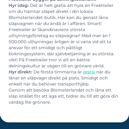
Hyr idag:
Det är helt gratis att hyra en Freetrailer
om du hämtar släpet direkt i din lokala
Blomsterlandet-butik. Här kan du genast låna
släpvagnen när du ändå är i affären. Smart!
Freetrailer är Skandinaviens största
uthyrningsföretag av släpvagnar! Med mer än 1
500.000 uthyrningar årligen är vi vana vid att ta
ansvar för ett smidigt och pålitligt
bokningssystem, där självbetjäning är av största
vikt! På Freetrailer tror vi att en bättre
delningskultur är vägen till en grönare värld.
Hyr direkt:
De första timmarna är
gratis
när du
lånar en släpvagn direkt på plats. Smidigt och
enkelt när du behöver transporthjälp.
Genom att besöka Blomsterlandet och låna ett
släp istället för att äga ett, bidrar du till att göra din
vardag lite grönare.