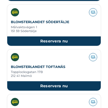
BLOMSTERLANDET SÖDERTÄLJE
Målvaktsvägen 1
151 59 Södertälje
Reservera nu
BLOMSTERLANDET TOFTANÄS
Topplocksgatan 17B
212 41 Malmö
Reservera nu