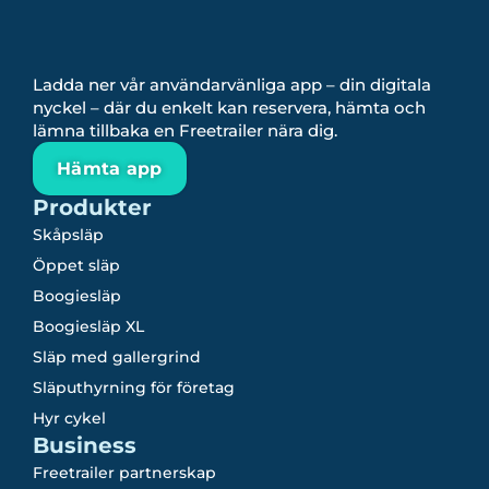
Ladda ner vår användarvänliga app – din digitala
nyckel – där du enkelt kan reservera, hämta och
lämna tillbaka en Freetrailer nära dig.
Hämta app
Produkter
Skåpsläp
Öppet släp
Boogiesläp
Boogiesläp XL
Släp med gallergrind
Släputhyrning för företag
Hyr cykel
Business
Freetrailer partnerskap