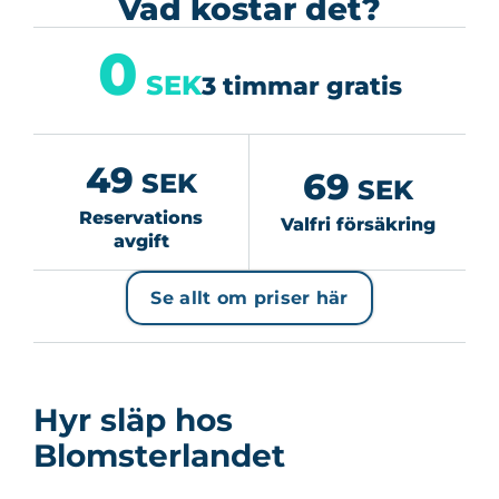
Vad kostar det?
0
SEK
3 timmar gratis
49
69
SEK
SEK
Reservations
Valfri försäkring
avgift
Se allt om priser här
Hyr släp hos
Blomsterlandet