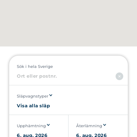
Sök i hela Sverige
Släpvagnstyper
Upphämtning
Återlämning