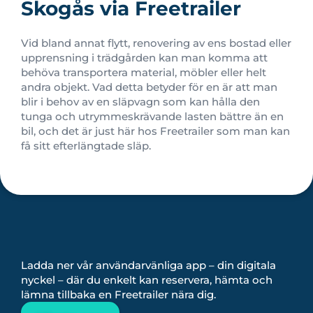
Skogås via Freetrailer
Vid bland annat flytt, renovering av ens bostad eller
upprensning i trädgården kan man komma att
behöva transportera material, möbler eller helt
andra objekt. Vad detta betyder för en är att man
blir i behov av en släpvagn som kan hålla den
tunga och utrymmeskrävande lasten bättre än en
bil, och det är just här hos Freetrailer som man kan
få sitt efterlängtade släp.
Ladda ner vår användarvänliga app – din digitala
nyckel – där du enkelt kan reservera, hämta och
lämna tillbaka en Freetrailer nära dig.