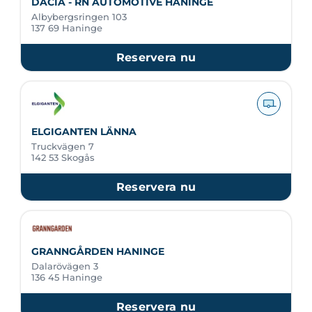
DACIA - RN AUTOMOTIVE HANINGE
Albybergsringen 103
137 69 Haninge
Reservera nu
ELGIGANTEN LÄNNA
Truckvägen 7
142 53 Skogås
Reservera nu
GRANNGÅRDEN HANINGE
Dalarövägen 3
136 45 Haninge
Reservera nu