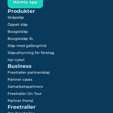
Hämta app
Produkter
Skåpsläp
Öppet släp
Boogiesläp
Boogiesläp XL
Släp med gallergrind
Släputhyrning för företag
Hyr cykel
Business
Freetrailer partnerskap
Partner cases
Samarbetspartners
Freetrailer On Tour
Partner Portal
Freetrailer