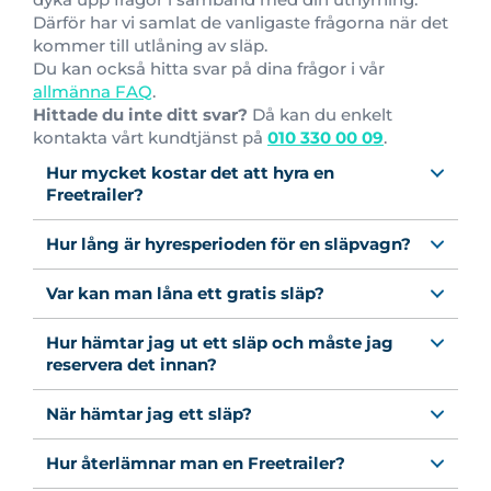
Därför har vi samlat de vanligaste frågorna när det
kommer till utlåning av släp.
Du kan också hitta svar på dina frågor i vår
allmänna FAQ
.
Hittade du inte ditt svar?
Då kan du enkelt
kontakta vårt kundtjänst på
010 330 00 09
.
Hur mycket kostar det att hyra en
Freetrailer?
Hur lång är hyresperioden för en släpvagn?
Var kan man låna ett gratis släp?
Hur hämtar jag ut ett släp och måste jag
reservera det innan?
När hämtar jag ett släp?
Hur återlämnar man en Freetrailer?