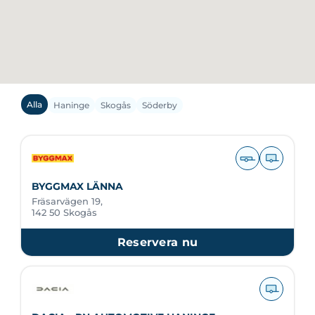
Alla
Haninge
Skogås
Söderby
BYGGMAX LÄNNA
Fräsarvägen 19,
142 50 Skogås
Reservera nu