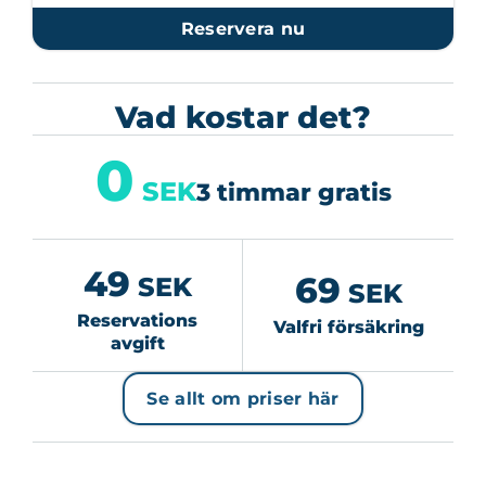
Reservera nu
Vad kostar det?
0
SEK
3 timmar gratis
49
69
SEK
SEK
Reservations
Valfri försäkring
avgift
Se allt om priser här