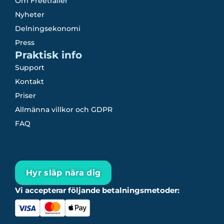
Om Freetrailer
Nyheter
Delningsekonomi
Press
Praktisk info
Support
Kontakt
Priser
Allmänna villkor och GDPR
FAQ
Hyr släp nära dig
Vi accepterar följande betalningsmetoder: