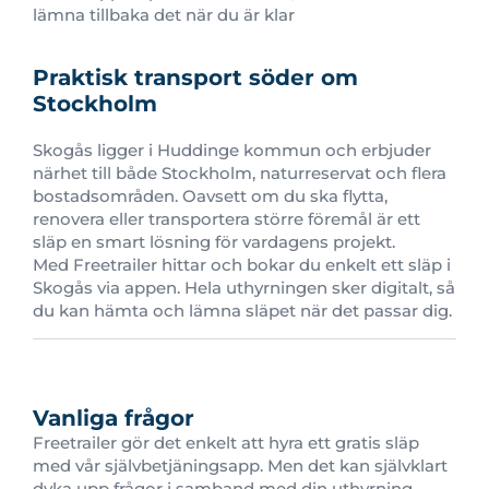
lämna tillbaka det när du är klar
Praktisk transport söder om
Stockholm
Skogås ligger i Huddinge kommun och erbjuder
närhet till både Stockholm, naturreservat och flera
bostadsområden. Oavsett om du ska flytta,
renovera eller transportera större föremål är ett
släp en smart lösning för vardagens projekt.
Med Freetrailer hittar och bokar du enkelt ett släp i
Skogås via appen. Hela uthyrningen sker digitalt, så
du kan hämta och lämna släpet när det passar dig.
Vanliga frågor
Freetrailer gör det enkelt att hyra ett gratis släp
med vår självbetjäningsapp. Men det kan självklart
dyka upp frågor i samband med din uthyrning.