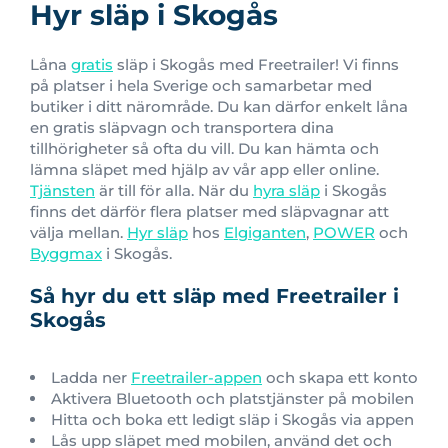
Hyr släp i Skogås
Låna
gratis
släp i Skogås med Freetrailer! Vi finns
på platser i hela Sverige och samarbetar med
butiker i ditt närområde. Du kan därfor enkelt låna
en gratis släpvagn och transportera dina
tillhörigheter så ofta du vill. Du kan hämta och
lämna släpet med hjälp av vår app eller online.
Tjänsten
är till för alla. När du
hyra släp
i Skogås
finns det därför flera platser med släpvagnar att
välja mellan.
Hyr släp
hos
Elgiganten
,
POWER
och
Byggmax
i Skogås.
Så hyr du ett släp med Freetrailer i
Skogås
Ladda ner
Freetrailer-appen
och skapa ett konto
Aktivera Bluetooth och platstjänster på mobilen
Hitta och boka ett ledigt släp i Skogås via appen
Lås upp släpet med mobilen, använd det och