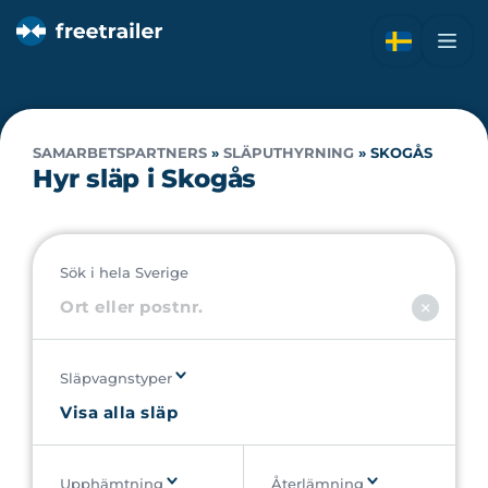
SAMARBETSPARTNERS
»
SLÄPUTHYRNING
»
SKOGÅS
Hyr släp i Skogås
Sök i hela Sverige
Släpvagnstyper
Upphämtning
Återlämning