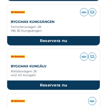
BYGGMAX KUNGSÄNGEN
Femstenavägen 28
196 36 Kungsängen
Reservera nu
BYGGMAX KUNGÄLV
Rollsbovägen 26
442 40 Kungälv
Reservera nu