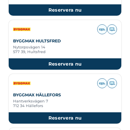
Reservera nu
BYGGMAX HULTSFRED
Nytorpsvägen 14
577 39, Hultsfred
Reservera nu
BYGGMAX HÄLLEFORS
Hantverksvägen 7
712 34 Hällefors
Reservera nu