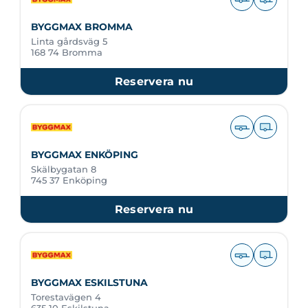
BYGGMAX BROMMA
Linta gårdsväg 5
168 74 Bromma
Reservera nu
BYGGMAX ENKÖPING
Skälbygatan 8
745 37 Enköping
Reservera nu
BYGGMAX ESKILSTUNA
Torestavägen 4