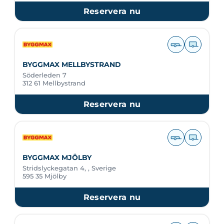
Reservera nu
BYGGMAX MELLBYSTRAND
Söderleden 7
312 61 Mellbystrand
Reservera nu
BYGGMAX MJÖLBY
Stridslyckegatan 4, , Sverige
595 35 Mjölby
Reservera nu