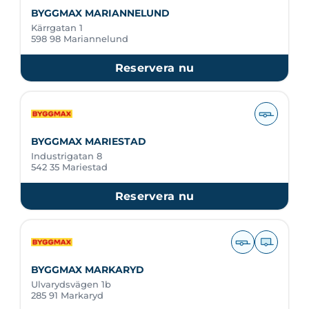
BYGGMAX MARIANNELUND
Kärrgatan 1
598 98 Mariannelund
Reservera nu
BYGGMAX MARIESTAD
Industrigatan 8
542 35 Mariestad
Reservera nu
BYGGMAX MARKARYD
Ulvarydsvägen 1b
285 91 Markaryd