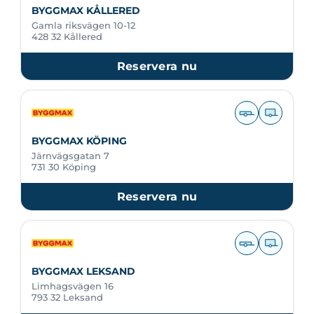
BYGGMAX KÅLLERED
Gamla riksvägen 10-12
428 32 Kållered
Reservera nu
BYGGMAX KÖPING
Järnvägsgatan 7
731 30 Köping
Reservera nu
BYGGMAX LEKSAND
Limhagsvägen 16
793 32 Leksand