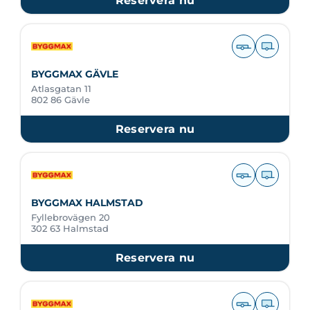
Reservera nu
BYGGMAX GÄVLE
Atlasgatan 11
802 86 Gävle
Reservera nu
BYGGMAX HALMSTAD
Fyllebrovägen 20
302 63 Halmstad
Reservera nu