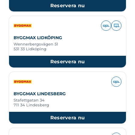
Reservera nu
BYGGMAX LIDKÖPING
Wennerbergsvägen 51
531 33 Lidköping
Reservera nu
BYGGMAX LINDESBERG
Stafettgatan 34
711 34 Lindesberg
Reservera nu