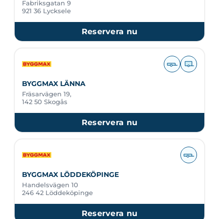
Fabriksgatan 9
921 36 Lycksele
Reservera nu
BYGGMAX LÄNNA
Fräsarvägen 19,
142 50 Skogås
Reservera nu
BYGGMAX LÖDDEKÖPINGE
Handelsvägen 10
246 42 Löddeköpinge
Reservera nu