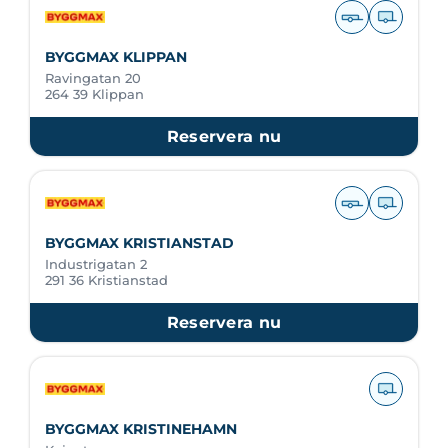
BYGGMAX KLIPPAN
Ravingatan 20
264 39 Klippan
Reservera nu
BYGGMAX KRISTIANSTAD
Industrigatan 2
291 36 Kristianstad
Reservera nu
BYGGMAX KRISTINEHAMN