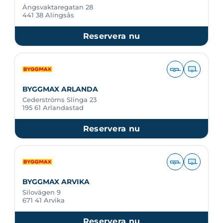
Ängsvaktaregatan 28
441 38 Alingsås
Reservera nu
BYGGMAX ARLANDA
Cederströms Slinga 23
195 61 Arlandastad
Reservera nu
BYGGMAX ARVIKA
Silovägen 9
671 41 Arvika
Reservera nu