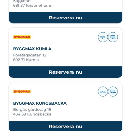
Kajgatan
681 37 Kristinehamn
Reservera nu
BYGGMAX KUMLA
Företagsgatan 12
692 71 Kumla
Reservera nu
BYGGMAX KUNGSBACKA
Borgås gårdsväg 19
434 39 Kungsbacka
Reservera nu