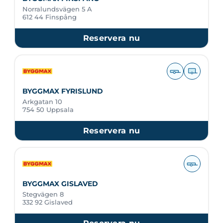
Norralundsvägen 5 A
612 44 Finspång
Reservera nu
BYGGMAX FYRISLUND
Arkgatan 10
754 50 Uppsala
Reservera nu
BYGGMAX GISLAVED
Stegvägen 8
332 92 Gislaved