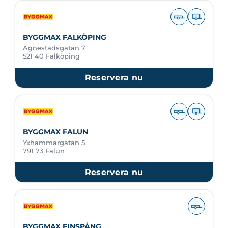
BYGGMAX FALKÖPING
Agnestadsgatan 7
521 40 Falköping
Reservera nu
BYGGMAX FALUN
Yxhammargatan 5
791 73 Falun
Reservera nu
BYGGMAX FINSPÅNG