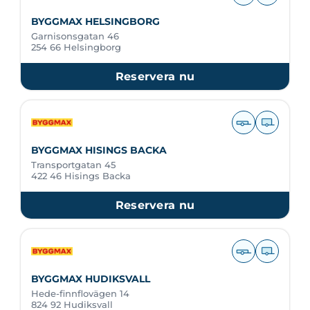
BYGGMAX HELSINGBORG
Garnisonsgatan 46
254 66 Helsingborg
Reservera nu
BYGGMAX HISINGS BACKA
Transportgatan 45
422 46 Hisings Backa
Reservera nu
BYGGMAX HUDIKSVALL
Hede-finnflovägen 14
824 92 Hudiksvall