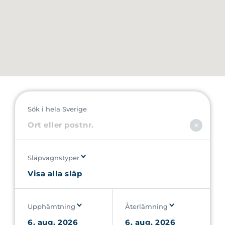
Sök i hela Sverige
Släpvagnstyper
Upphämtning
Återlämning