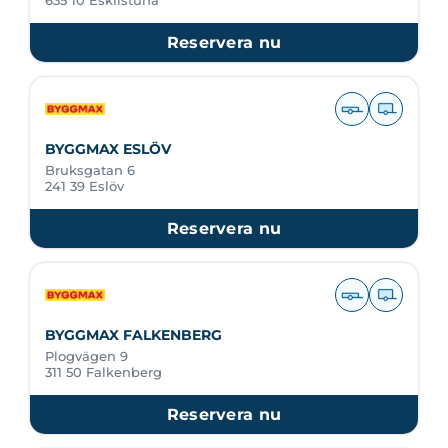
635 10 Eskilstuna
Reservera nu
BYGGMAX ESLÖV
Bruksgatan 6
241 39 Eslöv
Reservera nu
BYGGMAX FALKENBERG
Plogvägen 9
311 50 Falkenberg
Reservera nu