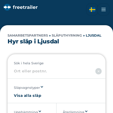
SAMARBETSPARTNERS
»
SLÄPUTHYRNING
»
LJUSDAL
Hyr släp i Ljusdal
Sök i hela Sverige
Släpvagnstyper
Upphämtning
Återlämning