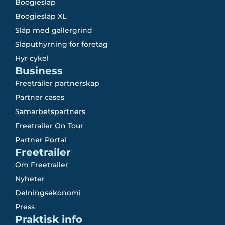
Boogiesläp
Boogiesläp XL
Släp med gallergrind
Släputhyrning för företag
Hyr cykel
Business
Freetrailer partnerskap
Partner cases
Samarbetspartners
Freetrailer On Tour
Partner Portal
Freetrailer
Om Freetrailer
Nyheter
Delningsekonomi
Press
Praktisk info