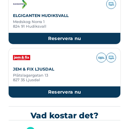
ELGIGANTEN HUDIKSVALL
Medskog Norra 1
824 91 Hudiksvall
Reservera nu
JEM & FIX LJUSDAL
Plåtslagargatan 13
827 35 Ljusdal
Reservera nu
Vad kostar det?