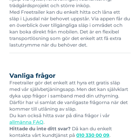
trädgårdsprojekt och större inköp.
Med Freetrailer kan du enkelt hitta och låna ett
släp i Ljusdal när behovet uppstår. Via appen får du
en överblick över tillgängliga släp i området och
kan boka direkt från mobilen. Det är en flexibel
transportlösning som gör det enkelt att få extra
lastutrymme när du behöver det.
Vanliga frågor
Freetrailer gör det enkelt att hyra ett gratis släp
med vår självbetjäningsapp. Men det kan självklart
dyka upp frågor i samband med din uthyrning.
Därför har vi samlat de vanligaste frågorna när det
kommer till utlåning av släp.
Du kan också hitta svar på dina frågor i vår
allmänna FAQ
.
Hittade du inte ditt svar?
Då kan du enkelt
kontakta vårt kundtjänst på
010 330 00 09
.