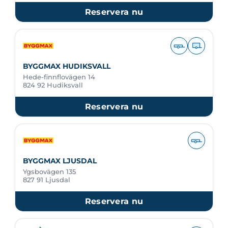
Reservera nu
BYGGMAX HUDIKSVALL
Hede-finnflovägen 14
824 92 Hudiksvall
Reservera nu
BYGGMAX LJUSDAL
Ygsbovägen 135
827 91 Ljusdal
Reservera nu