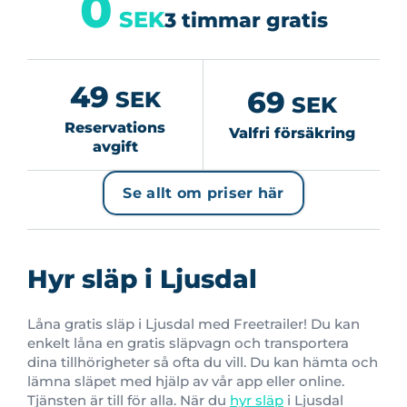
0
SEK
3 timmar gratis
49
69
SEK
SEK
Reservations
Valfri försäkring
avgift
Se allt om priser här
Hyr släp i Ljusdal
Låna gratis släp i Ljusdal med Freetrailer! Du kan
enkelt låna en gratis släpvagn och transportera
dina tillhörigheter så ofta du vill. Du kan hämta och
lämna släpet med hjälp av vår app eller online.
Tjänsten är till för alla. När du
hyr släp
i Ljusdal