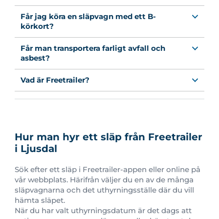
Får jag köra en släpvagn med ett B-
körkort?
Får man transportera farligt avfall och
asbest?
Vad är Freetrailer?
Hur man hyr ett släp från Freetrailer
i Ljusdal
Sök efter ett släp i Freetrailer-appen eller online på
vår webbplats. Härifrån väljer du en av de många
släpvagnarna och det uthyrningsställe där du vill
hämta släpet.
När du har valt uthyrningsdatum är det dags att