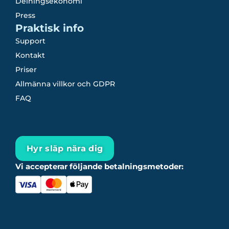
Delningsekonomi
Press
Praktisk info
Support
Kontakt
Priser
Allmänna villkor och GDPR
FAQ
Hyr släp nära dig
Vi accepterar följande betalningsmetoder: