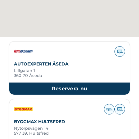
AUTOEXPERTEN ÅSEDA
Lillgatan 1
360 70 Åseda
Reservera nu
BYGGMAX HULTSFRED
Nytorpsvägen 14
577 39, Hultsfred