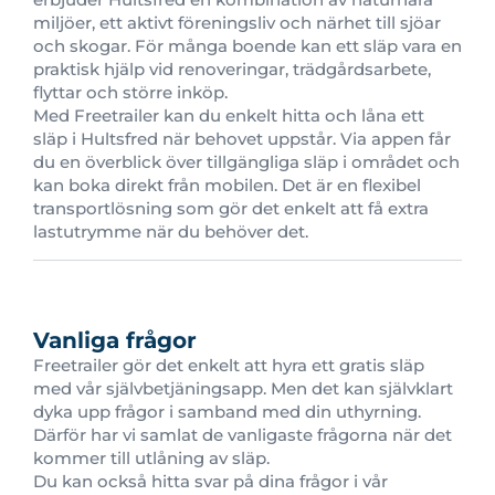
miljöer, ett aktivt föreningsliv och närhet till sjöar
och skogar. För många boende kan ett släp vara en
praktisk hjälp vid renoveringar, trädgårdsarbete,
flyttar och större inköp.
Med Freetrailer kan du enkelt hitta och låna ett
släp i Hultsfred när behovet uppstår. Via appen får
du en överblick över tillgängliga släp i området och
kan boka direkt från mobilen. Det är en flexibel
transportlösning som gör det enkelt att få extra
lastutrymme när du behöver det.
Vanliga frågor
Freetrailer gör det enkelt att hyra ett gratis släp
med vår självbetjäningsapp. Men det kan självklart
dyka upp frågor i samband med din uthyrning.
Därför har vi samlat de vanligaste frågorna när det
kommer till utlåning av släp.
Du kan också hitta svar på dina frågor i vår