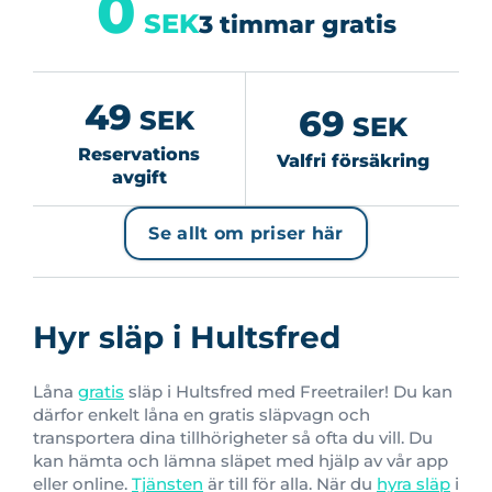
0
SEK
3 timmar gratis
49
69
SEK
SEK
Reservations
Valfri försäkring
avgift
Se allt om priser här
Hyr släp i Hultsfred
Låna
gratis
släp i Hultsfred med Freetrailer! Du kan
därfor enkelt låna en gratis släpvagn och
transportera dina tillhörigheter så ofta du vill. Du
kan hämta och lämna släpet med hjälp av vår app
eller online.
Tjänsten
är till för alla. När du
hyra släp
i