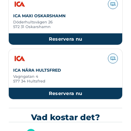
ICA MAXI OSKARSHAMN
Döderhultsvägen 26
572 31 Oskarshamn
Reservera nu
ICA NÄRA HULTSFRED
Vagngatan 4
577 34 Hultsfred
Reservera nu
Vad kostar det?