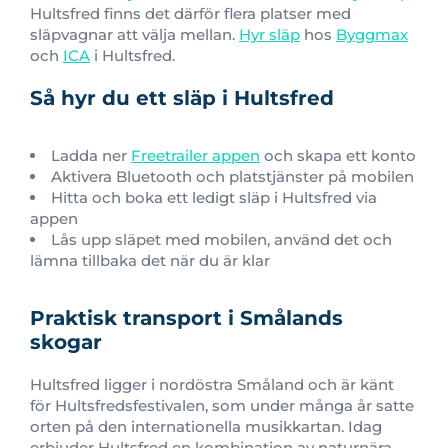
Hultsfred finns det därför flera platser med
släpvagnar att välja mellan.
Hyr släp
hos
Byggmax
och
ICA
i Hultsfred.
Så hyr du ett släp i Hultsfred
Ladda ner
Freetrailer appen
och skapa ett konto
Aktivera Bluetooth och platstjänster på mobilen
Hitta och boka ett ledigt släp i Hultsfred via
appen
Lås upp släpet med mobilen, använd det och
lämna tillbaka det när du är klar
Praktisk transport i Smålands
skogar
Hultsfred ligger i nordöstra Småland och är känt
för Hultsfredsfestivalen, som under många år satte
orten på den internationella musikkartan. Idag
erbjuder Hultsfred en kombination av naturnära