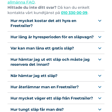
allmänna FAQ
.
Hittade du inte ditt svar?
Då kan du enkelt
kontakta vårt kundtjänst på
010 330 00 09
.
Hur mycket kostar det att hyra en
Freetrailer?
Hur lång är hyresperioden för en släpvagn?
Var kan man låna ett gratis släp?
Hur hämtar jag ut ett släp och måste jag
reservera det innan?
När hämtar jag ett släp?
Hur återlämnar man en Freetrailer?
Hur mycket väger ett släp från Freetrailer?
Hur tungt släp får man dra?