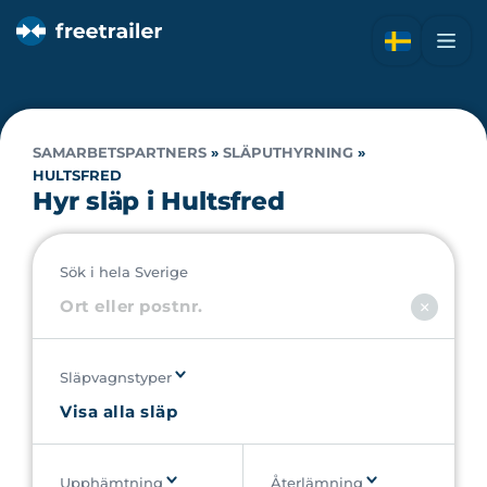
SAMARBETSPARTNERS
»
SLÄPUTHYRNING
»
HULTSFRED
Hyr släp i Hultsfred
Sök i hela Sverige
Släpvagnstyper
Upphämtning
Återlämning