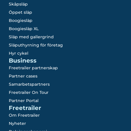
Skåpsläp
Öppet släp
Boogiesläp
Boogiesläp XL
Släp med gallergrind
Släputhyrning för företag
Hyr cykel
Business
Freetrailer partnerskap
Partner cases
Samarbetspartners
Freetrailer On Tour
Partner Portal
Freetrailer
Om Freetrailer
Nyheter