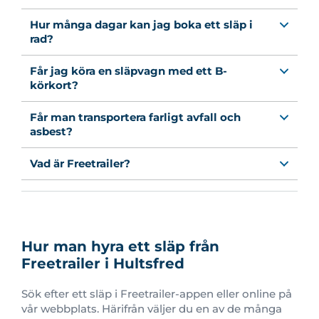
Hur många dagar kan jag boka ett släp i
rad?
Får jag köra en släpvagn med ett B-
körkort?
Får man transportera farligt avfall och
asbest?
Vad är Freetrailer?
Hur man hyra ett släp från
Freetrailer i Hultsfred
Sök efter ett släp i Freetrailer-appen eller online på
vår webbplats. Härifrån väljer du en av de många