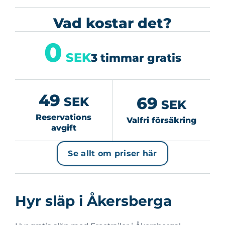
Vad kostar det?
0
SEK
3 timmar gratis
49
69
SEK
SEK
Reservations
Valfri försäkring
avgift
Se allt om priser här
Hyr släp i Åkersberga