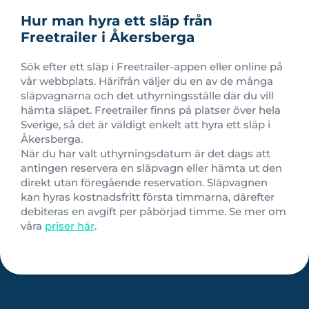
Hur man hyra ett släp från
Freetrailer i Åkersberga
Sök efter ett släp i Freetrailer-appen eller online på
vår webbplats. Härifrån väljer du en av de många
släpvagnarna och det uthyrningsställe där du vill
hämta släpet.
Freetrailer finns på platser över hela
Sverige
, så det är väldigt enkelt att hyra ett släp i
Åkersberga.
När du har valt uthyrningsdatum är det dags att
antingen reservera en släpvagn eller hämta ut den
direkt utan föregående reservation. Släpvagnen
kan hyras kostnadsfritt första timmarna, därefter
debiteras en avgift per påbörjad timme. Se mer om
våra
priser här
.