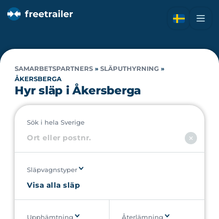
SAMARBETSPARTNERS
»
SLÄPUTHYRNING
»
ÅKERSBERGA
Hyr släp i Åkersberga
Sök i hela Sverige
Släpvagnstyper
Upphämtning
Återlämning