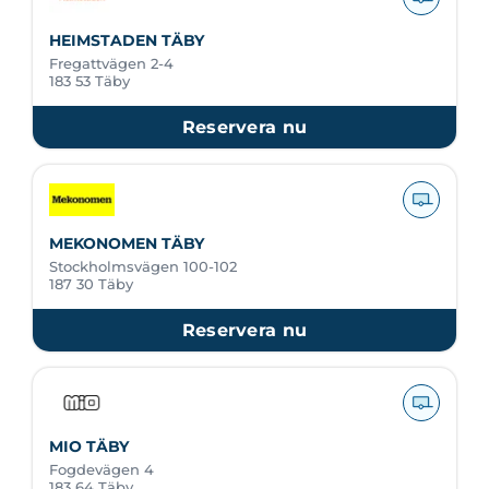
HEIMSTADEN TÄBY
Fregattvägen 2-4
183 53 Täby
Reservera nu
MEKONOMEN TÄBY
Stockholmsvägen 100-102
187 30 Täby
Reservera nu
MIO TÄBY
Fogdevägen 4
183 64 Täby