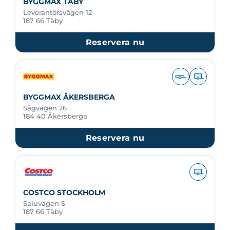
BYGGMAX TÄBY
Leverantörsvägen 12
187 66 Täby
Reservera nu
BYGGMAX ÅKERSBERGA
Sågvägen 26
184 40 Åkersberga
Reservera nu
COSTCO STOCKHOLM
Saluvägen 5
187 66 Täby