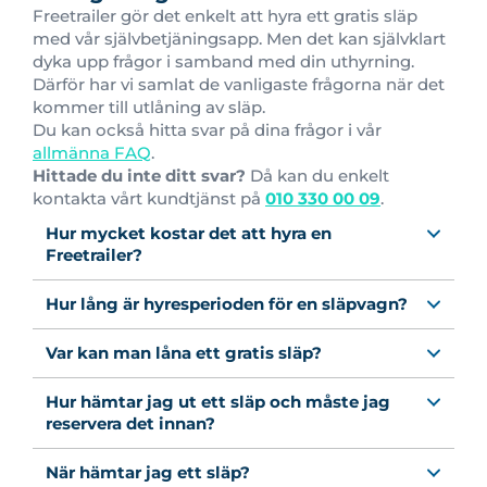
Freetrailer gör det enkelt att hyra ett gratis släp
med vår självbetjäningsapp. Men det kan självklart
dyka upp frågor i samband med din uthyrning.
Därför har vi samlat de vanligaste frågorna när det
kommer till utlåning av släp.
Du kan också hitta svar på dina frågor i vår
allmänna FAQ
.
Hittade du inte ditt svar?
Då kan du enkelt
kontakta vårt kundtjänst på
010 330 00 09
.
Hur mycket kostar det att hyra en
Freetrailer?
Hur lång är hyresperioden för en släpvagn?
Var kan man låna ett gratis släp?
Hur hämtar jag ut ett släp och måste jag
reservera det innan?
När hämtar jag ett släp?