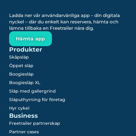
Ladda ner vår användarvänliga app – din digitala
nyckel – där du enkelt kan reservera, hämta och
lämna tillbaka en Freetrailer nära dig.
Hämta app
Produkter
Skåpsläp
Öppet släp
Boogiesläp
Boogiesläp XL
Släp med gallergrind
Släputhyrning för företag
Hyr cykel
Business
Freetrailer partnerskap
Partner cases