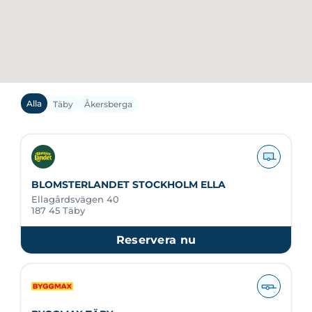
Alla
Täby
Åkersberga
BLOMSTERLANDET STOCKHOLM ELLA
Ellagårdsvägen 40
187 45 Täby
Reservera nu