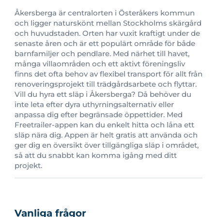
Åkersberga är centralorten i Österåkers kommun
och ligger naturskönt mellan Stockholms skärgård
och huvudstaden. Orten har vuxit kraftigt under de
senaste åren och är ett populärt område för både
barnfamiljer och pendlare. Med närhet till havet,
många villaområden och ett aktivt föreningsliv
finns det ofta behov av flexibel transport för allt från
renoveringsprojekt till trädgårdsarbete och flyttar.
Vill du hyra ett släp i Åkersberga? Då behöver du
inte leta efter dyra uthyrningsalternativ eller
anpassa dig efter begränsade öppettider. Med
Freetrailer-appen kan du enkelt hitta och låna ett
släp nära dig. Appen är helt gratis att använda och
ger dig en översikt över tillgängliga släp i området,
så att du snabbt kan komma igång med ditt
projekt.
Vanliga frågor