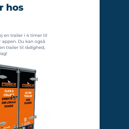
er hos
en trailer i 4 timer til
er appen. Du kan også
en trailer til rådighed,
dag!