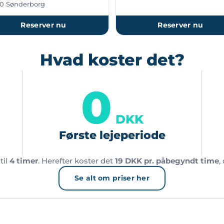
0 Sønderborg
Reserver nu
Reserver nu
Hvad koster det?
0
DKK
Første lejeperiode
til
4 timer
. Herefter koster det
19 DKK pr. påbegyndt time
,
Se alt om priser her