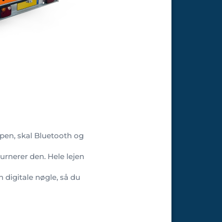
ppen, skal Bluetooth og
eturnerer den. Hele lejen
 digitale nøgle, så du