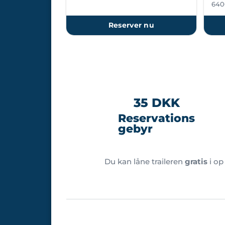
640
Reserver nu
35 DKK
Reservations
gebyr
Du kan låne traileren
gratis
i op 