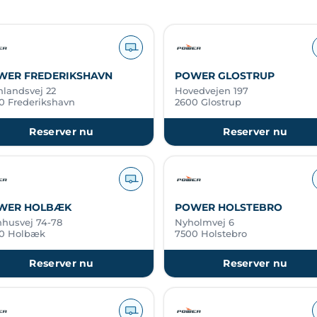
WER FREDERIKSHAVN
POWER GLOSTRUP
nlandsvej 22
Hovedvejen 197
0 Frederikshavn
2600 Glostrup
Reserver nu
Reserver nu
WER HOLBÆK
POWER HOLSTEBRO
nhusvej 74-78
Nyholmvej 6
0 Holbæk
7500 Holstebro
Reserver nu
Reserver nu