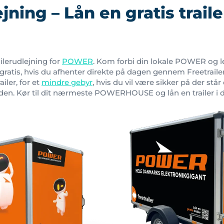
ejning – Lån en gratis trail
ailerudlejning for
POWER
. Kom forbi din lokale POWER og lej 
 gratis, hvis du afhenter direkte på dagen gennem Freetrail
iler, for et
mindre gebyr
, hvis du vil være sikker på der står 
den. Kør til dit nærmeste POWERHOUSE og lån en trailer i 