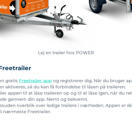
Lej en trailer hos POWER
reetrailer
n gratis
Freetrailer-app
og registrerer dig. Når du bruger a
 aktiveres, så du kan få forbindelse til låsen på traileren.
er appen til at låse traileren op og til at låse igen, når du r
nde gennem din app. Nemt og bekvemt.
suden overblik over ledige trailere i nærheden. Appen er din
il nærmeste Freetrailer.