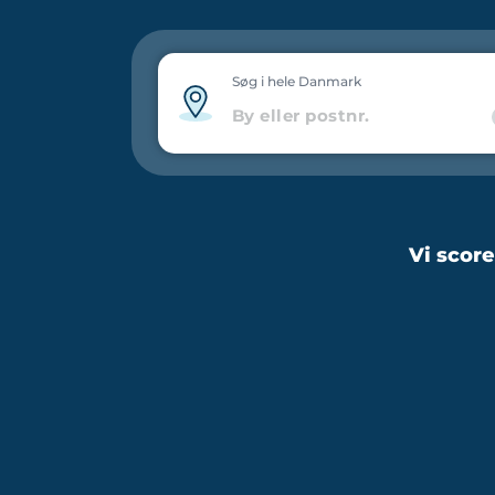
Søg i hele Danmark
Vi scor