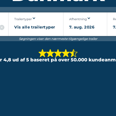
Trailertyper
Afhentning
R
Søgningen viser den nærmeste tilgængelige trailer
er 4,8 ud af 5 baseret på over 50.000 kundeanm