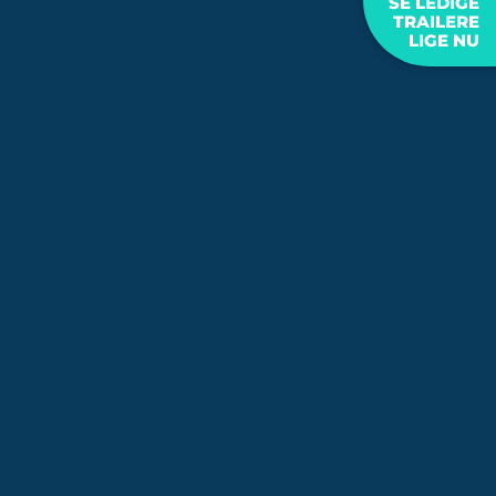
SE LEDIGE
TRAILERE
LIGE NU