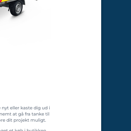
nyt eller kaste dig ud i
nemt at gå fra tanke til
e dit projekt muligt.
get et køb i butikken