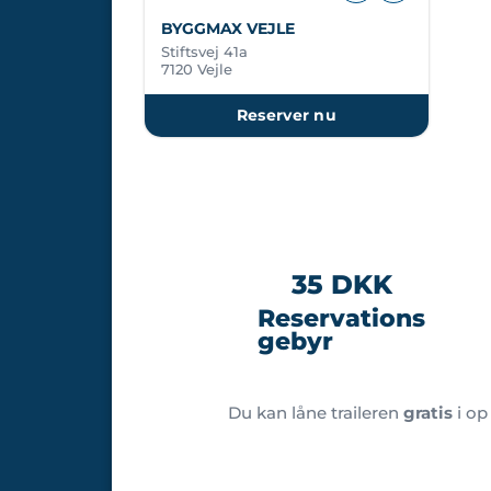
BYGGMAX VEJLE
Stiftsvej 41a
7120 Vejle
Reserver nu
35 DKK
Reservations
gebyr
Du kan låne traileren
gratis
i op 