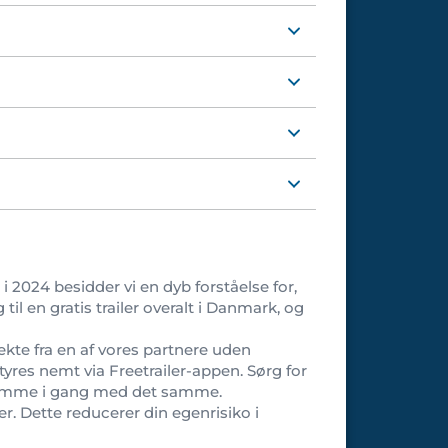
 i 2024 besidder vi en dyb forståelse for,
il en gratis trailer overalt i Danmark, og
rekte fra en af vores partnere uden
 styres nemt via Freetrailer-appen. Sørg for
n komme i gang med det samme.
ler. Dette reducerer din egenrisiko i