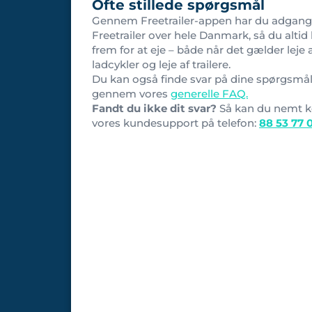
Ofte stillede spørgsmål
Gennem Freetrailer-appen har du adgang 
Freetrailer over hele Danmark, så du altid 
frem for at eje – både når det gælder leje 
ladcykler og leje af trailere.
Du kan også finde svar på dine spørgsmå
gennem vores
generelle FAQ.
Fandt du ikke dit svar?
Så kan du nemt k
vores kundesupport på telefon:
88 53 77 