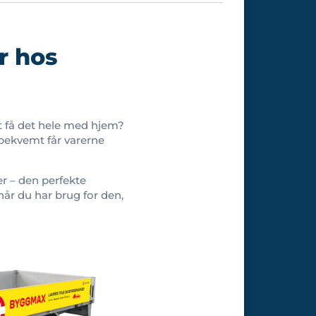
er hos
 få det hele med hjem?
 bekvemt får varerne
mer – den perfekte
r, når du har brug for den,