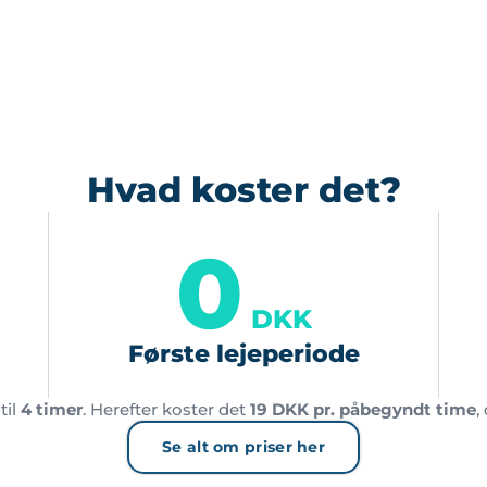
Hvad koster det?
0
DKK
Første lejeperiode
til
4 timer
. Herefter koster det
19 DKK pr. påbegyndt time
,
Se alt om priser her