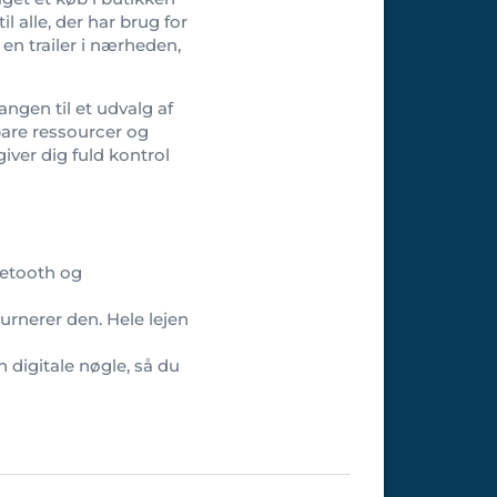
l alle, der har brug for
r en trailer i nærheden,
ngen til et udvalg af
spare ressourcer og
iver dig fuld kontrol
uetooth og
eturnerer den. Hele lejen
 digitale nøgle, så du