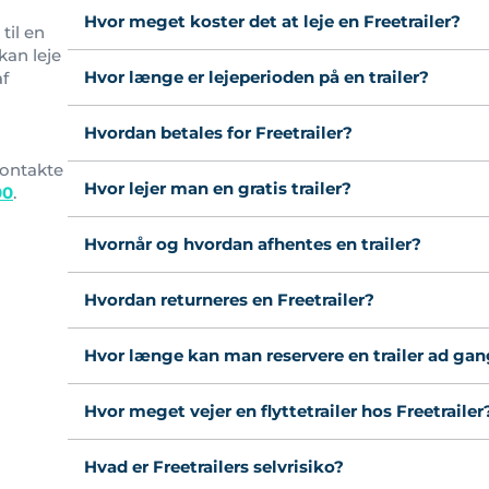
Hvor meget koster det at leje en Freetrailer?
til en
kan leje
Hvor længe er lejeperioden på en trailer?
af
l
Hvordan betales for Freetrailer?
ontakte
Hvor lejer man en gratis trailer?
00
.
Hvornår og hvordan afhentes en trailer?
Hvordan returneres en Freetrailer?
Hvor længe kan man reservere en trailer ad ga
Hvor meget vejer en flyttetrailer hos Freetrailer
Hvad er Freetrailers selvrisiko?