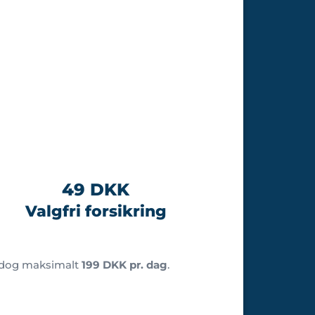
49 DKK
Valgfri forsikring
 dog maksimalt
199 DKK pr. dag
.