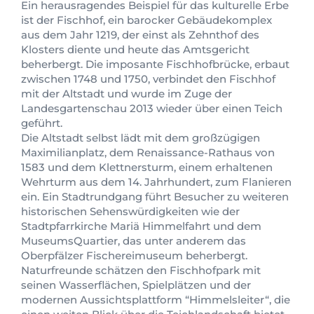
Ein herausragendes Beispiel für das kulturelle Erbe
ist der Fischhof, ein barocker Gebäudekomplex
aus dem Jahr 1219, der einst als Zehnthof des
Klosters diente und heute das Amtsgericht
beherbergt. Die imposante Fischhofbrücke, erbaut
zwischen 1748 und 1750, verbindet den Fischhof
mit der Altstadt und wurde im Zuge der
Landesgartenschau 2013 wieder über einen Teich
geführt.
Die Altstadt selbst lädt mit dem großzügigen
Maximilianplatz, dem Renaissance-Rathaus von
1583 und dem Klettnersturm, einem erhaltenen
Wehrturm aus dem 14. Jahrhundert, zum Flanieren
ein. Ein Stadtrundgang führt Besucher zu weiteren
historischen Sehenswürdigkeiten wie der
Stadtpfarrkirche Mariä Himmelfahrt und dem
MuseumsQuartier, das unter anderem das
Oberpfälzer Fischereimuseum beherbergt.
Naturfreunde schätzen den Fischhofpark mit
seinen Wasserflächen, Spielplätzen und der
modernen Aussichtsplattform “Himmelsleiter“, die