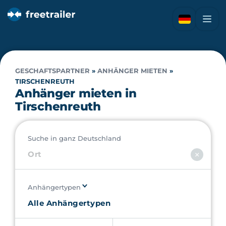
GESCHAFTSPARTNER
»
ANHÄNGER MIETEN
»
TIRSCHENREUTH
Anhänger mieten in
Tirschenreuth
Suche in ganz Deutschland
Anhängertypen