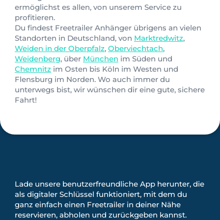
ermöglichst es allen, von unserem Service zu
profitieren.
Du findest Freetrailer Anhänger übrigens an vielen
Standorten in Deutschland, von
Marktredwitz
,
Weiden in der Oberpfalz
,
Oberviechtach
,
Weidenberg
, über
München
im Süden und
Chemnitz
im Osten bis Köln im Westen und
Flensburg im Norden. Wo auch immer du
unterwegs bist, wir wünschen dir eine gute, sichere
Fahrt!
Lade unsere benutzerfreundliche App herunter, die
als digitaler Schlüssel funktioniert, mit dem du
ganz einfach einen Freetrailer in deiner Nähe
reservieren, abholen und zurückgeben kannst.