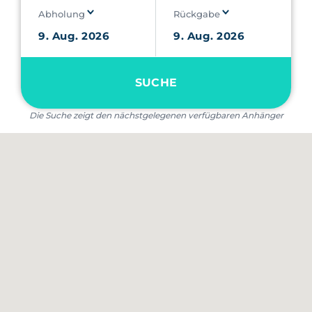
Abholung
Rückgabe
SUCHE
Die Suche zeigt den nächstgelegenen verfügbaren Anhänger