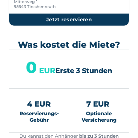
Mitterweg 1
95643 Tirschenreuth
Jetzt reservieren
Was kostet die Miete?
0
EUR
Erste 3 Stunden
4 EUR
7 EUR
Reservierungs-
Optionale
Gebühr
Versicherung
Du kannst den Anhänger
bis zu 3 Stunden