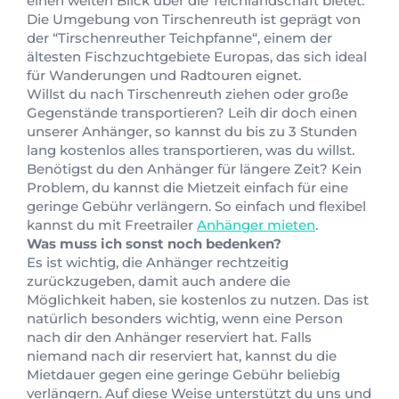
einen weiten Blick über die Teichlandschaft bietet.
Die Umgebung von Tirschenreuth ist geprägt von
der “Tirschenreuther Teichpfanne“, einem der
ältesten Fischzuchtgebiete Europas, das sich ideal
für Wanderungen und Radtouren eignet.
Willst du nach Tirschenreuth ziehen oder große
Gegenstände transportieren? Leih dir doch einen
unserer Anhänger, so kannst du bis zu 3 Stunden
lang kostenlos alles transportieren, was du willst.
Benötigst du den Anhänger für längere Zeit? Kein
Problem, du kannst die Mietzeit einfach für eine
geringe Gebühr verlängern. So einfach und flexibel
kannst du mit Freetrailer
Anhänger mieten
.
Was muss ich sonst noch bedenken?
Es ist wichtig, die Anhänger rechtzeitig
zurückzugeben, damit auch andere die
Möglichkeit haben, sie kostenlos zu nutzen. Das ist
natürlich besonders wichtig, wenn eine Person
nach dir den Anhänger reserviert hat. Falls
niemand nach dir reserviert hat, kannst du die
Mietdauer gegen eine geringe Gebühr beliebig
verlängern. Auf diese Weise unterstützt du uns und