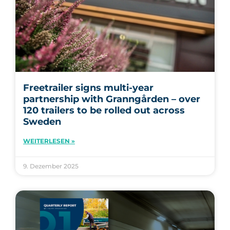
Freetrailer signs multi-year
partnership with Granngården – over
120 trailers to be rolled out across
Sweden
WEITERLESEN »
9. Dezember 2025