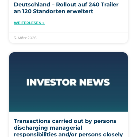
Deutschland – Rollout auf 240 Trailer
an 120 Standorten erweitert
WEITERLESEN »
3. März 2026
Transactions carried out by persons
discharging managerial
responsibilities and/or persons closely