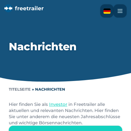
Nachrichten
TITELSEITE
»
NACHRICHTEN
Hier finden Sie als
Investor
in Freetrailer alle
aktuellen und relevanten Nachrichten. Hier finden
Sie unter anderem die neuesten Jahresabschlüsse
und wichtige Börsennachrichten.