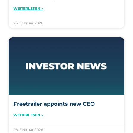
WEITERLESEN »
26. Februar 2026
Freetrailer appoints new CEO
WEITERLESEN »
26. Februar 2026