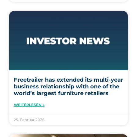
Freetrailer has extended its multi-year
business relationship with one of the
world’s largest furniture retailers
WEITERLESEN »
25. Februar 2026