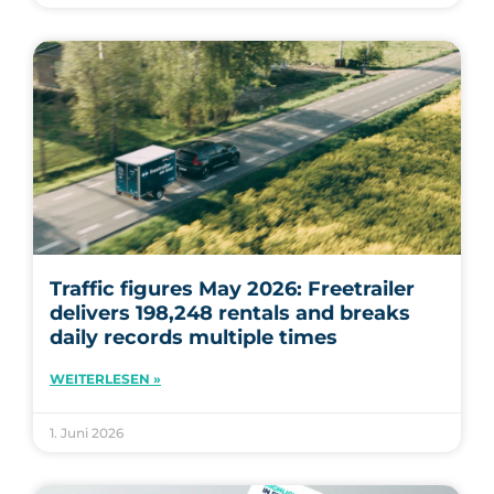
Traffic figures May 2026: Freetrailer
delivers 198,248 rentals and breaks
daily records multiple times
WEITERLESEN »
1. Juni 2026