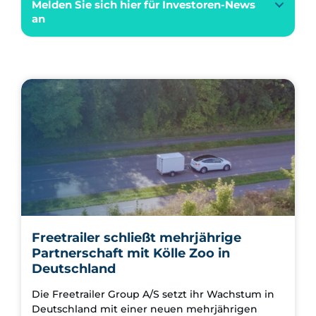
Melden Sie sich hier für Investoren-News
an
Freetrailer schließt mehrjährige
Partnerschaft mit Kölle Zoo in
Deutschland
Die Freetrailer Group A/S setzt ihr Wachstum in
Deutschland mit einer neuen mehrjährigen