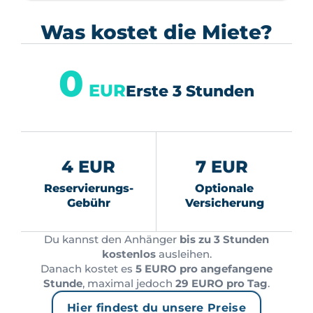
Was kostet die Miete?
0
EUR
Erste 3 Stunden
4 EUR
7 EUR
Reservierungs-
Optionale
Gebühr
Versicherung
Du kannst den Anhänger
bis zu 3 Stunden
kostenlos
ausleihen.
Danach kostet es
5 EURO pro angefangene
Stunde
, maximal jedoch
29 EURO pro Tag
.
Hier findest du unsere Preise