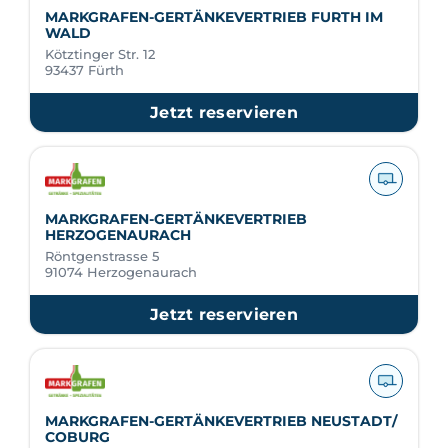
MARKGRAFEN-GERTÄNKEVERTRIEB FURTH IM
WALD
Kötztinger Str. 12
93437 Fürth
Jetzt reservieren
MARKGRAFEN-GERTÄNKEVERTRIEB
HERZOGENAURACH
Röntgenstrasse 5
91074 Herzogenaurach
Jetzt reservieren
MARKGRAFEN-GERTÄNKEVERTRIEB NEUSTADT/
COBURG