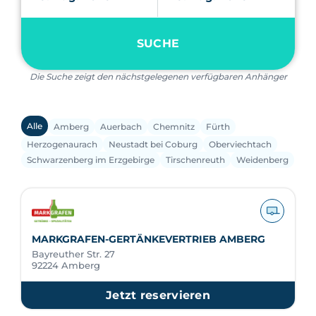
SUCHE
Die Suche zeigt den nächstgelegenen verfügbaren Anhänger
Alle
Amberg
Auerbach
Chemnitz
Fürth
Herzogenaurach
Neustadt bei Coburg
Oberviechtach
Schwarzenberg im Erzgebirge
Tirschenreuth
Weidenberg
MARKGRAFEN-GERTÄNKEVERTRIEB AMBERG
Bayreuther Str. 27
92224 Amberg
Jetzt reservieren