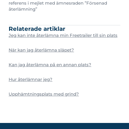
referens i mejlet med ämnesraden ”Försenad
återlämning”
Relaterade artiklar
Jeg kan inte återlämna min Freetrailer till sin plats
När kan jag återlämna släpet?
Kan jag återlämna på en annan plats?
Hur återlämnar jeg?
Upphämtningsplats med grind?