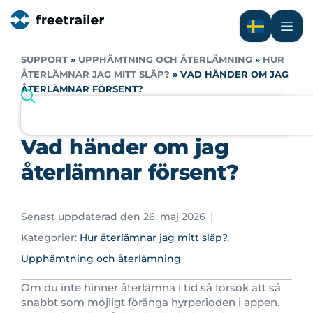
SUPPORT
»
UPPHÄMTNING OCH ÅTERLÄMNING
»
HUR
ÅTERLÄMNAR JAG MITT SLÄP?
»
VAD HÄNDER OM JAG
ÅTERLÄMNAR FÖRSENT?
Vad händer om jag
återlämnar försent?
Senast uppdaterad den 26. maj 2026
Kategorier:
Hur återlämnar jag mitt släp?
,
Upphämtning och återlämning
Om du inte hinner återlämna i tid så försök att så
snabbt som möjligt föränga hyrperioden i appen.