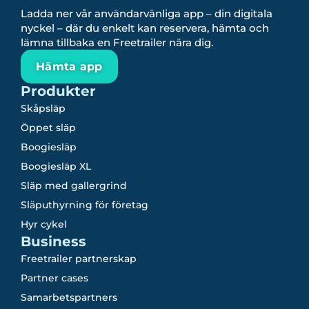
Ladda ner vår användarvänliga app – din digitala
nyckel – där du enkelt kan reservera, hämta och
lämna tillbaka en Freetrailer nära dig.
Hämta app
Produkter
Skåpsläp
Öppet släp
Boogiesläp
Boogiesläp XL
Släp med gallergrind
Släputhyrning för företag
Hyr cykel
Business
Freetrailer partnerskap
Partner cases
Samarbetspartners