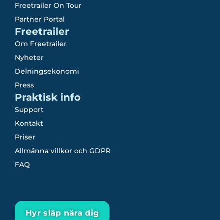
Freetrailer On Tour
Partner Portal
Freetrailer
Om Freetrailer
Nyheter
Delningsekonomi
Press
Praktisk info
Support
Kontakt
Priser
Allmänna villkor och GDPR
FAQ
Hyr släp nära dig