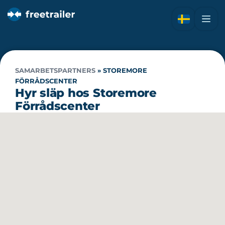
SAMARBETSPARTNERS
»
STOREMORE
FÖRRÅDSCENTER
Hyr släp hos Storemore
Förrådscenter