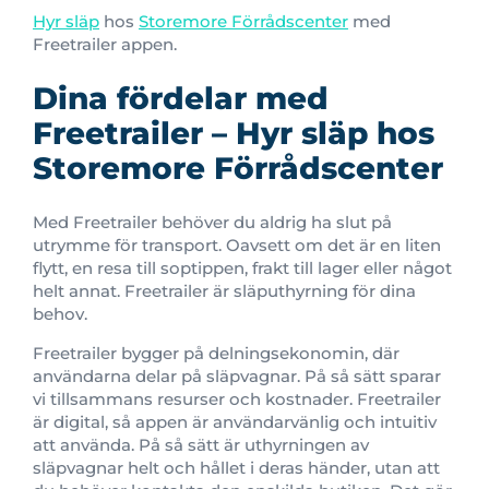
Hyr släp
hos
Storemore Förrådscenter
med
Freetrailer appen.
Dina fördelar med
Freetrailer – Hyr släp hos
Storemore Förrådscenter
Med Freetrailer behöver du aldrig ha slut på
utrymme för transport. Oavsett om det är en liten
flytt, en resa till soptippen, frakt till lager eller något
helt annat. Freetrailer är släputhyrning för dina
behov.
Freetrailer bygger på delningsekonomin, där
användarna delar på släpvagnar. På så sätt sparar
vi tillsammans resurser och kostnader. Freetrailer
är digital, så appen är användarvänlig och intuitiv
att använda. På så sätt är uthyrningen av
släpvagnar helt och hållet i deras händer, utan att