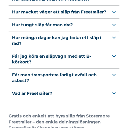
Hur mycket väger ett släp från Freetrailer?
Hur tungt släp får man dra?
Hur många dagar kan jag boka ett släp i
rad?
Får jag köra en släpvagn med ett B-
körkort?
Får man transportera farligt avfall och
asbest?
Vad är Freetrailer?
Gratis och enkelt att hyra släp från Storemore
Freetrailer – den enkla delningslösningen
Freetrailer är Skandinaviens största