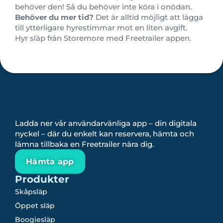
behöver den! Så du behöver inte köra i onödan.
Behöver du mer tid?
Det är alltid möjligt att lägga
till ytterligare hyrestimmar mot en liten avgift.
Hyr släp från Storemore med Freetrailer appen.
Ladda ner vår användarvänliga app – din digitala
nyckel – där du enkelt kan reservera, hämta och
lämna tillbaka en Freetrailer nära dig.
Hämta app
Produkter
Skåpsläp
Öppet släp
Boogiesläp