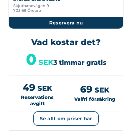
Skjutbanevägen 9
703 69 Örebro
Reservera nu
Vad kostar det?
0
SEK
3 timmar gratis
49
69
SEK
SEK
Reservations
Valfri försäkring
avgift
Se allt om priser här