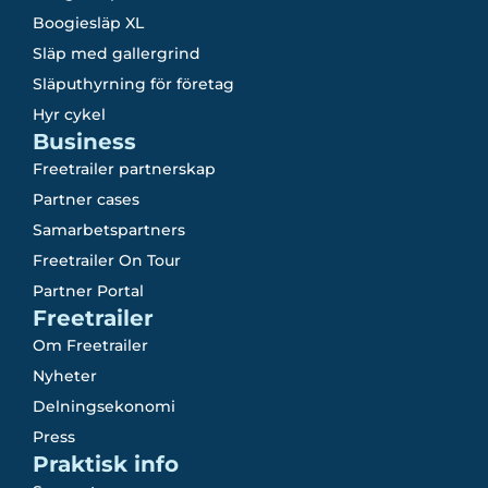
Boogiesläp XL
Släp med gallergrind
Släputhyrning för företag
Hyr cykel
Business
Freetrailer partnerskap
Partner cases
Samarbetspartners
Freetrailer On Tour
Partner Portal
Freetrailer
Om Freetrailer
Nyheter
Delningsekonomi
Press
Praktisk info