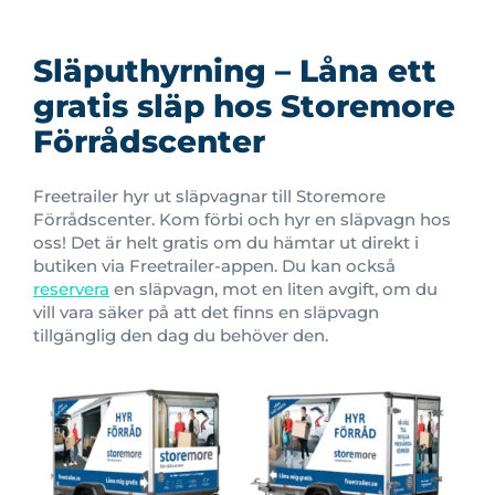
Släputhyrning – Låna ett
gratis släp hos Storemore
Förrådscenter
Freetrailer hyr ut släpvagnar till Storemore
Förrådscenter. Kom förbi och hyr en släpvagn hos
oss! Det är helt gratis om du hämtar ut direkt i
butiken via Freetrailer-appen. Du kan också
reservera
en släpvagn, mot en liten avgift, om du
vill vara säker på att det finns en släpvagn
tillgänglig den dag du behöver den.