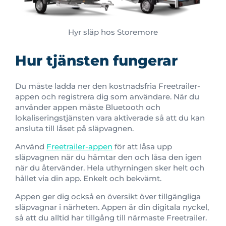
Hyr släp hos Storemore
Hur tjänsten fungerar
Du måste ladda ner den kostnadsfria Freetrailer-
appen och registrera dig som användare. När du
använder appen måste Bluetooth och
lokaliseringstjänsten vara aktiverade så att du kan
ansluta till låset på släpvagnen.
Använd
Freetrailer-appen
för att låsa upp
släpvagnen när du hämtar den och låsa den igen
när du återvänder. Hela uthyrningen sker helt och
hållet via din app. Enkelt och bekvämt.
Appen ger dig också en översikt över tillgängliga
släpvagnar i närheten. Appen är din digitala nyckel,
så att du alltid har tillgång till närmaste Freetrailer.