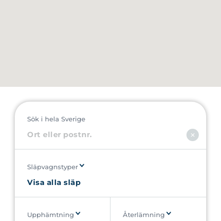
Sök i hela Sverige
Släpvagnstyper
Upphämtning
Återlämning