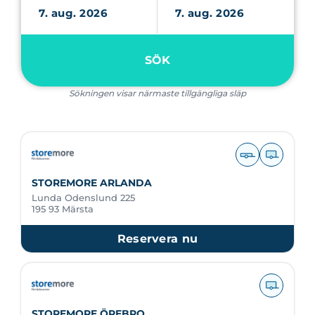
SÖK
Sökningen visar närmaste tillgängliga släp
STOREMORE ARLANDA
Lunda Odenslund 225
195 93 Märsta
Reservera nu
STOREMORE ÖREBRO