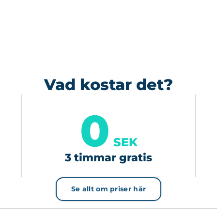
Vad kostar det?
0
SEK
3 timmar gratis
Se allt om priser här