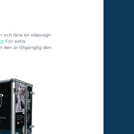
n och låna en släpvagn
en
. För extra
 den är tillgänglig den