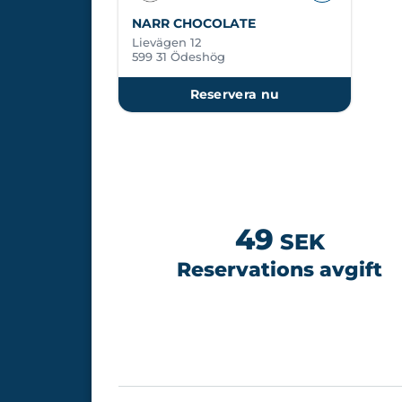
NARR CHOCOLATE
Lievägen 12
599 31 Ödeshög
Reservera nu
49
SEK
Reservations avgift