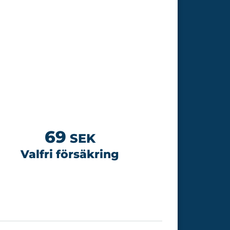
69
SEK
Valfri försäkring