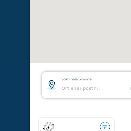
Sök i hela Sverige