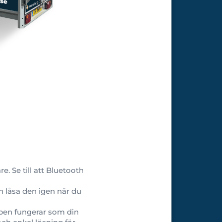
. Se till att Bluetooth
h låsa den igen när du
Appen fungerar som din