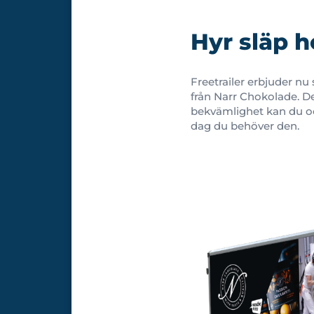
Hyr släp h
Freetrailer erbjuder n
från Narr Chokolade. De
bekvämlighet kan du ock
dag du behöver den.