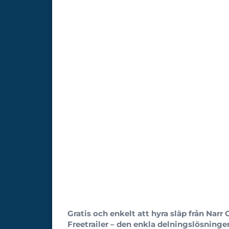
Gratis och enkelt att hyra släp från Nar
Freetrailer – den enkla delningslösninge