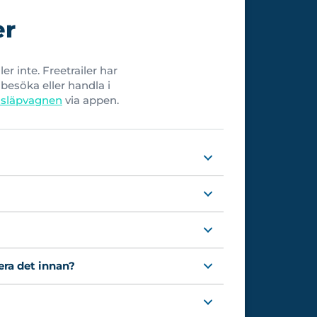
er
r inte. Freetrailer har
 besöka eller handla i
 släpvagnen
via appen.
era det innan?