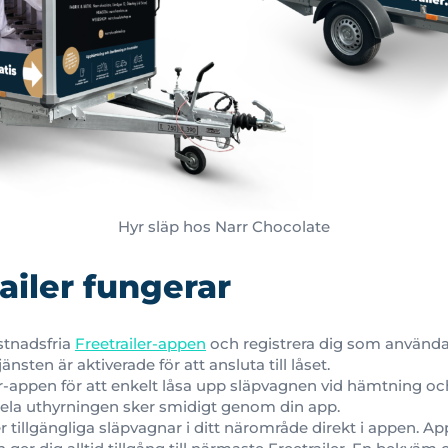
Hyr släp hos Narr Chocolate
ailer fungerar
stnadsfria
Freetrailer-appen
och registrera dig som användare
änsten är aktiverade för att ansluta till låset.
r-appen för att enkelt låsa upp släpvagnen vid hämtning oc
ela uthyrningen sker smidigt genom din app.
r tillgängliga släpvagnar i ditt närområde direkt i appen. 