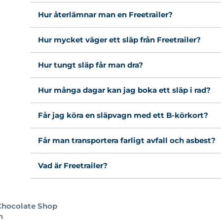
Hur återlämnar man en Freetrailer?
Hur mycket väger ett släp från Freetrailer?
Hur tungt släp får man dra?
Hur många dagar kan jag boka ett släp i rad?
Får jag köra en släpvagn med ett B-körkort?
Får man transportera farligt avfall och asbest?
Vad är Freetrailer?
r Chocolate Shop
n