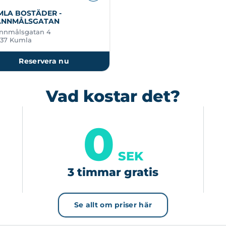
MLA BOSTÄDER -
ANNMÅLSGATAN
nnmålsgatan 4
 37 Kumla
Reservera nu
Vad kostar det?
0
SEK
3 timmar gratis
Se allt om priser här