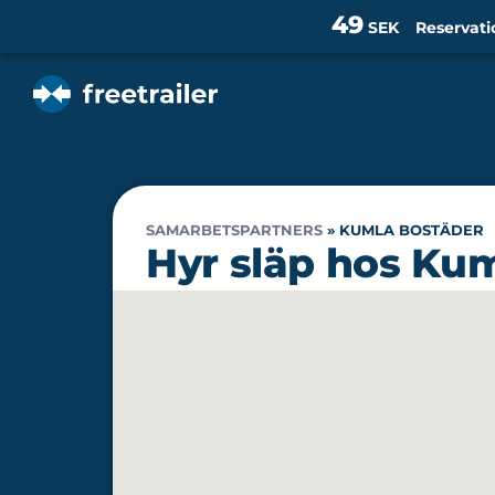
49
SEK
Reservati
SAMARBETSPARTNERS
»
KUMLA BOSTÄDER
Hyr släp hos Ku