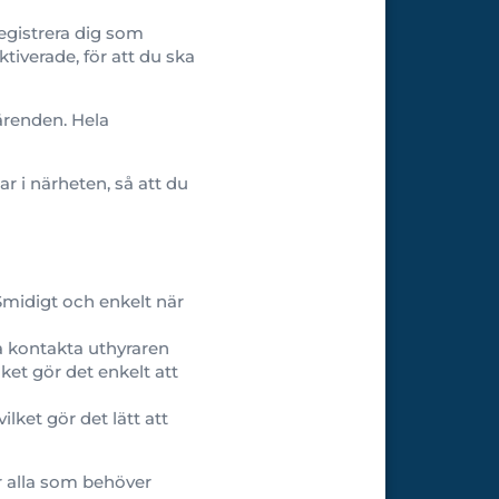
egistrera dig som
iverade, för att du ska
ärenden. Hela
ar i närheten, så att du
Smidigt och enkelt när
va kontakta uthyraren
lket gör det enkelt att
ilket gör det lätt att
ör alla som behöver