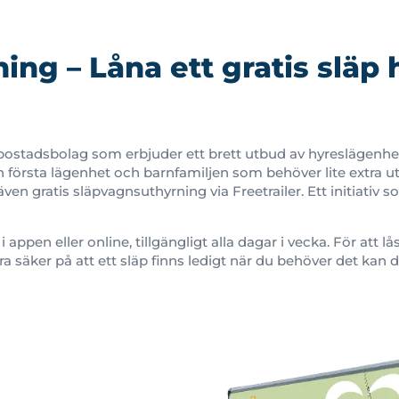
ing – Låna ett gratis släp
bostadsbolag som erbjuder ett brett utbud av hyreslägenhet
 första lägenhet och barnfamiljen som behöver lite extra 
ven gratis släpvagnsuthyrning via Freetrailer. Ett initiativ 
 appen eller online, tillgängligt alla dagar i vecka. För att 
ra säker på att ett släp finns ledigt när du behöver det kan d