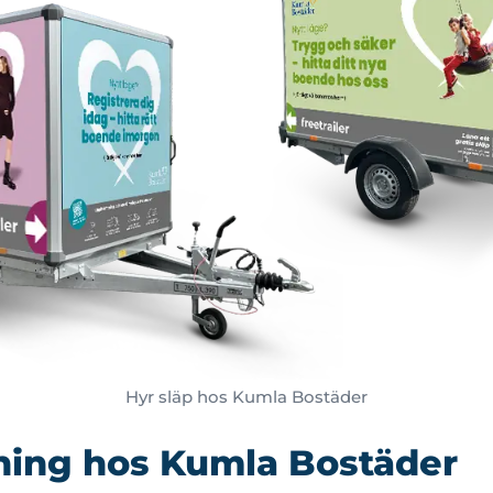
Hyr släp hos Kumla Bostäder
ning hos Kumla Bostäder