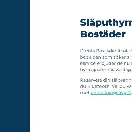
Släputhyrn
Bostäder
Kumla Bostäder är ett 
både den som söker sin
service erbjuder de nu ä
hyresgästernas vardag.
Reservera din släpvagn i
du Bluetooth. Vill du va
mot
en bokningsavgift
.