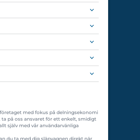
sta företaget med fokus på delningsekonomi
ta på oss ansvaret för ett enkelt, smidigt
 allt själv med vår användarvänliga
kan du ta med dig släpvagnen direkt när