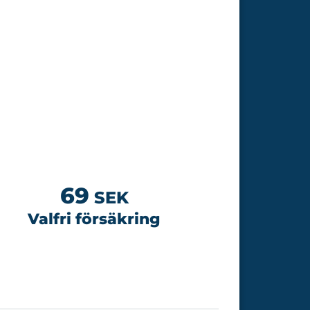
69
SEK
Valfri försäkring