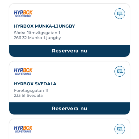
HYRBOX MUNKA-LJUNGBY
Södra Järnvägsgatan 1
266 32 Munka-Ljungby
Reservera nu
HYRBOX SVEDALA
Företagsgatan 11
233 51 Svedala
Reservera nu