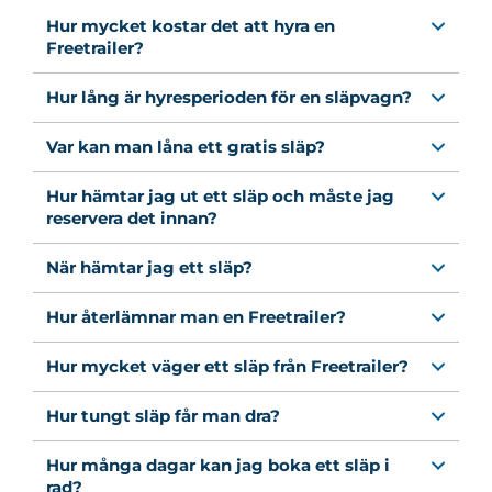
Hur mycket kostar det att hyra en
Freetrailer?
Hur lång är hyresperioden för en släpvagn?
Var kan man låna ett gratis släp?
Hur hämtar jag ut ett släp och måste jag
reservera det innan?
När hämtar jag ett släp?
Hur återlämnar man en Freetrailer?
Hur mycket väger ett släp från Freetrailer?
Hur tungt släp får man dra?
Hur många dagar kan jag boka ett släp i
rad?