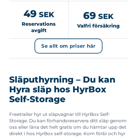
49
69
SEK
SEK
Reservations
Valfri försäkring
avgift
Se allt om priser här
Släputhyrning – Du kan
Hyra släp hos HyrBox
Self-Storage
Freetrailer hyr ut släpvagnar till HyrBox Self-
Storage. Du kan förhandsreservera ditt släp genom
oss eller låna det helt gratis om du hämtar upp det
direkt i hos HyrBox self-storage.
Kom förbi och hyr