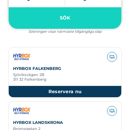
SÖK
Sökningen visar närmaste tillgängliga släp
HYRBOX FALKENBERG
Sjöviksvägen 2B
311 32 Falkenberg
Reservera nu
HYRBOX LANDSKRONA
Bromsgatan 2