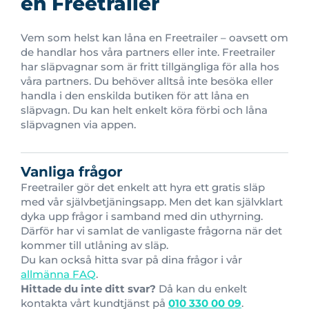
en Freetrailer
Vem som helst kan låna en Freetrailer – oavsett om
de handlar hos våra partners eller inte. Freetrailer
har släpvagnar som är fritt tillgängliga för alla hos
våra partners. Du behöver alltså inte besöka eller
handla i den enskilda butiken för att låna en
släpvagn. Du kan helt enkelt köra förbi och låna
släpvagnen via appen.
Vanliga frågor
Freetrailer gör det enkelt att hyra ett gratis släp
med vår självbetjäningsapp. Men det kan självklart
dyka upp frågor i samband med din uthyrning.
Därför har vi samlat de vanligaste frågorna när det
kommer till utlåning av släp.
Du kan också hitta svar på dina frågor i vår
allmänna FAQ
.
Hittade du inte ditt svar?
Då kan du enkelt
kontakta vårt kundtjänst på
010 330 00 09
.