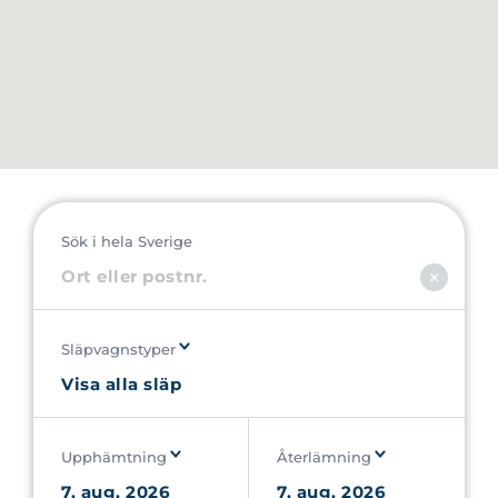
Sök i hela Sverige
Släpvagnstyper
Upphämtning
Återlämning