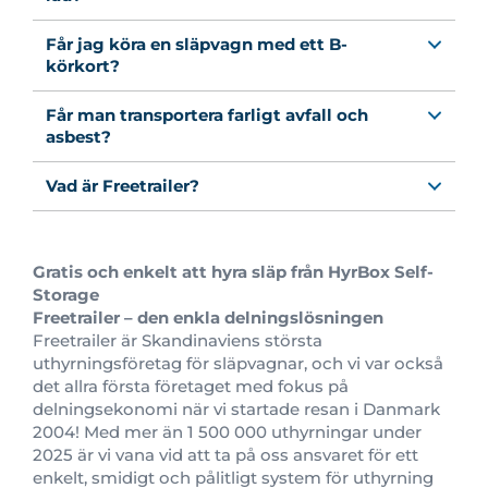
Får jag köra en släpvagn med ett B-
körkort?
Får man transportera farligt avfall och
asbest?
Vad är Freetrailer?
G
ratis och enkelt att hyra släp från
HyrBox Self-
Storage
Freetrailer – den enkla delningslösningen
Freetrailer är Skandinaviens största
uthyrningsföretag för släpvagnar, och vi var också
det allra första företaget med fokus på
delningsekonomi när vi startade resan i Danmark
2004! Med mer än 1 500 000 uthyrningar under
2025 är vi vana vid att ta på oss ansvaret för ett
enkelt, smidigt och pålitligt system för uthyrning