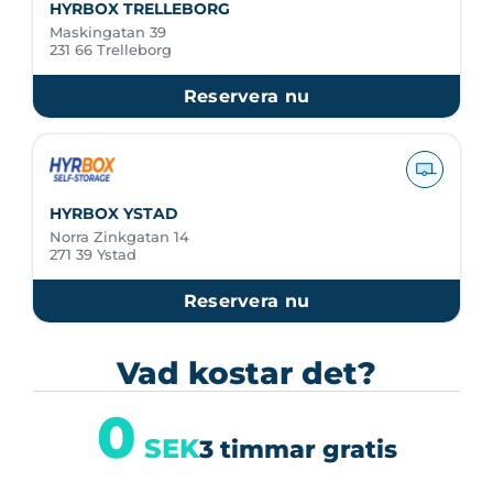
HYRBOX TRELLEBORG
Maskingatan 39
231 66 Trelleborg
Reservera nu
HYRBOX YSTAD
Norra Zinkgatan 14
271 39 Ystad
Reservera nu
Vad kostar det?
0
SEK
3 timmar gratis