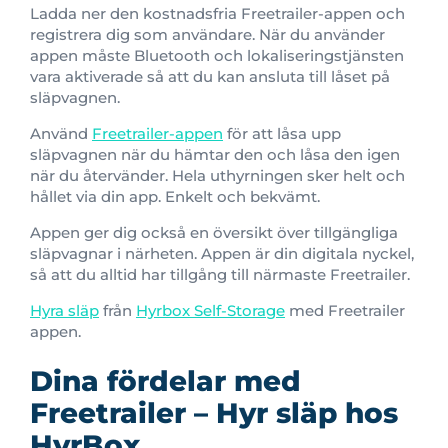
Ladda ner den kostnadsfria Freetrailer-appen och
registrera dig som användare. När du använder
appen måste Bluetooth och lokaliseringstjänsten
vara aktiverade så att du kan ansluta till låset på
släpvagnen.
Använd
Freetrailer-appen
för att låsa upp
släpvagnen när du hämtar den och låsa den igen
när du återvänder. Hela uthyrningen sker helt och
hållet via din app. Enkelt och bekvämt.
Appen ger dig också en översikt över tillgängliga
släpvagnar i närheten. Appen är din digitala nyckel,
så att du alltid har tillgång till närmaste Freetrailer.
Hyra släp
från
Hyrbox Self-Storage
med Freetrailer
appen.
Dina fördelar med
Freetrailer – Hyr släp hos
HyrBox