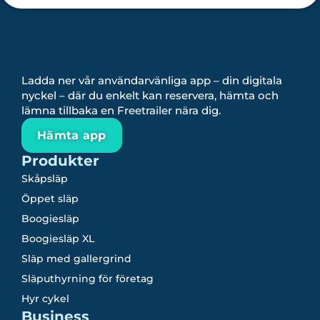
Ladda ner vår användarvänliga app – din digitala
nyckel – där du enkelt kan reservera, hämta och
lämna tillbaka en Freetrailer nära dig.
Hämta app
Produkter
Skåpsläp
Öppet släp
Boogiesläp
Boogiesläp XL
Släp med gallergrind
Släputhyrning för företag
Hyr cykel
Business