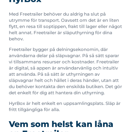
Med Freetrailer behöver du aldrig ha slut på
utrymme för transport. Oavsett om det är en liten
flytt, en resa till soptippen, frakt till lager eller något
helt annat. Freetrailer är släputhyrning för dina
behov.
Freetrailer bygger på delningsekonomin, där
användarna delar på släpvagnar. På så sätt sparar
vi tillsammans resurser och kostnader. Freetrailer
är digital, så appen är användarvänlig och intuitiv
att använda. På så sätt är uthyrningen av
släpvagnar helt och hållet i deras händer, utan att
du behöver kontakta den enskilda butiken. Det gör
det enkelt för dig att hantera din uthyrning.
HyrBox är helt enkelt en uppsamlingsplats. Släp är
fritt tillgängliga för alla.
Vem som helst kan låna