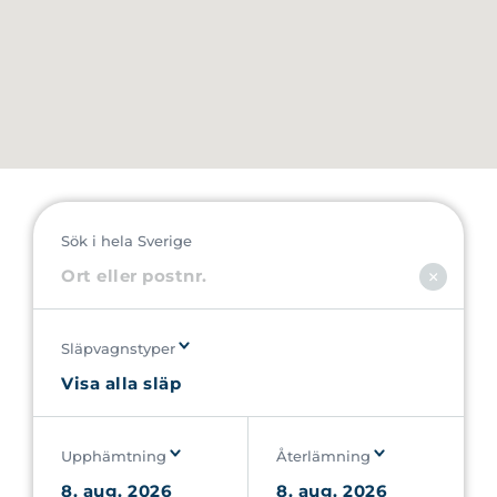
Sök i hela Sverige
Släpvagnstyper
Upphämtning
Återlämning