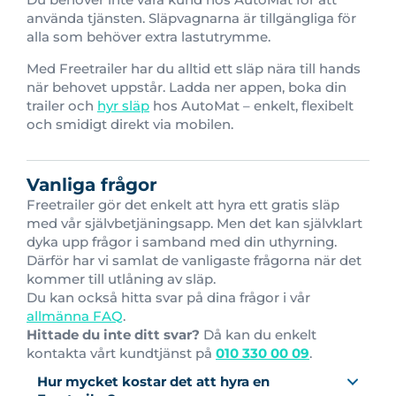
använda tjänsten. Släpvagnarna är tillgängliga för
alla som behöver extra lastutrymme.
Med Freetrailer har du alltid ett släp nära till hands
när behovet uppstår. Ladda ner appen, boka din
trailer och
hyr släp
hos AutoMat – enkelt, flexibelt
och smidigt direkt via mobilen.
Vanliga frågor
Freetrailer gör det enkelt att hyra ett gratis släp
med vår självbetjäningsapp. Men det kan självklart
dyka upp frågor i samband med din uthyrning.
Därför har vi samlat de vanligaste frågorna när det
kommer till utlåning av släp.
Du kan också hitta svar på dina frågor i vår
allmänna FAQ
.
Hittade du inte ditt svar?
Då kan du enkelt
kontakta vårt kundtjänst på
010 330 00 09
.
Hur mycket kostar det att hyra en