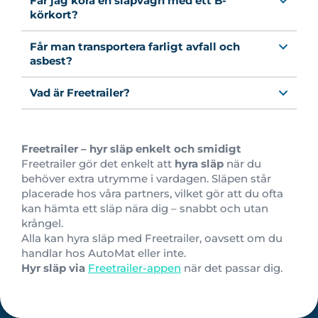
Får jag köra en släpvagn med ett B-
körkort?
Får man transportera farligt avfall och
asbest?
Vad är Freetrailer?
Freetrailer – hyr släp enkelt och smidigt
Freetrailer gör det enkelt att
hyra släp
när du
behöver extra utrymme i vardagen. Släpen står
placerade hos våra partners, vilket gör att du ofta
kan hämta ett släp nära dig – snabbt och utan
krångel.
Alla kan hyra släp med Freetrailer, oavsett om du
handlar hos AutoMat eller inte.
Hyr släp via
Freetrailer-appen
när det passar dig.