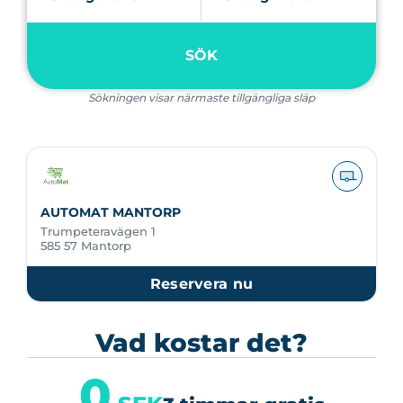
SÖK
Sökningen visar närmaste tillgängliga släp
AUTOMAT MANTORP
Trumpeteravägen 1
585 57 Mantorp
Reservera nu
Vad kostar det?
0