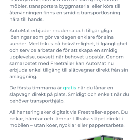
möbler, transportera byggmaterial eller köra till
återvinningen finns en smidig transportlösning
nära till hands.
AutoMat erbjuder moderna och tillgängliga
lösningar som gör vardagen enklare för sina
kunder. Med fokus på bekvämlighet, tillgänglighet
och service arbetar de för att skapa en smidig
upplevelse, oavsett när behovet uppstår. Genom
samarbetet med Freetrailer kan AutoMat nu
erbjuda enkel tillgång till släpvagnar direkt från sin
anläggning.
De första timmarna är
gratis
när du lånar en
släpvagn direkt på plats. Smidigt och enkelt när du
behöver transporthjälp.
All hantering sker digitalt via Freetrailer-appen. Du
bokar, hämtar och lämnar tillbaka släpet direkt i
mobilen – utan köer, nycklar eller pappersarbete.