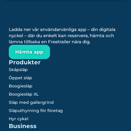
Ladda ner vår användarvänliga app – din digitala
nyckel – där du enkelt kan reservera, hämta och
lämna tillbaka en Freetrailer nära dig.
Hämta app
Produkter
Skåpsläp
Öppet släp
Boogiesläp
Boogiesläp XL
Släp med gallergrind
Släputhyrning för företag
Hyr cykel
Business