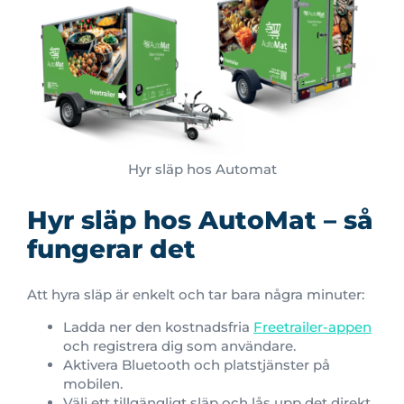
Hyr släp hos Automat
Hyr släp hos AutoMat – så
fungerar det
Att hyra släp är enkelt och tar bara några minuter:
Ladda ner den kostnadsfria
Freetrailer-appen
och registrera dig som användare.
Aktivera Bluetooth och platstjänster på
mobilen.
Välj ett tillgängligt släp och lås upp det direkt