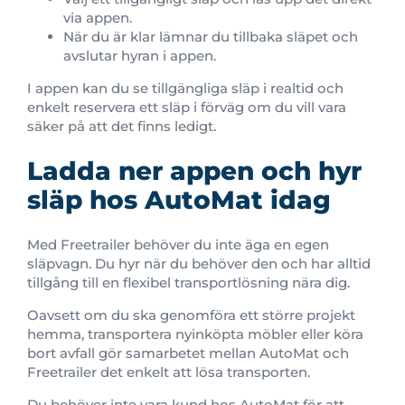
via appen.
När du är klar lämnar du tillbaka släpet och
avslutar hyran i appen.
I appen kan du se tillgängliga släp i realtid och
enkelt reservera ett släp i förväg om du vill vara
säker på att det finns ledigt.
Ladda ner appen och hyr
släp hos AutoMat idag
Med Freetrailer behöver du inte äga en egen
släpvagn. Du hyr när du behöver den och har alltid
tillgång till en flexibel transportlösning nära dig.
Oavsett om du ska genomföra ett större projekt
hemma, transportera nyinköpta möbler eller köra
bort avfall gör samarbetet mellan AutoMat och
Freetrailer det enkelt att lösa transporten.
Du behöver inte vara kund hos AutoMat för att