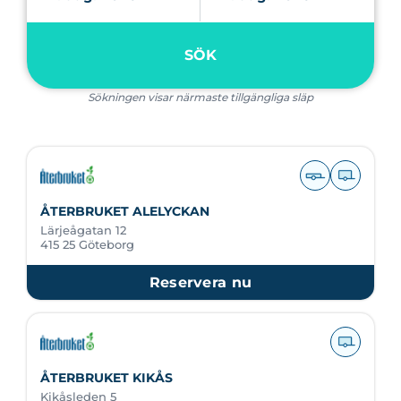
SÖK
Sökningen visar närmaste tillgängliga släp
ÅTERBRUKET ALELYCKAN
Lärjeågatan 12
415 25 Göteborg
Reservera nu
ÅTERBRUKET KIKÅS
Kikåsleden 5