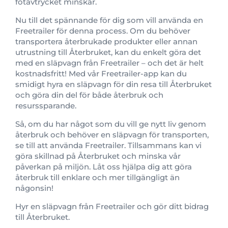
fotavtrycket minskar.
Nu till det spännande för dig som vill använda en
Freetrailer för denna process. Om du behöver
transportera återbrukade produkter eller annan
utrustning till Återbruket, kan du enkelt göra det
med en släpvagn från Freetrailer – och det är helt
kostnadsfritt! Med vår Freetrailer-app kan du
smidigt hyra en släpvagn för din resa till Återbruket
och göra din del för både återbruk och
resurssparande.
Så, om du har något som du vill ge nytt liv genom
återbruk och behöver en släpvagn för transporten,
se till att använda Freetrailer. Tillsammans kan vi
göra skillnad på Återbruket och minska vår
påverkan på miljön. Låt oss hjälpa dig att göra
återbruk till enklare och mer tillgängligt än
någonsin!
Hyr en släpvagn från Freetrailer och gör ditt bidrag
till Återbruket.