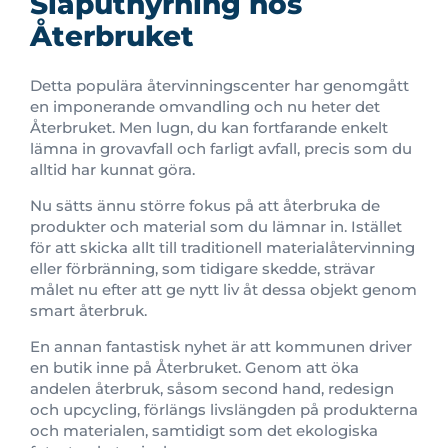
Släputhyrning hos
Återbruket
Detta populära återvinningscenter har genomgått
en imponerande omvandling och nu heter det
Återbruket. Men lugn, du kan fortfarande enkelt
lämna in grovavfall och farligt avfall, precis som du
alltid har kunnat göra.
Nu sätts ännu större fokus på att återbruka de
produkter och material som du lämnar in. Istället
för att skicka allt till traditionell materialåtervinning
eller förbränning, som tidigare skedde, strävar
målet nu efter att ge nytt liv åt dessa objekt genom
smart återbruk.
En annan fantastisk nyhet är att kommunen driver
en butik inne på Återbruket. Genom att öka
andelen återbruk, såsom second hand, redesign
och upcycling, förlängs livslängden på produkterna
och materialen, samtidigt som det ekologiska