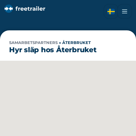
SAMARBETSPARTNERS
»
ÅTERBRUKET
Hyr släp hos Återbruket