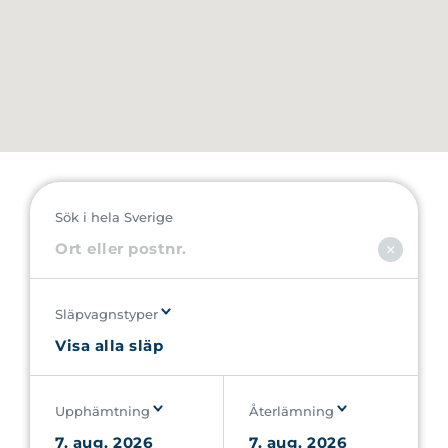
Sök i hela Sverige
Släpvagnstyper
Upphämtning
Återlämning