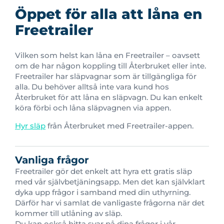
Öppet för alla att låna en
Freetrailer
Vilken som helst kan låna en Freetrailer – oavsett
om de har någon koppling till Återbruket eller inte.
Freetrailer har släpvagnar som är tillgängliga för
alla. Du behöver alltså inte vara kund hos
Återbruket för att låna en släpvagn. Du kan enkelt
köra förbi och låna släpvagnen via appen.
Hyr släp
från Återbruket med Freetrailer-appen.
Vanliga frågor
Freetrailer gör det enkelt att hyra ett gratis släp
med vår självbetjäningsapp. Men det kan självklart
dyka upp frågor i samband med din uthyrning.
Därför har vi samlat de vanligaste frågorna när det
kommer till utlåning av släp.
Du kan också hitta svar på dina frågor i vår