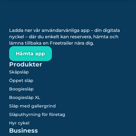
Ladda ner vår användarvänliga app – din digitala
nyckel – där du enkelt kan reservera, hämta och
lämna tillbaka en Freetrailer nära dig.
Hämta app
Produkter
Skåpsläp
Öppet släp
Boogiesläp
Boogiesläp XL
Släp med gallergrind
Släputhyrning för företag
Hyr cykel
Business