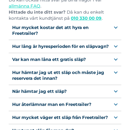
allmänna FAQ
.
Hittade du inte ditt svar?
Då kan du enkelt
kontakta vårt kundtjänst på
010 330 00 09
.
Hur mycket kostar det att hyra en
Freetrailer?
Hur lång är hyresperioden för en släpvagn?
Var kan man låna ett gratis släp?
Hur hämtar jag ut ett släp och måste jag
reservera det innan?
När hämtar jag ett släp?
Hur återlämnar man en Freetrailer?
Hur mycket väger ett släp från Freetrailer?