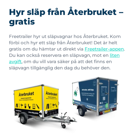
Hyr släp från Återbruket –
gratis
Freetrailer hyr ut släpvagnar hos Återbruket. Kom
förbi och hyr ett släp från Återbruket! Det är helt
gratis om du hämtar ut direkt via
Freetrailer-appen
.
Du kan också reservera en släpvagn, mot en
liten
avgift
, om du vill vara säker på att det finns en
släpvagn tillgänglig den dag du behöver den.