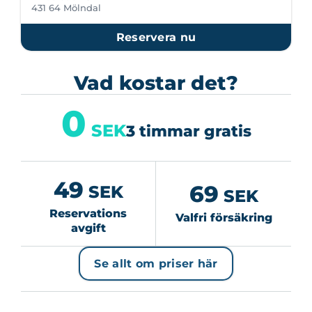
431 64 Mölndal
Reservera nu
Vad kostar det?
0
SEK
3 timmar gratis
49
69
SEK
SEK
Reservations
Valfri försäkring
avgift
Se allt om priser här