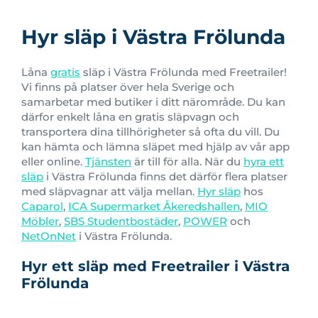
Hyr släp i Västra Frölunda
Låna
gratis
släp i Västra Frölunda med Freetrailer!
Vi finns på platser över hela Sverige och
samarbetar med butiker i ditt närområde. Du kan
därfor enkelt låna en gratis släpvagn och
transportera dina tillhörigheter så ofta du vill. Du
kan hämta och lämna släpet med hjälp av vår app
eller online.
Tjänsten
är till för alla. När du
hyra ett
släp
i Västra Frölunda finns det därför flera platser
med släpvagnar att välja mellan.
Hyr släp
hos
Caparol
,
ICA Supermarket Åkeredshallen
,
MIO
Möbler
,
SBS Studentbostäder
,
POWER
och
NetOnNet
i Västra Frölunda.
Hyr ett släp med Freetrailer i Västra
Frölunda