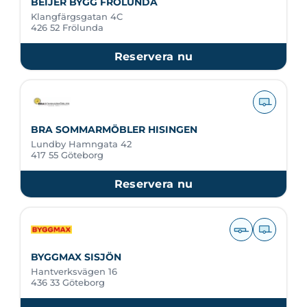
BEIJER BYGG FRÖLUNDA
Klangfärgsgatan 4C
426 52 Frölunda
Reservera nu
BRA SOMMARMÖBLER HISINGEN
Lundby Hamngata 42
417 55 Göteborg
Reservera nu
BYGGMAX SISJÖN
Hantverksvägen 16
436 33 Göteborg