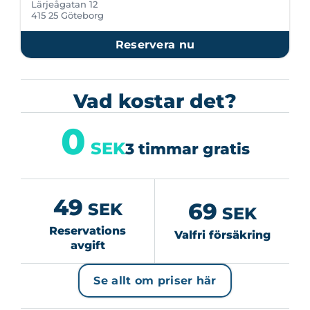
Lärjeågatan 12
415 25 Göteborg
Reservera nu
Vad kostar det?
0
SEK
3 timmar gratis
49
69
SEK
SEK
Reservations
Valfri försäkring
avgift
Se allt om priser här