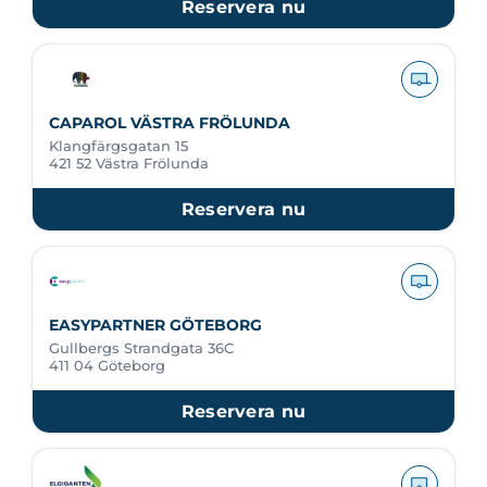
Reservera nu
CAPAROL VÄSTRA FRÖLUNDA
Klangfärgsgatan 15
421 52 Västra Frölunda
Reservera nu
EASYPARTNER GÖTEBORG
Gullbergs Strandgata 36C
411 04 Göteborg
Reservera nu