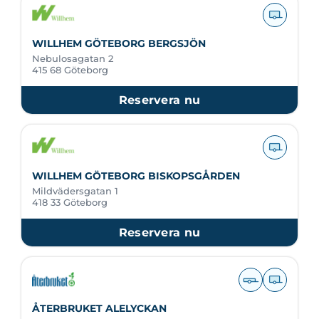
WILLHEM GÖTEBORG BERGSJÖN
Nebulosagatan 2
415 68 Göteborg
Reservera nu
WILLHEM GÖTEBORG BISKOPSGÅRDEN
Mildvädersgatan 1
418 33 Göteborg
Reservera nu
ÅTERBRUKET ALELYCKAN