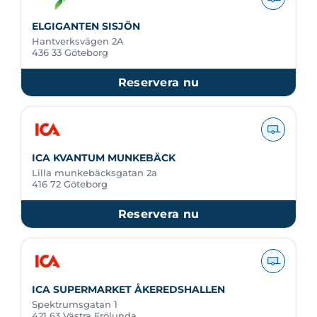
ELGIGANTEN SISJÖN
Hantverksvägen 2A
436 33 Göteborg
Reservera nu
ICA KVANTUM MUNKEBÄCK
Lilla munkebäcksgatan 2a
416 72 Göteborg
Reservera nu
ICA SUPERMARKET ÅKEREDSHALLEN
Spektrumsgatan 1
421 63 Västra Frölunda