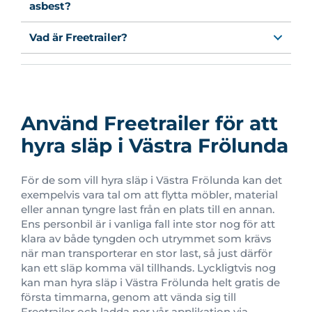
asbest?
Vad är Freetrailer?
Använd Freetrailer för att
hyra släp i Västra Frölunda
För de som vill hyra släp i Västra Frölunda kan det
exempelvis vara tal om att flytta möbler, material
eller annan tyngre last från en plats till en annan.
Ens personbil är i vanliga fall inte stor nog för att
klara av både tyngden och utrymmet som krävs
när man transporterar en stor last, så just därför
kan ett släp komma väl tillhands. Lyckligtvis nog
kan man hyra släp i Västra Frölunda helt gratis de
första timmarna, genom att vända sig till
Freetrailer och ladda ner vår applikation via