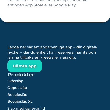
antingen App Store eller Google Play.
Ladda ner vår användarvänliga app – din digitala
nyckel – där du enkelt kan reservera, hämta och
lämna tillbaka en Freetrailer nära dig.
Hämta app
Produkter
Skåpsläp
Öppet släp
Boogiesläp
Boogiesläp XL
Släp med gallergrind