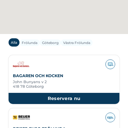
Alla
Frölunda
Göteborg
Västra Frölunda
BAGAREN OCH KOCKEN
John Bunyans v 2
418 78 Göteborg
Reservera nu