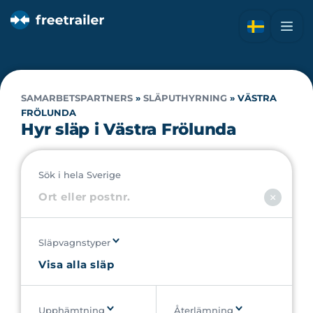
SAMARBETSPARTNERS
»
SLÄPUTHYRNING
»
VÄSTRA
FRÖLUNDA
Hyr släp i Västra Frölunda
Sök i hela Sverige
Släpvagnstyper
Upphämtning
Återlämning