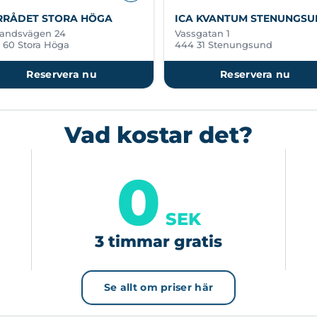
RRÅDET STORA HÖGA
ICA KVANTUM STENUNGS
landsvägen 24
Vassgatan 1
 60 Stora Höga
444 31 Stenungsund
Reservera nu
Reservera nu
Vad kostar det?
0
SEK
3 timmar gratis
Se allt om priser här