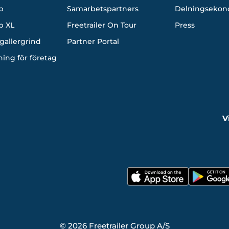
p
Samarbetspartners
Delningsekon
p XL
Freetrailer On Tour
Press
gallergrind
Partner Portal
ning för företag
V
© 2026 Freetrailer Group A/S