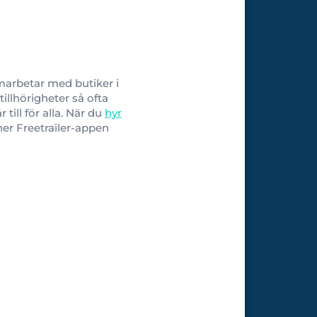
amarbetar med butiker i
illhörigheter så ofta
r till för alla. När du
hyr
ner Freetrailer-appen