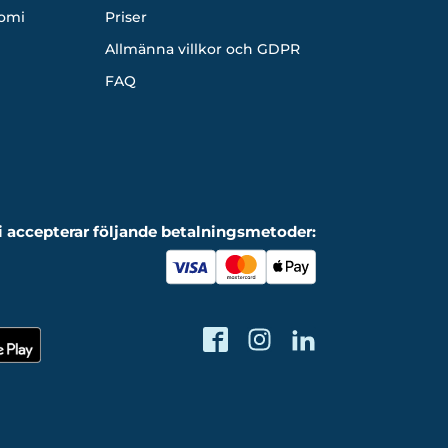
omi
Priser
Allmänna villkor och GDPR
FAQ
i accepterar följande betalningsmetoder: