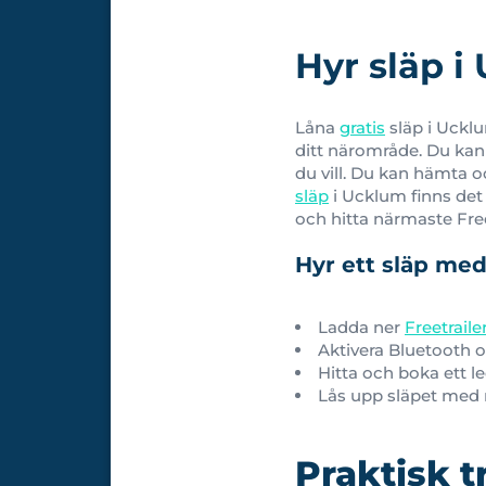
Hyr släp i
Låna
gratis
släp i Ucklu
ditt närområde. Du kan 
du vill. Du kan hämta o
släp
i Ucklum finns det 
och hitta närmaste Freet
Hyr ett släp med
Ladda ner
Freetrail
Aktivera Bluetooth o
Hitta och boka ett l
Lås upp släpet med m
Praktisk t