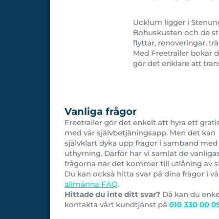
Ucklum ligger i Stenun
Bohuskusten och de stö
flyttar, renoveringar, t
Med Freetrailer bokar d
gör det enklare att tran
Vanliga frågor
Freetrailer gör det enkelt att hyra ett grati
med vår självbetjäningsapp. Men det kan
självklart dyka upp frågor i samband med
uthyrning. Därför har vi samlat de vanliga
frågorna när det kommer till utlåning av s
Du kan också hitta svar på dina frågor i vå
allmänna FAQ
.
Hittade du inte ditt svar?
Då kan du enke
kontakta vårt kundtjänst på
010 330 00 0