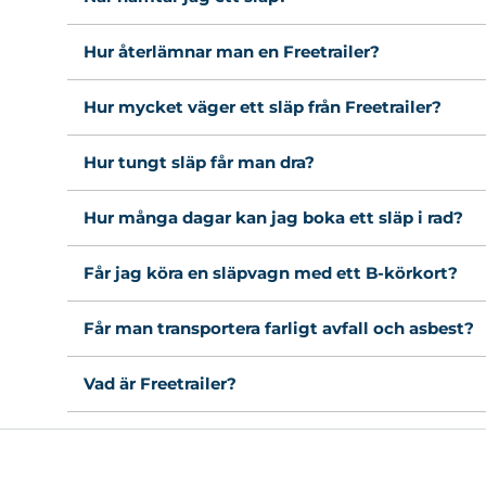
Hur återlämnar man en Freetrailer?
Hur mycket väger ett släp från Freetrailer?
Hur tungt släp får man dra?
Hur många dagar kan jag boka ett släp i rad?
Får jag köra en släpvagn med ett B-körkort?
Får man transportera farligt avfall och asbest?
Vad är Freetrailer?