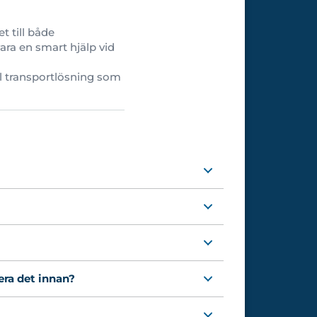
 till både
ara en smart hjälp vid
bel transportlösning som
era det innan?