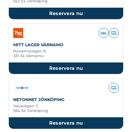
553 03 Jönköping
Reservera nu
MITT LAGER VÄRNAMO
Runemovägen 8
331 34 Värnamo
Reservera nu
NETONNET JÖNKÖPING
Vasavägen 3
554 54 Jönköping
Reservera nu