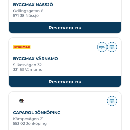
BYGGMAX NÄSSJÖ
Odlingsgatan 6
571 38 Nässjö
Reservera nu
BYGGMAX VÄRNAMO
Silkesvägen 32
331 53 Värnamo
Reservera nu
CAPAROL JÖNKÖPING
Kämpevägen 21
553 02 Jönköping