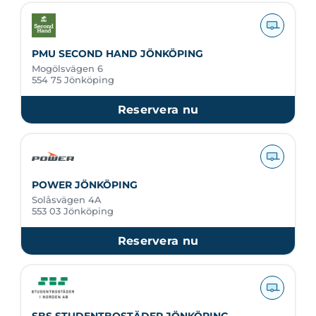
PMU SECOND HAND JÖNKÖPING
Mogölsvägen 6
554 75 Jönköping
Reservera nu
POWER JÖNKÖPING
Solåsvägen 4A
553 03 Jönköping
Reservera nu
SBS STUDENTBOSTÄDER JÖNKÖPING