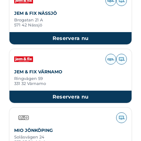
JEM & FIX NÄSSJÖ
Brogatan 21 A
571 42 Nässjö
Reservera nu
JEM & FIX VÄRNAMO
Ringvägen 59
331 32 Värnamo
Reservera nu
MIO JÖNKÖPING
Solåsvägen 24