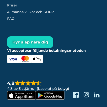
Priser
Allmänna villkor och GDPR
FAQ
Hyr släp nära dig
Vi accepterar följande betalningsmetoder:
4,8
4,8 av 5 stjärnor (baserat på betyg)