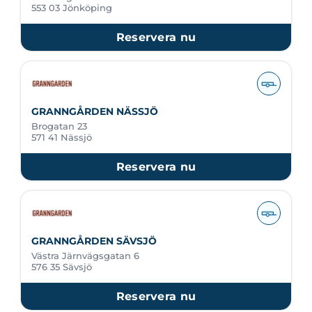
553 03 Jönköping
Reservera nu
GRANNGÅRDEN NÄSSJÖ
Brogatan 23
571 41 Nässjö
Reservera nu
GRANNGÅRDEN SÄVSJÖ
Västra Järnvägsgatan 6
576 35 Sävsjö
Reservera nu