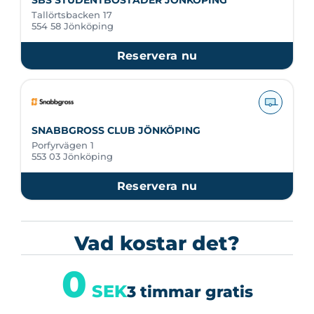
Tallörtsbacken 17
554 58 Jönköping
Reservera nu
SNABBGROSS CLUB JÖNKÖPING
Porfyrvägen 1
553 03 Jönköping
Reservera nu
Vad kostar det?
0
SEK
3 timmar gratis