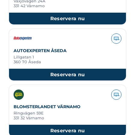
Växjövägen 24A
331 42 Värnamo
Reservera nu
AUTOEXPERTEN ÅSEDA
Lillgatan 1
360 70 Åseda
Reservera nu
BLOMSTERLANDET VÄRNAMO
Ringvägen 59E
331 32 Värnamo
Reservera nu