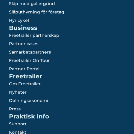
Släp med gallergrind
Släputhyrning för företag
Hyr cykel
Business
Freetrailer partnerskap
Partner cases
Samarbetspartners
Freetrailer On Tour
Partner Portal
Freetrailer
Om Freetrailer
Nyheter
Delningsekonomi
Press
Praktisk info
Support
Kontakt