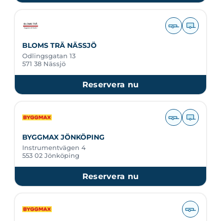
BLOMS TRÄ NÄSSJÖ
Odlingsgatan 13
571 38 Nässjö
Reservera nu
BYGGMAX JÖNKÖPING
Instrumentvägen 4
553 02 Jönköping
Reservera nu