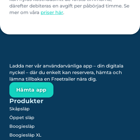
därefter debiteras en avgift per påbörjad timme. Se
mer om våra
priser här
.
Ladda ner vår användarvänliga app – din digitala
nyckel – där du enkelt kan reservera, hämta och
lämna tillbaka en Freetrailer nära dig.
Hämta app
Produkter
Skåpsläp
Öppet släp
Boogiesläp
Boogiesläp XL