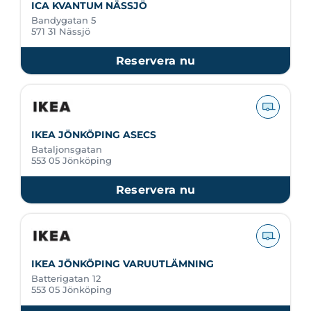
ICA KVANTUM NÄSSJÖ
Bandygatan 5
571 31 Nässjö
Reservera nu
IKEA JÖNKÖPING ASECS
Bataljonsgatan
553 05 Jönköping
Reservera nu
IKEA JÖNKÖPING VARUUTLÄMNING
Batterigatan 12
553 05 Jönköping