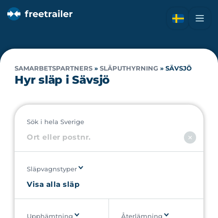
SAMARBETSPARTNERS
»
SLÄPUTHYRNING
»
SÄVSJÖ
Hyr släp i Sävsjö
Sök i hela Sverige
Släpvagnstyper
Upphämtning
Återlämning