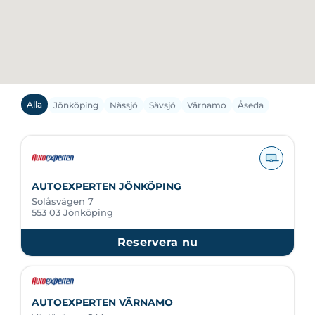
Alla
Jönköping
Nässjö
Sävsjö
Värnamo
Åseda
AUTOEXPERTEN JÖNKÖPING
Solåsvägen 7
553 03 Jönköping
Reservera nu
AUTOEXPERTEN VÄRNAMO