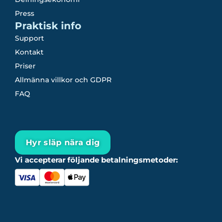
Press
Praktisk info
Support
Kontakt
Priser
Allmänna villkor och GDPR
FAQ
Hyr släp nära dig
Vi accepterar följande betalningsmetoder: