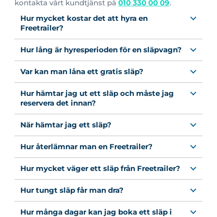
kontakta vårt kundtjänst på
010 330 00 09
.
Hur mycket kostar det att hyra en
Freetrailer?
Hur lång är hyresperioden för en släpvagn?
Var kan man låna ett gratis släp?
Hur hämtar jag ut ett släp och måste jag
reservera det innan?
När hämtar jag ett släp?
Hur återlämnar man en Freetrailer?
Hur mycket väger ett släp från Freetrailer?
Hur tungt släp får man dra?
Hur många dagar kan jag boka ett släp i