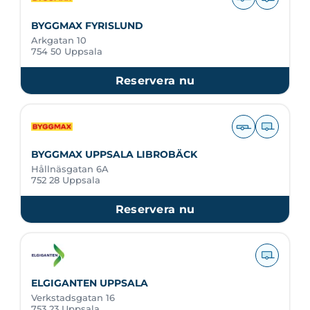
BYGGMAX FYRISLUND
Arkgatan 10
754 50 Uppsala
Reservera nu
BYGGMAX UPPSALA LIBROBÄCK
Hållnäsgatan 6A
752 28 Uppsala
Reservera nu
ELGIGANTEN UPPSALA
Verkstadsgatan 16
753 23 Uppsala