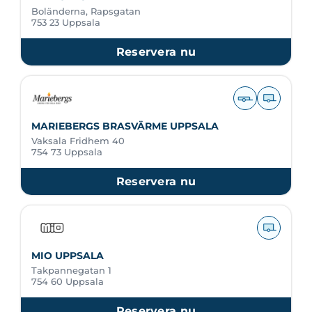
Boländerna, Rapsgatan
753 23 Uppsala
Reservera nu
MARIEBERGS BRASVÄRME UPPSALA
Vaksala Fridhem 40
754 73 Uppsala
Reservera nu
MIO UPPSALA
Takpannegatan 1
754 60 Uppsala
Reservera nu