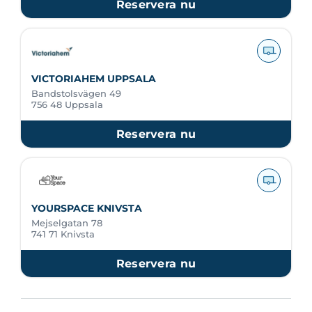
Reservera nu
VICTORIAHEM UPPSALA
Bandstolsvägen 49
756 48 Uppsala
Reservera nu
YOURSPACE KNIVSTA
Mejselgatan 78
741 71 Knivsta
Reservera nu