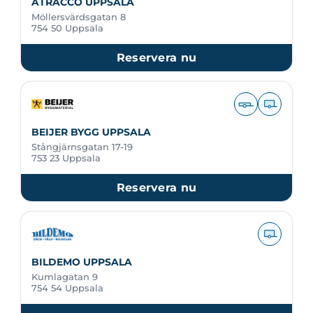
ATRACCO UPPSALA
Möllersvärdsgatan 8
754 50 Uppsala
Reservera nu
BEIJER BYGG UPPSALA
Stångjärnsgatan 17-19
753 23 Uppsala
Reservera nu
BILDEMO UPPSALA
Kumlagatan 9
754 54 Uppsala