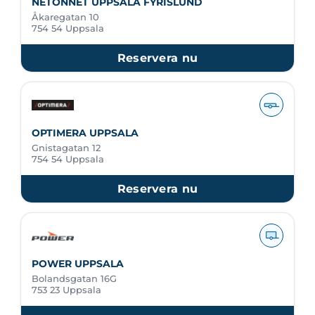
NETONNET UPPSALA FYRISLUND
Åkaregatan 10
754 54 Uppsala
Reservera nu
OPTIMERA UPPSALA
Gnistagatan 12
754 54 Uppsala
Reservera nu
POWER UPPSALA
Bolandsgatan 16G
753 23 Uppsala