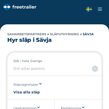
SAMARBETSPARTNERS
»
SLÄPUTHYRNING
»
SÄVJA
Hyr släp i Sävja
Sök i hela Sverige
Släpvagnstyper
Upphämtning
Återlämning