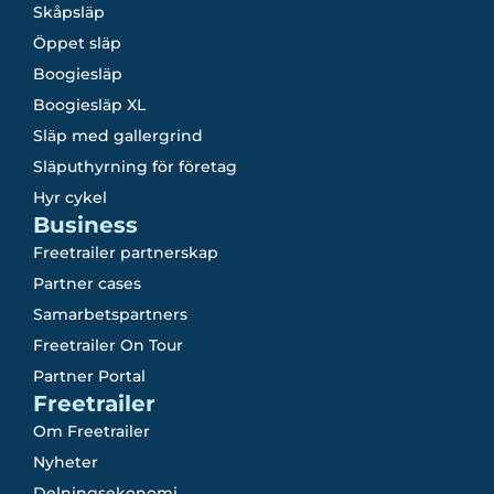
Skåpsläp
Öppet släp
Boogiesläp
Boogiesläp XL
Släp med gallergrind
Släputhyrning för företag
Hyr cykel
Business
Freetrailer partnerskap
Partner cases
Samarbetspartners
Freetrailer On Tour
Partner Portal
Freetrailer
Om Freetrailer
Nyheter
Delningsekonomi