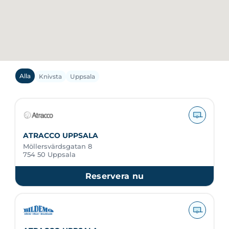
Alla
Knivsta
Uppsala
ATRACCO UPPSALA
Möllersvärdsgatan 8
754 50 Uppsala
Reservera nu