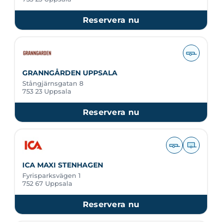
Reservera nu
GRANNGÅRDEN UPPSALA
Stångjärnsgatan 8
753 23 Uppsala
Reservera nu
ICA MAXI STENHAGEN
Fyrisparksvägen 1
752 67 Uppsala
Reservera nu