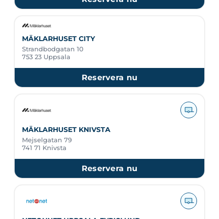
MÄKLARHUSET CITY
Strandbodgatan 10
753 23 Uppsala
Reservera nu
MÄKLARHUSET KNIVSTA
Mejselgatan 79
741 71 Knivsta
Reservera nu