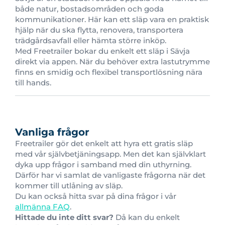
både natur, bostadsområden och goda
kommunikationer. Här kan ett släp vara en praktisk
hjälp när du ska flytta, renovera, transportera
trädgårdsavfall eller hämta större inköp.
Med Freetrailer bokar du enkelt ett släp i Sävja
direkt via appen. När du behöver extra lastutrymme
finns en smidig och flexibel transportlösning nära
till hands.
Vanliga frågor
Freetrailer gör det enkelt att hyra ett gratis släp
med vår självbetjäningsapp. Men det kan självklart
dyka upp frågor i samband med din uthyrning.
Därför har vi samlat de vanligaste frågorna när det
kommer till utlåning av släp.
Du kan också hitta svar på dina frågor i vår
allmänna FAQ
.
Hittade du inte ditt svar?
Då kan du enkelt