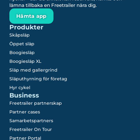
lämna tillbaka en Freetrailer nära dig.
Hämta app
Produkter
Skåpsläp
Öppet släp
Boogiesläp
Boogiesläp XL
Släp med gallergrind
Släputhyrning för företag
Hyr cykel
Business
Freetrailer partnerskap
Partner cases
Samarbetspartners
Freetrailer On Tour
Partner Portal