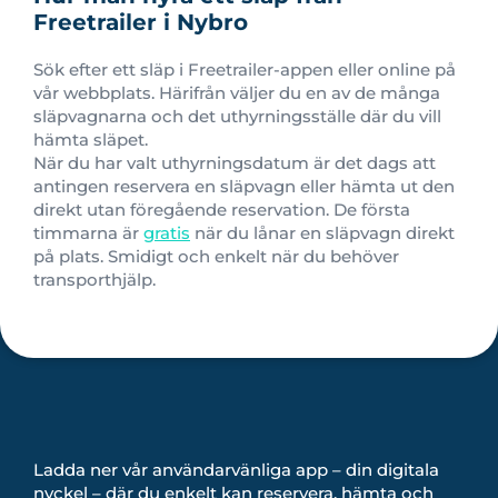
Freetrailer i Nybro
Sök efter ett släp i Freetrailer-appen eller online på
vår webbplats. Härifrån väljer du en av de många
släpvagnarna och det uthyrningsställe där du vill
hämta släpet.
När du har valt uthyrningsdatum är det dags att
antingen reservera en släpvagn eller hämta ut den
direkt utan föregående reservation.
De första
timmarna är
gratis
när du lånar en släpvagn direkt
på plats. Smidigt och enkelt när du behöver
transporthjälp.
Ladda ner vår användarvänliga app – din digitala
nyckel – där du enkelt kan reservera, hämta och