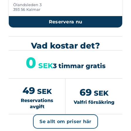
Ölandsleden 3
393 56 Kalmar
Reservera nu
Vad kostar det?
0
SEK
3 timmar gratis
49
69
SEK
SEK
Reservations
Valfri försäkring
avgift
Se allt om priser här