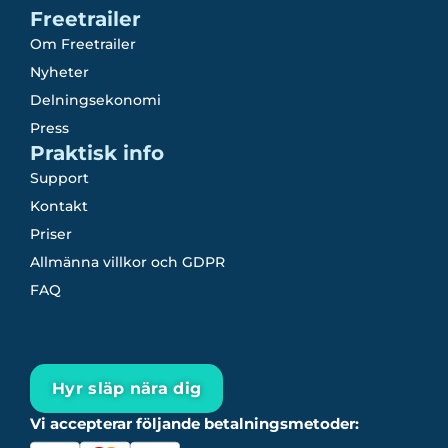
Freetrailer
Om Freetrailer
Nyheter
Delningsekonomi
Press
Praktisk info
Support
Kontakt
Priser
Allmänna villkor och GDPR
FAQ
Hyr släp nära dig
Vi accepterar följande betalningsmetoder: