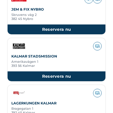
JEM & FIX NYBRO
Skruvens väg 2
382 45 Nybro
Reservera nu
KALMAR STADSMISSION
Amerikavägen 1
393 56 Kalmar
Reservera nu
LAGERKUNGEN KALMAR
Bragegatan 1
392 45 Kalmar