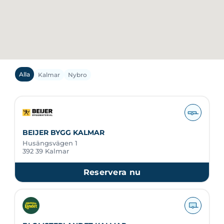
Alla
Kalmar
Nybro
BEIJER BYGG KALMAR
Husängsvägen 1
392 39 Kalmar
Reservera nu