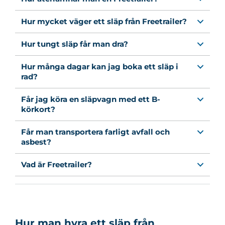
Hur mycket väger ett släp från Freetrailer?
Hur tungt släp får man dra?
Hur många dagar kan jag boka ett släp i
rad?
Får jag köra en släpvagn med ett B-
körkort?
Får man transportera farligt avfall och
asbest?
Vad är Freetrailer?
Hur man hyra ett släp från