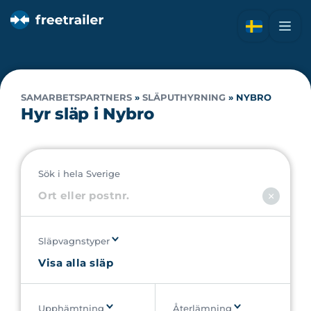
SAMARBETSPARTNERS
»
SLÄPUTHYRNING
»
NYBRO
Hyr släp i Nybro
Sök i hela Sverige
Släpvagnstyper
Upphämtning
Återlämning