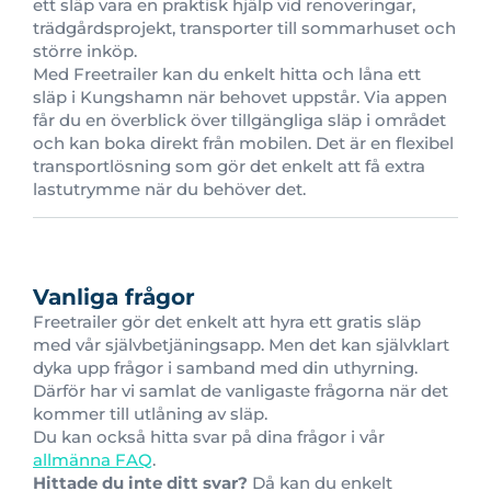
ett släp vara en praktisk hjälp vid renoveringar,
trädgårdsprojekt, transporter till sommarhuset och
större inköp.
Med Freetrailer kan du enkelt hitta och låna ett
släp i Kungshamn när behovet uppstår. Via appen
får du en överblick över tillgängliga släp i området
och kan boka direkt från mobilen. Det är en flexibel
transportlösning som gör det enkelt att få extra
lastutrymme när du behöver det.
Vanliga frågor
Freetrailer gör det enkelt att hyra ett gratis släp
med vår självbetjäningsapp. Men det kan självklart
dyka upp frågor i samband med din uthyrning.
Därför har vi samlat de vanligaste frågorna när det
kommer till utlåning av släp.
Du kan också hitta svar på dina frågor i vår
allmänna FAQ
.
Hittade du inte ditt svar?
Då kan du enkelt