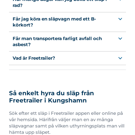
rad?
Får jag köra en släpvagn med ett B-
körkort?
Får man transportera farligt avfall och
asbest?
Vad är Freetrailer?
Så enkelt hyra du släp från
Freetrailer i Kungshamn
Sök efter ett släp i Freetrailer appen eller online på
vår hemsida. Härifrån väljer man en av många
släpvagnar samt på vilken uthyrningsplats man vill
hämta upp släpet.