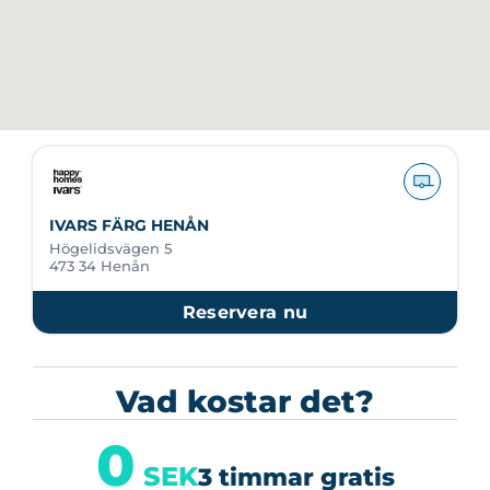
IVARS FÄRG HENÅN
Högelidsvägen 5
473 34 Henån
Reservera nu
Vad kostar det?
0
SEK
3 timmar gratis