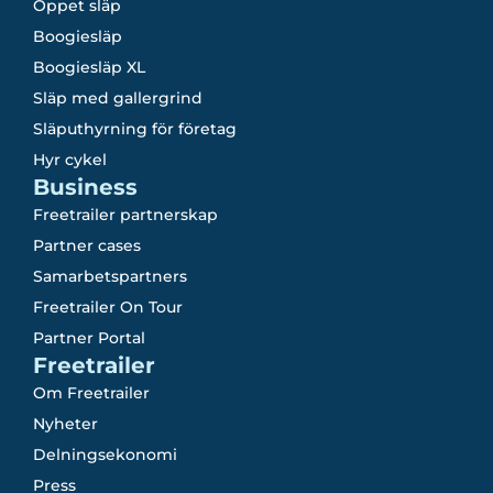
Öppet släp
Boogiesläp
Boogiesläp XL
Släp med gallergrind
Släputhyrning för företag
Hyr cykel
Business
Freetrailer partnerskap
Partner cases
Samarbetspartners
Freetrailer On Tour
Partner Portal
Freetrailer
Om Freetrailer
Nyheter
Delningsekonomi
Press