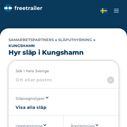
SAMARBETSPARTNERS
»
SLÄPUTHYRNING
»
KUNGSHAMN
Hyr släp i Kungshamn
Sök i hela Sverige
Släpvagnstyper
Upphämtning
Återlämning