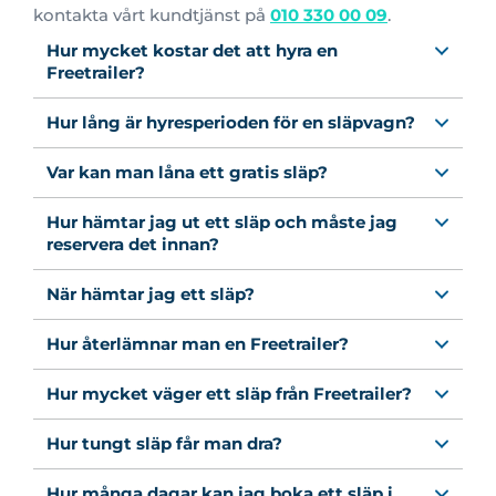
kontakta vårt kundtjänst på
010 330 00 09
.
Hur mycket kostar det att hyra en
Freetrailer?
Hur lång är hyresperioden för en släpvagn?
Var kan man låna ett gratis släp?
Hur hämtar jag ut ett släp och måste jag
reservera det innan?
När hämtar jag ett släp?
Hur återlämnar man en Freetrailer?
Hur mycket väger ett släp från Freetrailer?
Hur tungt släp får man dra?
Hur många dagar kan jag boka ett släp i