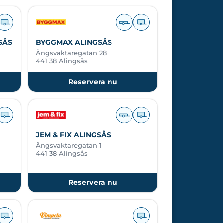
SÅS
BYGGMAX ALINGSÅS
Ängsvaktaregatan 28
441 38 Alingsås
Reservera nu
JEM & FIX ALINGSÅS
Ängsvaktaregatan 1
441 38 Alingsås
Reservera nu