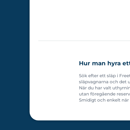
Hur man hyra ett 
Sök efter ett släp i Fre
släpvagnarna och det ut
När du har valt uthyrni
utan föregående reserv
Smidigt och enkelt när