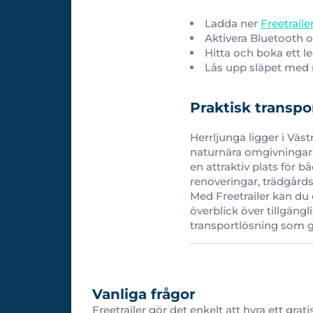
Ladda ner
Freetrail
Aktivera Bluetooth o
Hitta och boka ett le
Lås upp släpet med m
Praktisk transpo
Herrljunga ligger i Väs
naturnära omgivningar.
en attraktiv plats för 
renoveringar, trädgårdsa
Med Freetrailer kan du 
överblick över tillgängl
transportlösning som gö
Vanliga frågor
Freetrailer gör det enkelt att hyra ett grati