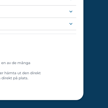
 du en av de många
ler hämta ut den direkt
direkt på plats.