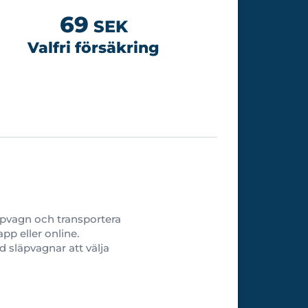
69
SEK
Valfri försäkring
läpvagn och transportera
pp eller online.
d släpvagnar att välja