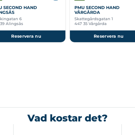
U SECOND HAND
PMU SECOND HAND
INGSÅS
VÅRGÅRDA
kingatan 6
Skattegårdsgatan 1
 39 Alingsås
447 35 Vårgårda
Reservera nu
Reservera nu
Vad kostar det?