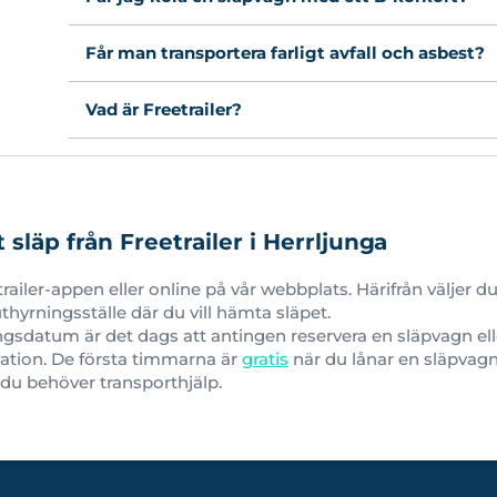
Får man transportera farligt avfall och asbest?
Vad är Freetrailer?
släp från Freetrailer i Herrljunga
etrailer-appen eller online på vår webbplats. Härifrån väljer
hyrningsställe där du vill hämta släpet.
ngsdatum är det dags att antingen reservera en släpvagn el
ation.
De första timmarna är
gratis
när du lånar en släpvagn 
 du behöver transporthjälp.