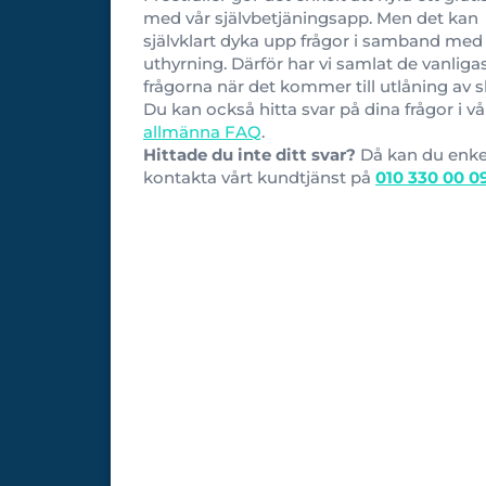
med vår självbetjäningsapp. Men det kan
självklart dyka upp frågor i samband med
uthyrning. Därför har vi samlat de vanliga
frågorna när det kommer till utlåning av s
Du kan också hitta svar på dina frågor i vå
allmänna FAQ
.
Hittade du inte ditt svar?
Då kan du enke
kontakta vårt kundtjänst på
010 330 00 0