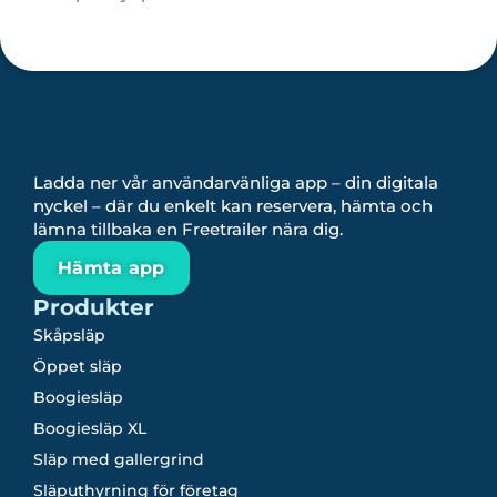
Ladda ner vår användarvänliga app – din digitala
nyckel – där du enkelt kan reservera, hämta och
lämna tillbaka en Freetrailer nära dig.
Hämta app
Produkter
Skåpsläp
Öppet släp
Boogiesläp
Boogiesläp XL
Släp med gallergrind
Släputhyrning för företag