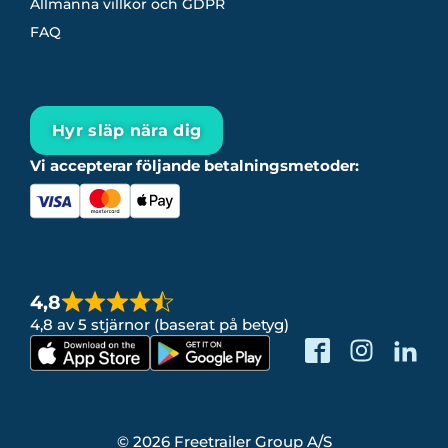
Allmänna villkor och GDPR
FAQ
Hyr släp nära dig
Vi accepterar följande betalningsmetoder:
4,8
4,8 av 5 stjärnor (baserat på betyg)
© 2026 Freetrailer Group A/S