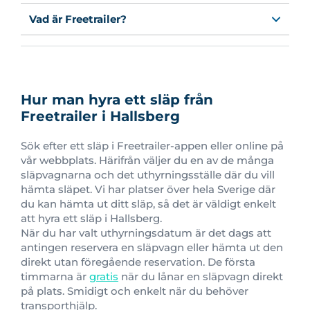
Vad är Freetrailer?
Hur man hyra ett släp från
Freetrailer i Hallsberg
Sök efter ett släp i Freetrailer-appen eller online på
vår webbplats. Härifrån väljer du en av de många
släpvagnarna och det uthyrningsställe där du vill
hämta släpet. Vi har platser över hela Sverige där
du kan hämta ut ditt släp, så det är väldigt enkelt
att hyra ett släp i Hallsberg.
När du har valt uthyrningsdatum är det dags att
antingen reservera en släpvagn eller hämta ut den
direkt utan föregående reservation. De första
timmarna är
gratis
när du lånar en släpvagn direkt
på plats. Smidigt och enkelt när du behöver
transporthjälp.