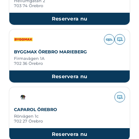
Heliumgatan 2
703 74 Örebro
Reservera nu
BYGGMAX ÖREBRO MARIEBERG
Firmavägen 1A
702 36 Örebro
Reservera nu
CAPAROL ÖREBRO
Rörvägen 1c
702 27 Örebro
Reservera nu