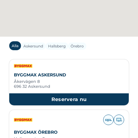
Alla
Askersund
Hallsberg
Örebro
BYGGMAX ASKERSUND
Åkervägen 8
696 32 Askersund
Reservera nu
BYGGMAX ÖREBRO