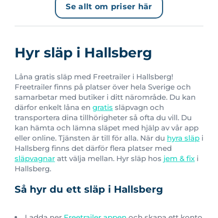
Se allt om priser här
Hyr släp i Hallsberg
Låna gratis släp med Freetrailer i Hallsberg!
Freetrailer finns på platser över hela Sverige och
samarbetar med butiker i ditt närområde. Du kan
därfor enkelt låna en
gratis
släpvagn och
transportera dina tillhörigheter så ofta du vill. Du
kan hämta och lämna släpet med hjälp av vår app
eller online. Tjänsten är till för alla. När du
hyra släp
i
Hallsberg finns det därför flera platser med
släpvagnar
att välja mellan. Hyr släp hos
jem & fix
i
Hallsberg.
Så hyr du ett släp i Hallsberg
Ladda ner
Freetrailer appen
och skapa ett konto