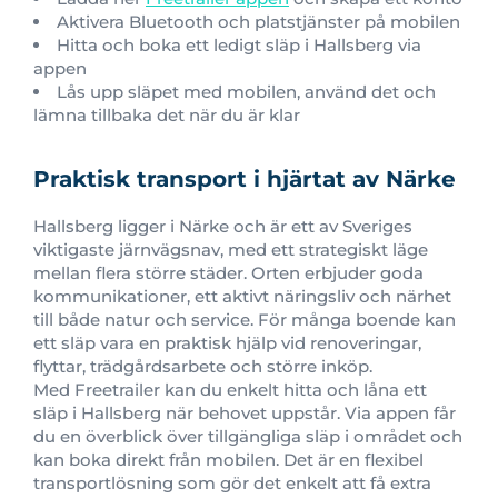
Aktivera Bluetooth och platstjänster på mobilen
Hitta och boka ett ledigt släp i Hallsberg via
appen
Lås upp släpet med mobilen, använd det och
lämna tillbaka det när du är klar
Praktisk transport i hjärtat av Närke
Hallsberg ligger i Närke och är ett av Sveriges
viktigaste järnvägsnav, med ett strategiskt läge
mellan flera större städer. Orten erbjuder goda
kommunikationer, ett aktivt näringsliv och närhet
till både natur och service. För många boende kan
ett släp vara en praktisk hjälp vid renoveringar,
flyttar, trädgårdsarbete och större inköp.
Med Freetrailer kan du enkelt hitta och låna ett
släp i Hallsberg när behovet uppstår. Via appen får
du en överblick över tillgängliga släp i området och
kan boka direkt från mobilen. Det är en flexibel
transportlösning som gör det enkelt att få extra