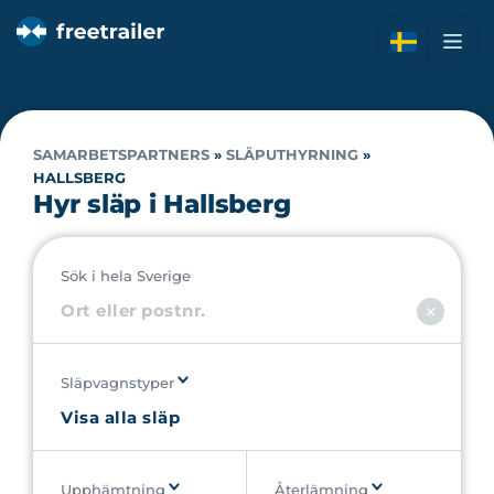
SAMARBETSPARTNERS
»
SLÄPUTHYRNING
»
HALLSBERG
Hyr släp i Hallsberg
Sök i hela Sverige
Släpvagnstyper
Upphämtning
Återlämning