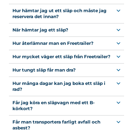
Hur hämtar jag ut ett släp och måste jag
reservera det innan?
När hämtar jag ett släp?
Hur återlämnar man en Freetrailer?
Hur mycket väger ett släp från Freetrailer?
Hur tungt släp får man dra?
Hur många dagar kan jag boka ett släp i
rad?
Får jag köra en släpvagn med ett B-
körkort?
Får man transportera farligt avfall och
asbest?