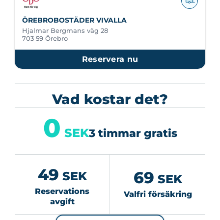
ÖREBROBOSTÄDER VIVALLA
Hjalmar Bergmans väg 28
703 59 Örebro
Reservera nu
Vad kostar det?
0
SEK
3 timmar gratis
49
69
SEK
SEK
Reservations
Valfri försäkring
avgift