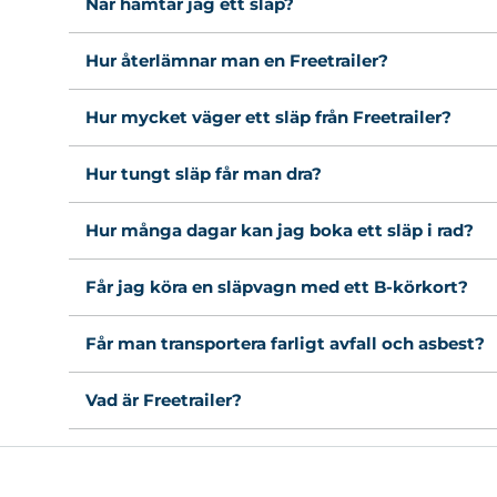
När hämtar jag ett släp?
Hur återlämnar man en Freetrailer?
Hur mycket väger ett släp från Freetrailer?
Hur tungt släp får man dra?
Hur många dagar kan jag boka ett släp i rad?
Får jag köra en släpvagn med ett B-körkort?
Får man transportera farligt avfall och asbest?
Vad är Freetrailer?