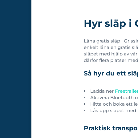
Hyr släp i
Låna gratis släp i Griss
enkelt låna en gratis s
släpet med hjälp av vår
därför flera platser me
Så hyr du ett sl
Ladda ner
Freetrail
Aktivera Bluetooth o
Hitta och boka ett l
Lås upp släpet med m
Praktisk transpo