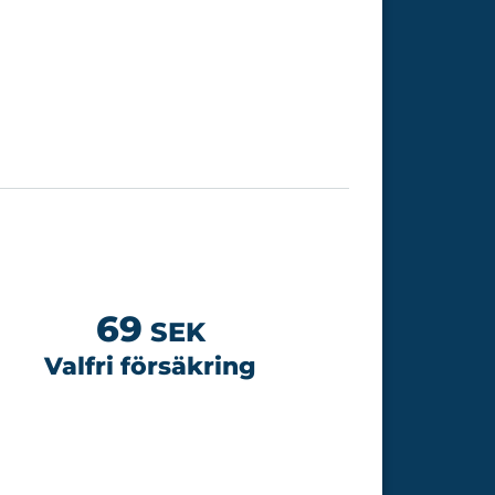
69
SEK
Valfri försäkring