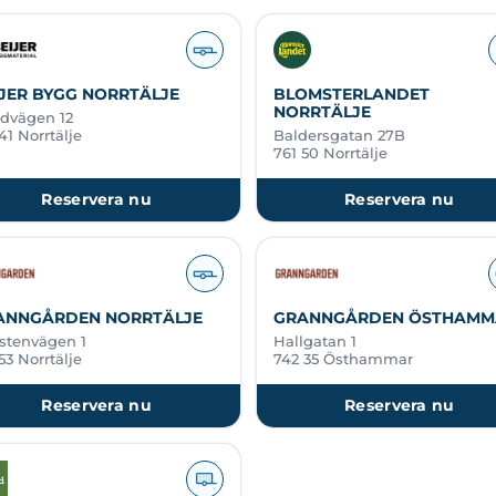
JER BYGG NORRTÄLJE
BLOMSTERLANDET
NORRTÄLJE
dvägen 12
41 Norrtälje
Baldersgatan 27B
761 50 Norrtälje
Reservera nu
Reservera nu
ANNGÅRDEN NORRTÄLJE
GRANNGÅRDEN ÖSTHAMM
rstenvägen 1
Hallgatan 1
53 Norrtälje
742 35 Östhammar
Reservera nu
Reservera nu