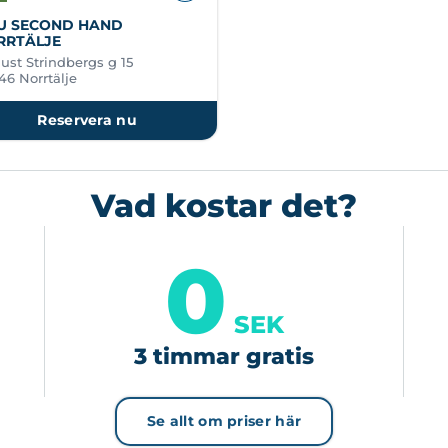
U SECOND HAND
RRTÄLJE
ust Strindbergs g 15
46 Norrtälje
Reservera nu
Vad kostar det?
0
SEK
3 timmar gratis
Se allt om priser här