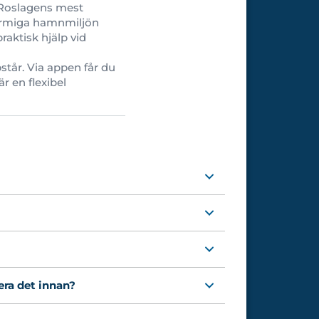
 Roslagens mest
charmiga hamnmiljön
aktisk hjälp vid
står. Via appen får du
r en flexibel
era det innan?