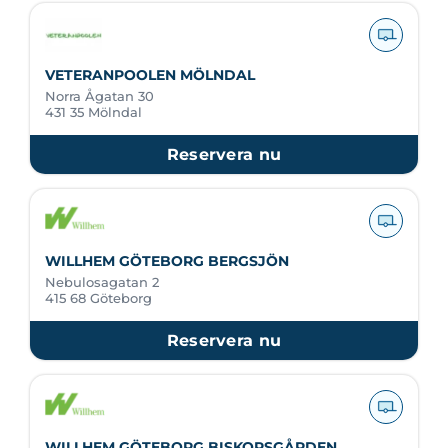
VETERANPOOLEN MÖLNDAL
Norra Ågatan 30
431 35 Mölndal
Reservera nu
WILLHEM GÖTEBORG BERGSJÖN
Nebulosagatan 2
415 68 Göteborg
Reservera nu
WILLHEM GÖTEBORG BISKOPSGÅRDEN