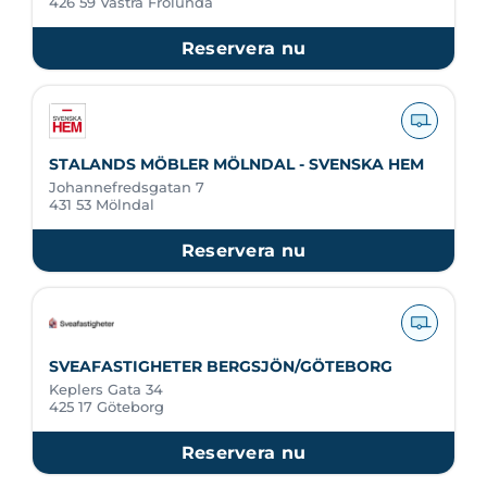
426 59 Västra Frölunda
Reservera nu
STALANDS MÖBLER MÖLNDAL - SVENSKA HEM
Johannefredsgatan 7
431 53 Mölndal
Reservera nu
SVEAFASTIGHETER BERGSJÖN/GÖTEBORG
Keplers Gata 34
425 17 Göteborg
Reservera nu