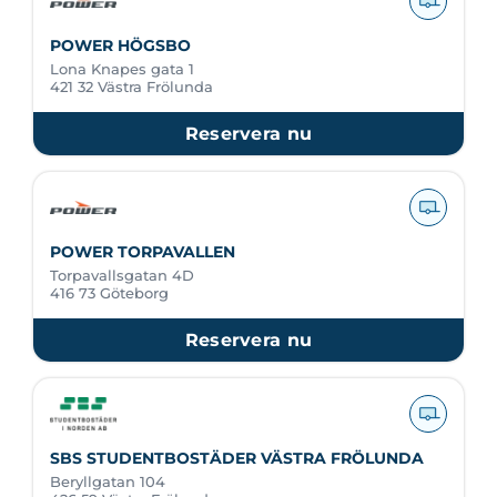
POWER HÖGSBO
Lona Knapes gata 1
421 32 Västra Frölunda
Reservera nu
POWER TORPAVALLEN
Torpavallsgatan 4D
416 73 Göteborg
Reservera nu
SBS STUDENTBOSTÄDER VÄSTRA FRÖLUNDA
Beryllgatan 104