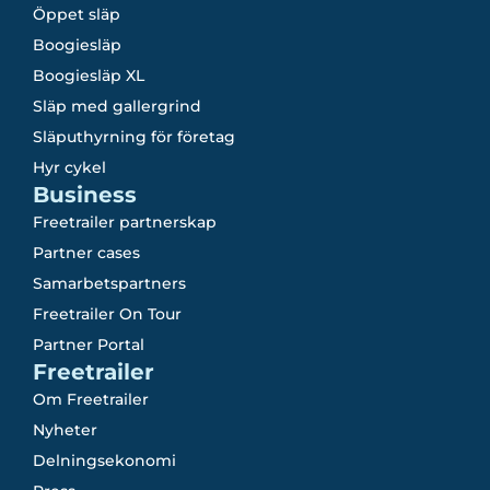
Öppet släp
Boogiesläp
Boogiesläp XL
Släp med gallergrind
Släputhyrning för företag
Hyr cykel
Business
Freetrailer partnerskap
Partner cases
Samarbetspartners
Freetrailer On Tour
Partner Portal
Freetrailer
Om Freetrailer
Nyheter
Delningsekonomi