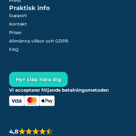
Press
Praktisk info
Support
Kontakt
Priser
Allmänna villkor och GDPR
FAQ
Hyr släp nära dig
Vi accepterar följande betalningsmetoder:
4,8