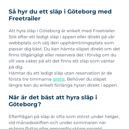
Så hyr du ett släp i Göteborg med
Freetrailer
Att hyra släp i Göteborg är enkelt med Freetrailer.
Sök efter ett ledigt släp i appen eller direkt på vår
webbplats och välj den upphämtningsplats som
passar dig bäst. Du kan hämta släpet direkt om det
finns tillgängligt eller reservera det i förväg om du
vill vara säker på att det finns ett släp som väntar
på dig.
Hämtar du ett ledigt släp utan reservation är de
första tre timmarna
gratis
. Behöver du släpet
längre kan du enkelt förlänga hyran direkt i appen.
När är det bäst att hyra släp i
Göteborg?
Efterfrågan på släp är ofta som störst under helger,
vid månadsskiften och under sommaren när
många flyttar eller genomför större projekt