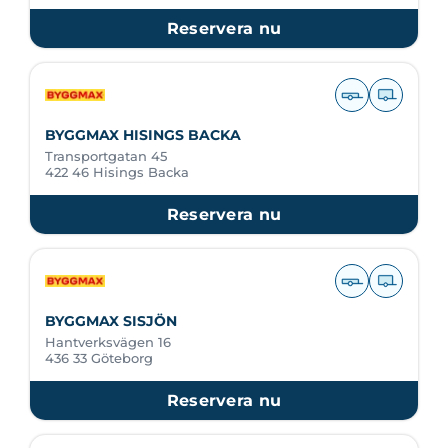
Reservera nu
BYGGMAX HISINGS BACKA
Transportgatan 45
422 46 Hisings Backa
Reservera nu
BYGGMAX SISJÖN
Hantverksvägen 16
436 33 Göteborg
Reservera nu