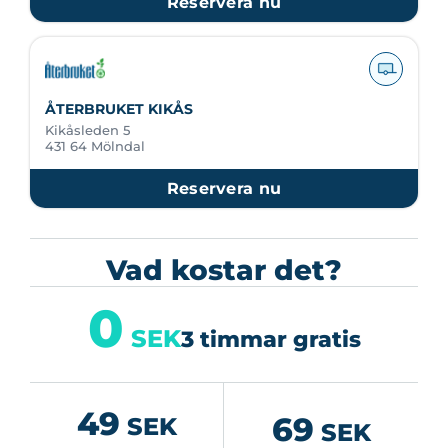
Reservera nu
ÅTERBRUKET KIKÅS
Kikåsleden 5
431 64 Mölndal
Reservera nu
Vad kostar det?
0
SEK
3 timmar gratis
49
69
SEK
SEK