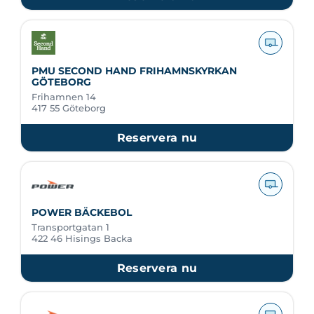
PMU SECOND HAND FRIHAMNSKYRKAN
GÖTEBORG
Frihamnen 14
417 55 Göteborg
Reservera nu
POWER BÄCKEBOL
Transportgatan 1
422 46 Hisings Backa
Reservera nu