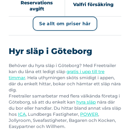
Reservations
Valfri försäkring
avgift
Se allt om priser här
Hyr släp i Göteborg
Behöver du hyra släp i Göteborg? Med Freetrailer
kan du låna ett ledigt släp
gratis i upp till tre
timmar
. Hela uthyrningen sköts smidigt i appen,
där du enkelt hittar, bokar och hämtar ett släp nära
dig.
Freetrailer samarbetar med flera välkända företag i
Göteborg, så att du enkelt kan
hyra släp
nära där
du bor eller handlar. Du hittar bland annat våra släp
hos
ICA
, Lundbergs Fastigheter,
POWER
,
Jollyroom, Sveafastigheter, Bagaren och Kocken,
Easypartner och Willhem.