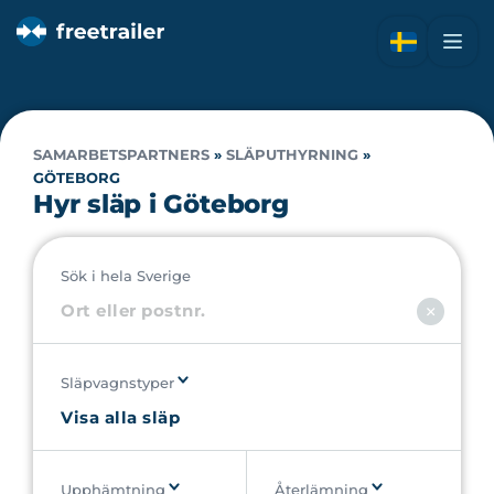
SAMARBETSPARTNERS
»
SLÄPUTHYRNING
»
GÖTEBORG
Hyr släp i Göteborg
Sök i hela Sverige
Släpvagnstyper
Upphämtning
Återlämning