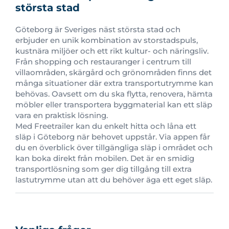
största stad
Göteborg är Sveriges näst största stad och
erbjuder en unik kombination av storstadspuls,
kustnära miljöer och ett rikt kultur- och näringsliv.
Från shopping och restauranger i centrum till
villaområden, skärgård och grönområden finns det
många situationer där extra transportutrymme kan
behövas. Oavsett om du ska flytta, renovera, hämta
möbler eller transportera byggmaterial kan ett släp
vara en praktisk lösning.
Med Freetrailer kan du enkelt hitta och låna ett
släp i Göteborg när behovet uppstår. Via appen får
du en överblick över tillgängliga släp i området och
kan boka direkt från mobilen. Det är en smidig
transportlösning som ger dig tillgång till extra
lastutrymme utan att du behöver äga ett eget släp.