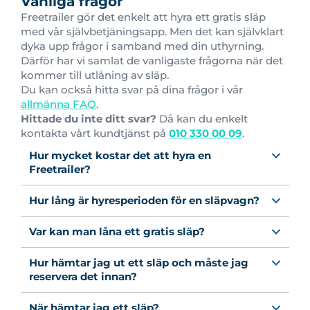
Vanliga frågor
Freetrailer gör det enkelt att hyra ett gratis släp
med vår självbetjäningsapp. Men det kan självklart
dyka upp frågor i samband med din uthyrning.
Därför har vi samlat de vanligaste frågorna när det
kommer till utlåning av släp.
Du kan också hitta svar på dina frågor i vår
allmänna FAQ
.
Hittade du inte ditt svar?
Då kan du enkelt
kontakta vårt kundtjänst på
010 330 00 09
.
Hur mycket kostar det att hyra en
Freetrailer?
Hur lång är hyresperioden för en släpvagn?
Var kan man låna ett gratis släp?
Hur hämtar jag ut ett släp och måste jag
reservera det innan?
När hämtar jag ett släp?