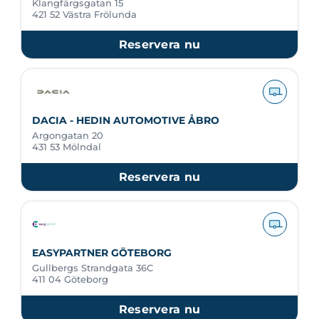
Klangfärgsgatan 15
421 52 Västra Frölunda
Reservera nu
DACIA - HEDIN AUTOMOTIVE ÅBRO
Argongatan 20
431 53 Mölndal
Reservera nu
EASYPARTNER GÖTEBORG
Gullbergs Strandgata 36C
411 04 Göteborg
Reservera nu