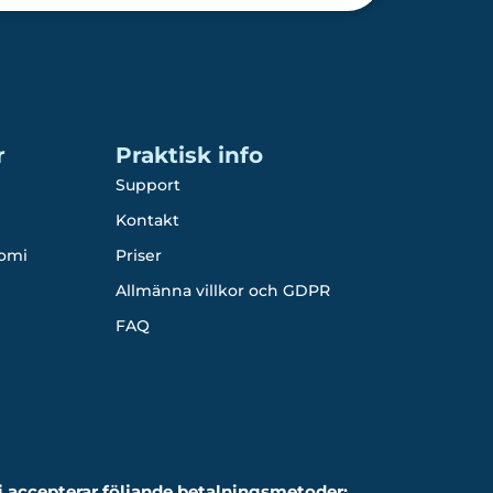
r
Praktisk info
Support
Kontakt
omi
Priser
Allmänna villkor och GDPR
FAQ
i accepterar följande betalningsmetoder: