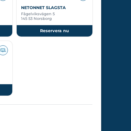
NETONNET SLAGSTA
Fågelviksvägen 5
145 53 Norsborg
Reservera nu