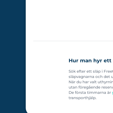
Hur man hyr ett 
Sök efter ett släp i Fre
släpvagnarna och det ut
När du har valt uthyrni
utan föregående reserv
De första timmarna är
transporthjälp.