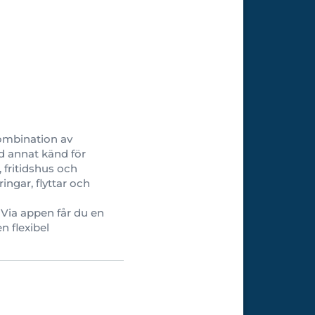
kombination av
d annat känd för
 fritidshus och
ngar, flyttar och
 Via appen får du en
n flexibel