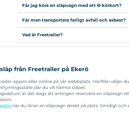
Får jag köra en släpvagn med ett B-körkort?
Får man transportera farligt avfall och asbest?
Vad är Freetrailer?
släp från Freetrailer på Ekerö
etrailer-appen eller online på vår webbplats. Härifrån väljer
hyrningsställe där du vill hämta släpet.
ngsdatum är det dags att antingen reservera en släpvagn el
ation.
gratis
när du lånar en släpvagn direkt på plats. Smidigt och