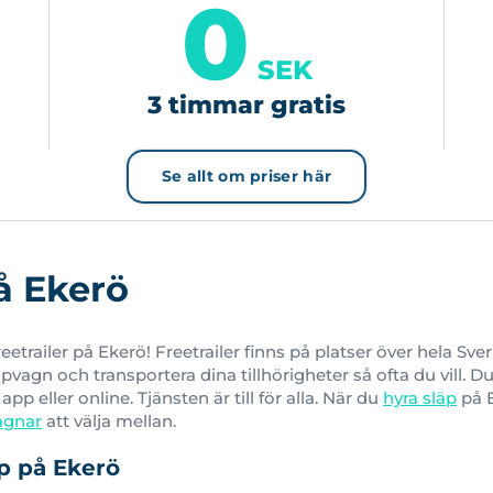
0
SEK
3 timmar gratis
Se allt om priser här
å Ekerö
etrailer på Ekerö! Freetrailer finns på platser över hela Sve
pvagn och transportera dina tillhörigheter så ofta du vill.
pp eller online. Tjänsten är till för alla. När du
hyra släp
på E
agnar
att välja mellan.
äp på Ekerö