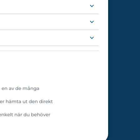
 du en av de många
ler hämta ut den direkt
 enkelt när du behöver