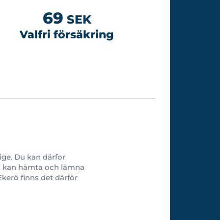
69
SEK
Valfri försäkring
rige. Du kan därfor
 Du kan hämta och lämna
kerö finns det därför