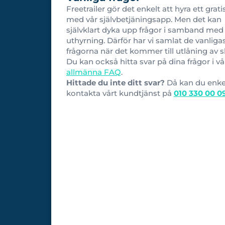
Freetrailer gör det enkelt att hyra ett grati
med vår självbetjäningsapp. Men det kan
självklart dyka upp frågor i samband med
uthyrning. Därför har vi samlat de vanliga
frågorna när det kommer till utlåning av s
Du kan också hitta svar på dina frågor i vå
allmänna FAQ
.
Hittade du inte ditt svar?
Då kan du enke
kontakta vårt kundtjänst på
010 330 00 0