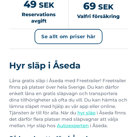
49
69
SEK
SEK
Reservations
Valfri försäkring
avgift
Se allt om priser här
Hyr släp i Åseda
Låna gratis släp i Åseda med Freetrailer!
Freetrailer
finns på platser över hela Sverige.
Du kan därfor
enkelt låna en gratis släpvagn och transportera
dina tillhörigheter så ofta du vill. Du kan hämta och
lämna släpet med hjälp av vår app eller online.
Tjänsten är till för alla. När du
hyr släp
i Åseda finns
det därför flera platser med släpvagnar att välja
mellan. Hyr släp hos
Autoexperten
i Åseda.