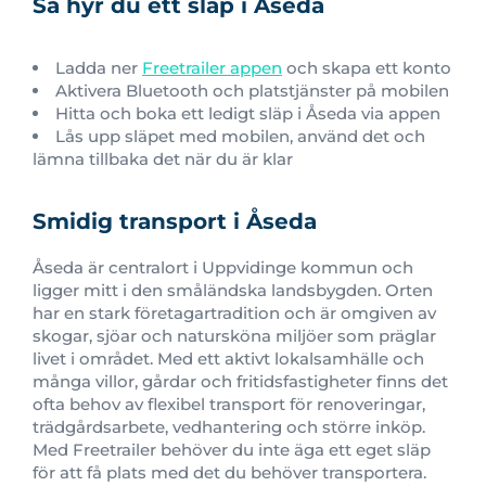
Så hyr du ett släp i Åseda
Ladda ner
Freetrailer appen
och skapa ett konto
Aktivera Bluetooth och platstjänster på mobilen
Hitta och boka ett ledigt släp i Åseda via appen
Lås upp släpet med mobilen, använd det och
lämna tillbaka det när du är klar
Smidig transport i Åseda
Åseda är centralort i Uppvidinge kommun och
ligger mitt i den småländska landsbygden. Orten
har en stark företagartradition och är omgiven av
skogar, sjöar och natursköna miljöer som präglar
livet i området. Med ett aktivt lokalsamhälle och
många villor, gårdar och fritidsfastigheter finns det
ofta behov av flexibel transport för renoveringar,
trädgårdsarbete, vedhantering och större inköp.
Med Freetrailer behöver du inte äga ett eget släp
för att få plats med det du behöver transportera.