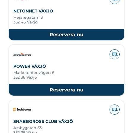
NETONNET VÄXJÖ
Hejaregatan 13
352 46 Växjö
Reservera nu
POWER VÄXJÖ
Marketenterivägen 6
352 36 Växjö
Reservera nu
SNABBGROSS CLUB VÄXJÖ
Arabygatan 53
352 36 Växjö