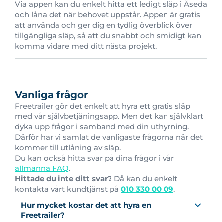
Via appen kan du enkelt hitta ett ledigt släp i Åseda
och låna det när behovet uppstår. Appen är gratis
att använda och ger dig en tydlig överblick över
tillgängliga släp, så att du snabbt och smidigt kan
komma vidare med ditt nästa projekt.
Vanliga frågor
Freetrailer gör det enkelt att hyra ett gratis släp
med vår självbetjäningsapp. Men det kan självklart
dyka upp frågor i samband med din uthyrning.
Därför har vi samlat de vanligaste frågorna när det
kommer till utlåning av släp.
Du kan också hitta svar på dina frågor i vår
allmänna FAQ
.
Hittade du inte ditt svar?
Då kan du enkelt
kontakta vårt kundtjänst på
010 330 00 09
.
Hur mycket kostar det att hyra en
Freetrailer?