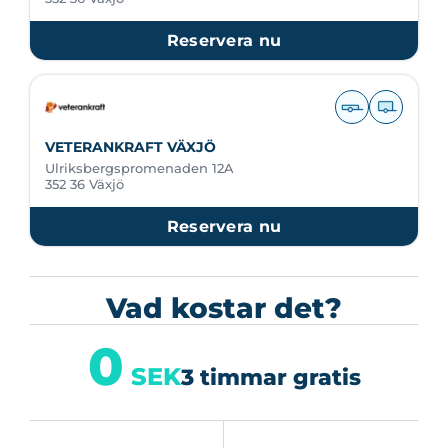
Reservera nu
VETERANKRAFT VÄXJÖ
Ulriksbergspromenaden 12A
352 36 Växjö
Reservera nu
Vad kostar det?
0
SEK
3 timmar gratis