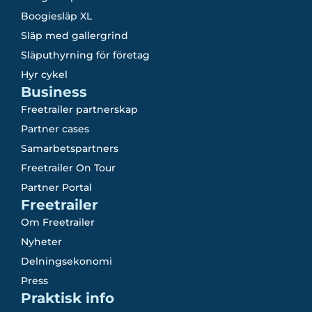
Boogiesläp XL
Släp med gallergrind
Släputhyrning för företag
Hyr cykel
Business
Freetrailer partnerskap
Partner cases
Samarbetspartners
Freetrailer On Tour
Partner Portal
Freetrailer
Om Freetrailer
Nyheter
Delningsekonomi
Press
Praktisk info