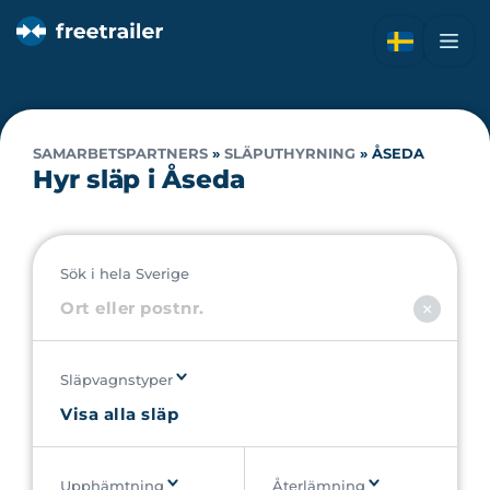
SAMARBETSPARTNERS
»
SLÄPUTHYRNING
»
ÅSEDA
Hyr släp i Åseda
Sök i hela Sverige
Släpvagnstyper
Upphämtning
Återlämning