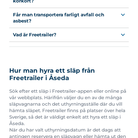
körkort?
Får man transportera farligt avfall och
asbest?
Vad är Freetrailer?
Hur man hyra ett släp från
Freetrailer i Åseda
Sök efter ett släp i Freetrailer-appen eller online på
vår webbplats. Härifrån väljer du en av de många
släpvagnarna och det uthyrningsställe där du vill
hämta släpet.
Freetrailer finns på platser över hela
Sverige
, så det är väldigt enkelt att hyra ett släp i
Åseda.
När du har valt uthyrningsdatum är det dags att
antingen reservera en släpvagn eller hämta ut den