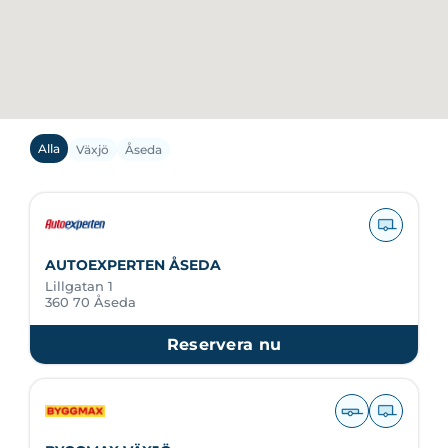
Alla
Växjö
Åseda
AUTOEXPERTEN ÅSEDA
Lillgatan 1
360 70 Åseda
Reservera nu