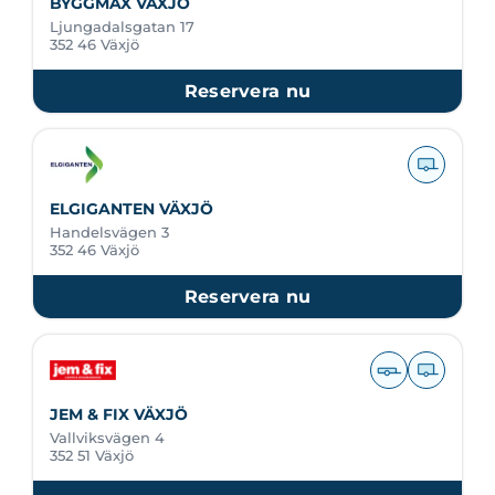
BYGGMAX VÄXJÖ
Ljungadalsgatan 17
352 46 Växjö
Reservera nu
ELGIGANTEN VÄXJÖ
Handelsvägen 3
352 46 Växjö
Reservera nu
JEM & FIX VÄXJÖ
Vallviksvägen 4
352 51 Växjö