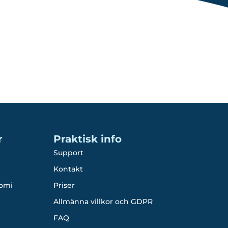
r
Praktisk info
Support
Kontakt
omi
Priser
Allmänna villkor och GDPR
FAQ