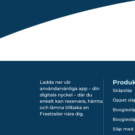
Produk
Ladda ner vår
användarvänliga app – din
Skåpsläp
digitala nyckel – där du
Öppet slä
enkelt kan reservera, hämta
och lämna tillbaka en
Boogieslä
Freetrailer nära dig.
Boogieslä
Släp med 