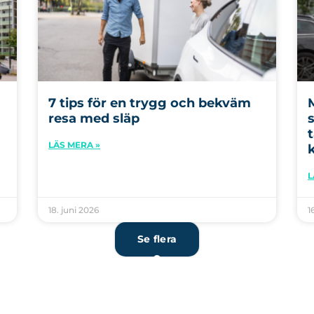
7 tips för en trygg och bekväm
resa med släp
LÄS MERA »
L
18. juni 2026
1
Se flera