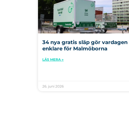
34 nya gratis släp gör vardagen
enklare för Malmöborna
LÄS MERA »
26. juni 2026