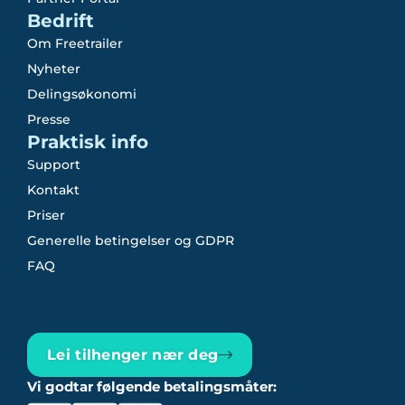
Bedrift
Om Freetrailer
Nyheter
Delingsøkonomi
Presse
Praktisk info
Support
Kontakt
Priser
Generelle betingelser og GDPR
FAQ
Lei tilhenger nær deg
Vi godtar følgende betalingsmåter: