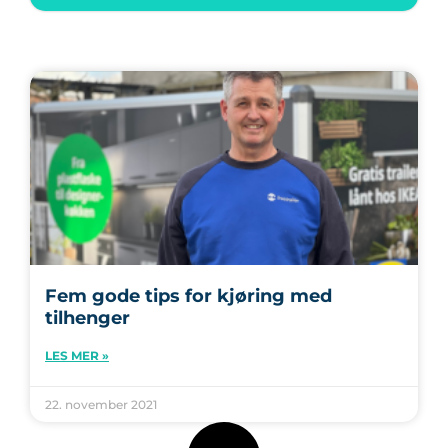
Fem gode tips for kjøring med
tilhenger
LES MER »
22. november 2021