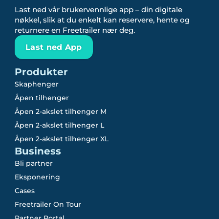
Last ned vår brukervennlige app – din digitale
nøkkel, slik at du enkelt kan reservere, hente og
returnere en Freetrailer nær deg.
Last ned App
Produkter
Skaphenger
Åpen tilhenger
Åpen 2-akslet tilhenger M
Åpen 2-akslet tilhenger L
Åpen 2-akslet tilhenger XL
Business
Bli partner
Eksponering
Cases
Freetrailer On Tour
Partner Portal