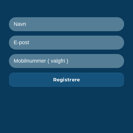
Motta nyheter fra Freetrailer
Registrere