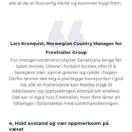
slik at de er forsvarlig sikret og kommer trygt frem.
Lars Kronqvist, Norwegian Country Manager for
Freetrailer Group
For mange nordmenn starter Sankthans lenge før
bålet tennes. Ukene i forkant brukes ofte til å
beskjære trær, samle greiner og rydde i hagen.
Derfor lønner det seg å planlegge transporten i god
tid, slik at materialene kan fraktes trygt til
bålplassen og oppryddingen etterpå blir enklere.
Det ser vi også hos Freetrailer, hvor flere låner en
tilhenger i forbindelse med sankthansfeiringen.
4. Hold avstand og vær oppmerksom på
været