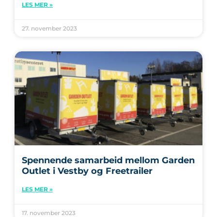
LES MER »
27. november 2023
Spennende samarbeid mellom Garden
Outlet i Vestby og Freetrailer
LES MER »
17. november 2023