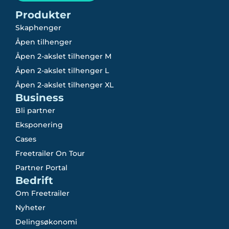
Produkter
Skaphenger
Åpen tilhenger
Åpen 2-akslet tilhenger M
Åpen 2-akslet tilhenger L
Åpen 2-akslet tilhenger XL
Business
Bli partner
Eksponering
Cases
Freetrailer On Tour
Partner Portal
Bedrift
Om Freetrailer
Nyheter
Delingsøkonomi