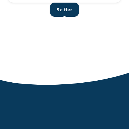
Se fler