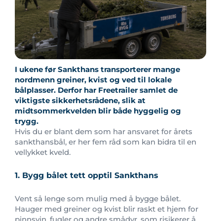
I ukene før Sankthans transporterer mange
nordmenn greiner, kvist og ved til lokale
bålplasser. Derfor har Freetrailer samlet de
viktigste sikkerhetsrådene, slik at
midtsommerkvelden blir både hyggelig og
trygg.
Hvis du er blant dem som har ansvaret for årets
sankthansbål, er her fem råd som kan bidra til en
vellykket kveld.
1. Bygg bålet tett opptil Sankthans
Vent så lenge som mulig med å bygge bålet.
Hauger med greiner og kvist blir raskt et hjem for
pinnsvin, fugler og andre smådyr, som risikerer å