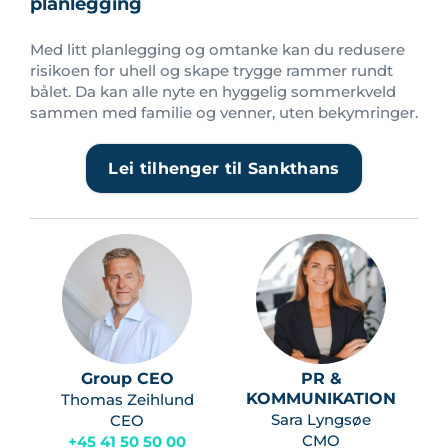
planlegging
Med litt planlegging og omtanke kan du redusere
risikoen for uhell og skape trygge rammer rundt
bålet. Da kan alle nyte en hyggelig sommerkveld
sammen med familie og venner, uten bekymringer.
Lei tilhenger til Sankthans
Group CEO
PR &
KOMMUNIKATION
Thomas Zeihlund
Sara Lyngsøe
CEO
CMO
+45 41 50 50 00