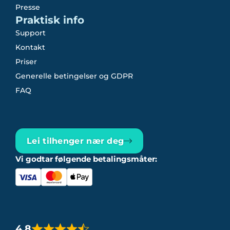
Presse
Praktisk info
Support
Kontakt
Priser
Generelle betingelser og GDPR
FAQ
Lei tilhenger nær deg
Vi godtar følgende betalingsmåter:
4,8