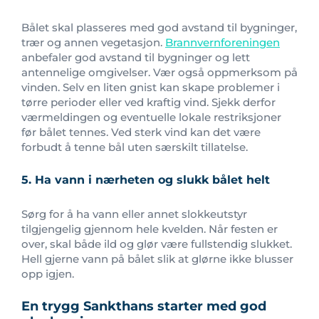
Bålet skal plasseres med god avstand til bygninger,
trær og annen vegetasjon.
Brannvernforeningen
anbefaler god avstand til bygninger og lett
antennelige omgivelser. Vær også oppmerksom på
vinden. Selv en liten gnist kan skape problemer i
tørre perioder eller ved kraftig vind. Sjekk derfor
værmeldingen og eventuelle lokale restriksjoner
før bålet tennes. Ved sterk vind kan det være
forbudt å tenne bål uten særskilt tillatelse.
5. Ha vann i nærheten og slukk bålet helt
Sørg for å ha vann eller annet slokkeutstyr
tilgjengelig gjennom hele kvelden. Når festen er
over, skal både ild og glør være fullstendig slukket.
Hell gjerne vann på bålet slik at glørne ikke blusser
opp igjen.
En trygg Sankthans starter med god