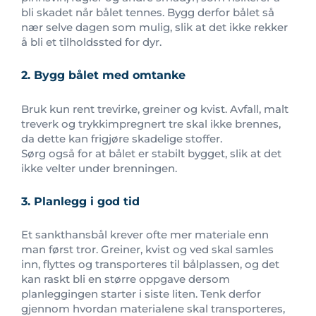
bli skadet når bålet tennes. Bygg derfor bålet så
nær selve dagen som mulig, slik at det ikke rekker
å bli et tilholdssted for dyr.
2. Bygg bålet med omtanke
Bruk kun rent trevirke, greiner og kvist. Avfall, malt
treverk og trykkimpregnert tre skal ikke brennes,
da dette kan frigjøre skadelige stoffer.
Sørg også for at bålet er stabilt bygget, slik at det
ikke velter under brenningen.
3. Planlegg i god tid
Et sankthansbål krever ofte mer materiale enn
man først tror. Greiner, kvist og ved skal samles
inn, flyttes og transporteres til bålplassen, og det
kan raskt bli en større oppgave dersom
planleggingen starter i siste liten. Tenk derfor
gjennom hvordan materialene skal transporteres,