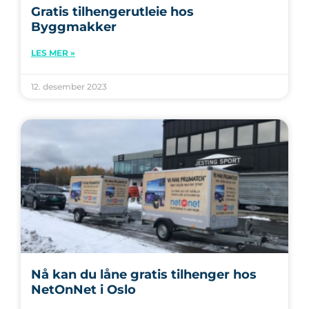
Gratis tilhengerutleie hos
Byggmakker
LES MER »
12. desember 2023
Nå kan du låne gratis tilhenger hos
NetOnNet i Oslo