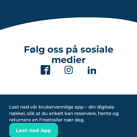
Følg oss på sosiale
medier
Last ned vår brukervennlige app – din digitale
nøkkel, slik at du enkelt kan reservere, hente og
returnere en Freetrailer nær deg.
Last ned App