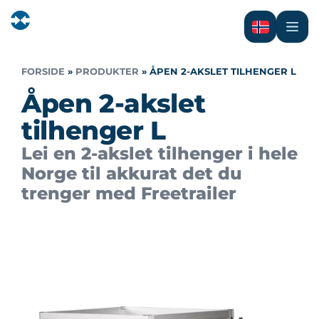
FORSIDE
»
PRODUKTER
»
ÅPEN 2-AKSLET TILHENGER L
Åpen 2-akslet
tilhenger L
Lei en 2-akslet tilhenger i hele
Norge til akkurat det du
trenger med Freetrailer