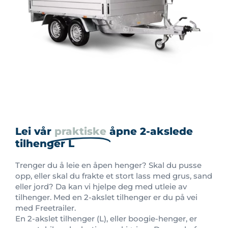
Lei vår
praktiske
åpne 2-akslede
tilhenger L
Trenger du å leie en åpen henger? Skal du pusse
opp, eller skal du frakte et stort lass med grus, sand
eller jord? Da kan vi hjelpe deg med utleie av
tilhenger. Med en 2-akslet tilhenger er du på vei
med Freetrailer.
En 2-akslet tilhenger (L), eller boogie-henger, er