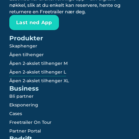
nøkkel, slik at du enkelt kan reservere, hente og
returnere en Freetrailer nær deg.
Last ned App
Produkter
Skaphenger
Åpen tilhenger
Åpen 2-akslet tilhenger M
Åpen 2-akslet tilhenger L
Åpen 2-akslet tilhenger XL
Business
Bli partner
Eksponering
Cases
Freetrailer On Tour
Partner Portal
Bedrift