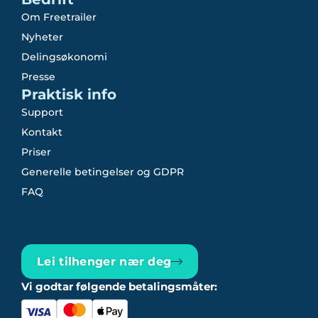
Om Freetrailer
Nyheter
Delingsøkonomi
Presse
Praktisk info
Support
Kontakt
Priser
Generelle betingelser og GDPR
FAQ
Lei tilhenger nær deg
Vi godtar følgende betalingsmåter: