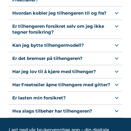
Hvordan kobler jeg tilhengeren til og fra?
Er tilhengeren forsikret selv om jeg ikke
tegner forsikring?
Kan jeg bytte tilhengermodell?
Er det bremser på tilhengeren?
Har jeg lov til å kjøre med tilhenger?
Har Freetrailer åpne tilhengere med gitter?
Er lasten min forsikret?
Hva slags tilbehør har tilhengeren?
Last ned vår brukervennlige app – din digitale