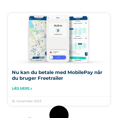
Nu kan du betale med MobilePay når
du bruger Freetrailer
LÆS MERE »
16. november 2023