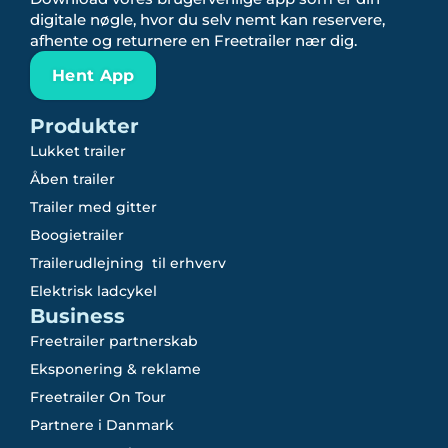
digitale nøgle, hvor du selv nemt kan reservere,
afhente og returnere en Freetrailer nær dig.
Hent App
Produkter
Lukket trailer
Åben trailer
Trailer med gitter
Boogietrailer
Trailerudlejning til erhverv
Elektrisk ladcykel
Business
Freetrailer partnerskab
Eksponering & reklame
Freetrailer On Tour
Partnere i Danmark