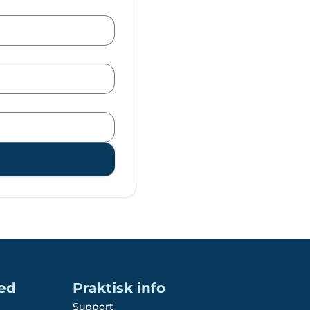
ed
Praktisk info
Support