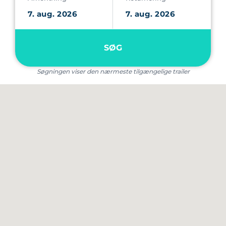
SØG
Søgningen viser den nærmeste tilgængelige trailer