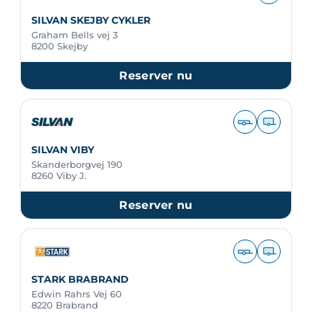
SILVAN SKEJBY CYKLER
Graham Bells vej 3
8200 Skejby
Reserver nu
SILVAN VIBY
Skanderborgvej 190
8260 Viby J.
Reserver nu
STARK BRABRAND
Edwin Rahrs Vej 60
8220 Brabrand