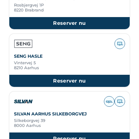
Rosbjergvej 1P
8220 Brabrand
Reserver nu
SENG HASLE
Vintervej 5
8210 Aarhus
Reserver nu
SILVAN AARHUS SILKEBORGVEJ
Silkeborgvej 39
8000 Aarhus
Reserver nu