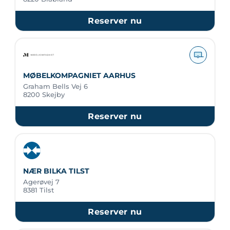
Reserver nu
MØBELKOMPAGNIET AARHUS
Graham Bells Vej 6
8200 Skejby
Reserver nu
NÆR BILKA TILST
Agerøvej 7
8381 Tilst
Reserver nu