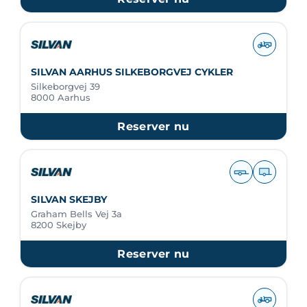
SILVAN AARHUS SILKEBORGVEJ CYKLER
Silkeborgvej 39
8000 Aarhus
Reserver nu
SILVAN SKEJBY
Graham Bells Vej 3a
8200 Skejby
Reserver nu