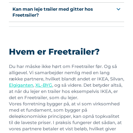
Kan man leje trailer med gitter hos
Freetrailer?
Hvem er Freetrailer?
Du har måske ikke hørt om Freetrailer før. Og så
alligevel. Vi samarbejder nemlig med en lang
række partnere, hvilket blandt andet er IKEA, Silvan,
Elgiganten
,
XL-BYG
, og så videre. Det betyder altså,
at når du lejer en trailer hos eksempelvis IKEA, er
det en Freetrailer, som du lejer.
Vores forretning bygger på, at vi som virksomhed
med et fundament, som bygger på
deleøkonomiske principper, kan opnå topkvalitet
til de laveste priser. I praksis fungerer det sådan, at
vores partnere betaler et vist beløb, hvilket giver