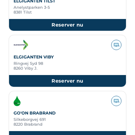
ELGIGANTEN TILST
Anelystparken 3-5
8381 Tilst
Reserver nu
ELGIGANTEN VIBY
Ringvej Syd 98
8260 Viby J.
Reserver nu
GO'ON BRABRAND
Silkeborgvej 691
8220 Brabrand