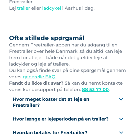
Freetrailer.
Lej
trailer
eller
ladcykel
i Aarhus i dag.
Ofte stillede spørgsmål
Gennem Freetrailer-appen har du adgang til en
Freetrailer over hele Danmark, så du altid kan leje
frem for at eje – både når det gælder leje af
ladcykler og leje af trailere.
Du kan også finde svar på dine spørgsmål gennem
vores
generelle FAQ.
Fandt du ikke dit svar?
Så kan du nemt kontakte
vores kundesupport på telefon:
88 53 77 00
.
Hvor meget koster det at leje en
Freetrailer?
Hvor længe er lejeperioden på en trailer?
Hvordan betales for Freetrailer?