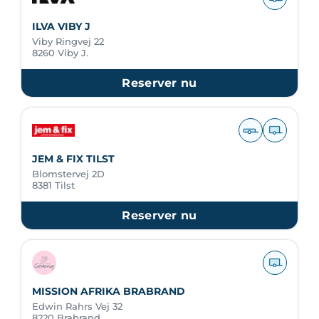
ILVA VIBY J
Viby Ringvej 22
8260 Viby J.
Reserver nu
JEM & FIX TILST
Blomstervej 2D
8381 Tilst
Reserver nu
MISSION AFRIKA BRABRAND
Edwin Rahrs Vej 32
8220 Brabrand