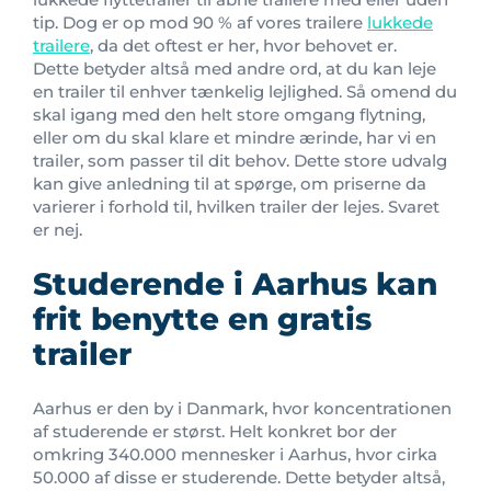
tip. Dog er op mod 90 % af vores trailere
lukkede
trailere
, da det oftest er her, hvor behovet er.
Dette betyder altså med andre ord, at du kan leje
en trailer til enhver tænkelig lejlighed. Så omend du
skal igang med den helt store omgang flytning,
eller om du skal klare et mindre ærinde, har vi en
trailer, som passer til dit behov. Dette store udvalg
kan give anledning til at spørge, om priserne da
varierer i forhold til, hvilken trailer der lejes. Svaret
er nej.
Studerende i Aarhus kan
frit benytte en gratis
trailer
Aarhus er den by i Danmark, hvor koncentrationen
af studerende er størst. Helt konkret bor der
omkring 340.000 mennesker i Aarhus, hvor cirka
50.000 af disse er studerende. Dette betyder altså,