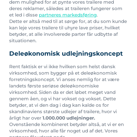
dem mulighed for at pynte vores trailere med
deres reklamer, således at traileren fungerer som
et led i disse
partneres markedsføring
.
Dette er altså med til at sørge for, at du som kunde
kan leje vores trailere til uhyre lave priser, hvilket
betyder, at alle involverede parter får udbytte af
situationen.
Deleøkonomisk udlejningskoncept
Rent faktisk er vi ikke hvilken som helst dansk
virksomhed, som bygger på et deleøkonomisk
forretningskoncept. Vi anses nemlig for at være
landets første seriøse deleøkonomiske
virksomhed. Siden da er det løbet meget vand
gennem åen, og vi har vokset og vokset. Dette
betyder, at vi den dag i dag kan kalde os for
skandinaviens største udlejer af trailere, hvor vi
årligt har over
1.000.000 udlejninger.
Ovenstående kombineret betyder altså, at vi er en
virksomhed, hvor alle får noget ud af det. Vores