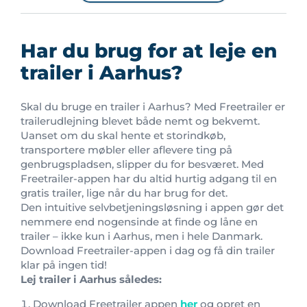
Har du brug for at leje en
trailer i Aarhus?
Skal du bruge en trailer i Aarhus? Med Freetrailer er
trailerudlejning blevet både nemt og bekvemt.
Uanset om du skal hente et storindkøb,
transportere møbler eller aflevere ting på
genbrugspladsen, slipper du for besværet. Med
Freetrailer-appen har du altid hurtig adgang til en
gratis trailer, lige når du har brug for det.
Den intuitive selvbetjeningsløsning i appen gør det
nemmere end nogensinde at finde og låne en
trailer – ikke kun i Aarhus, men i hele Danmark.
Download Freetrailer-appen i dag og få din trailer
klar på ingen tid!
Lej trailer i Aarhus således:
Download Freetrailer appen
her
og opret en