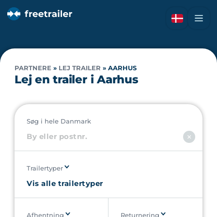
PARTNERE
»
LEJ TRAILER
»
AARHUS
Lej en trailer i Aarhus
Søg i hele Danmark
Trailertyper
Afhentning
Returnering