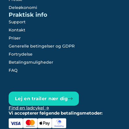
Deleøkonomi
Praktisk info
Support
Kontakt
Priser
Generelle betingelser og GDPR
Fortrydelse
Betalingsmuligheder
FAQ
Lej en trailer nær dig
Find en ladcykel →
Vi accepterer følgende betalingsmetoder: