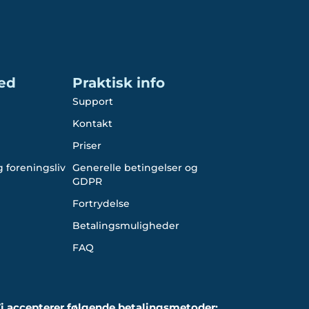
ed
Praktisk info
Support
Kontakt
Priser
 foreningsliv
Generelle betingelser og
GDPR
Fortrydelse
Betalingsmuligheder
FAQ
i accepterer følgende betalingsmetoder: