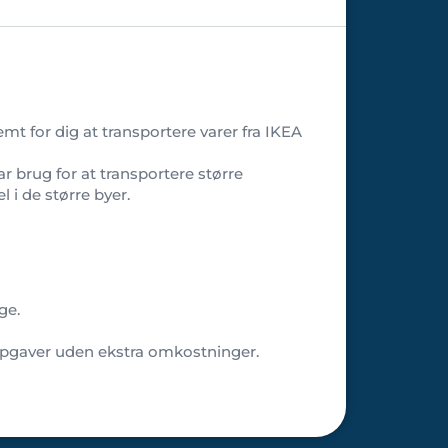
mt for dig at transportere varer fra IKEA
har brug for at transportere større
l i de større byer.
ge.
rtopgaver uden ekstra omkostninger.