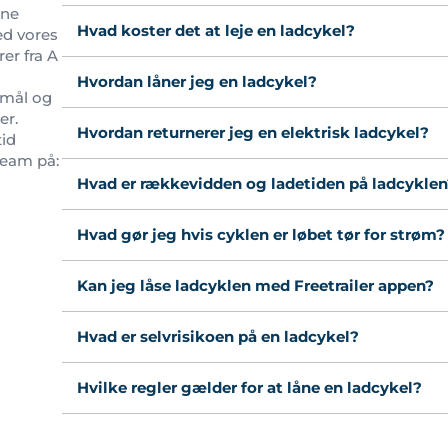
ine
Hvad koster det at leje en ladcykel?
Med vores
er fra A
Hvordan låner jeg en ladcykel?
smål og
er.
Hvordan returnerer jeg en elektrisk ladcykel?
tid
team på:
Hvad er rækkevidden og ladetiden på ladcyklen
Hvad gør jeg hvis cyklen er løbet tør for strøm?
Kan jeg låse ladcyklen med Freetrailer appen?
Hvad er selvrisikoen på en ladcykel?
Hvilke regler gælder for at låne en ladcykel?