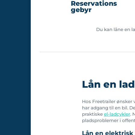
Reservations
gebyr
Du kan låne en l
Lån en lad
Hos Freetrailer ønsker 
har adgang til en bil. 
praktiske
el-ladcykler
. 
pladsproblemer i offentl
Lån en elektrisk