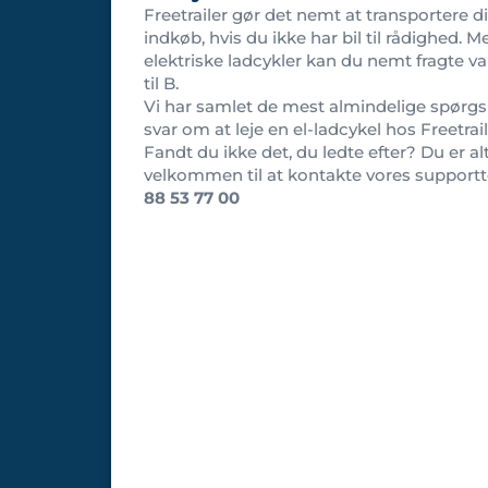
Freetrailer gør det nemt at transportere d
indkøb, hvis du ikke har bil til rådighed. 
elektriske ladcykler kan du nemt fragte var
til B.
Vi har samlet de mest almindelige spørg
svar om at leje en el-ladcykel hos Freetrail
Fandt du ikke det, du ledte efter? Du er al
velkommen til at kontakte vores support
88 53 77 00