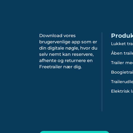
Produk
Download vores
brugervenlige app som er
Lukket tra
din digitale nøgle, hvor du
Åben trail
selv nemt kan reservere,
afhente og returnere en
Trailer me
Freetrailer nær dig.
Boogietrai
Trailerudl
Elektrisk 