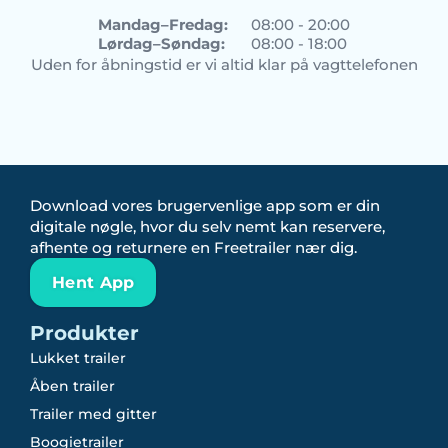
Mandag–Fredag:
08:00 - 20:00
Lørdag–Søndag:
08:00 - 18:00
Uden for åbningstid er vi altid klar på vagttelefonen
Download vores brugervenlige app som er din
digitale nøgle, hvor du selv nemt kan reservere,
afhente og returnere en Freetrailer nær dig.
Hent App
Produkter
Lukket trailer
Åben trailer
Trailer med gitter
Boogietrailer