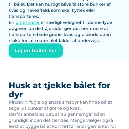
til bålet. Det kan hurtigt blive til store bunker af
kvas og haveaffald, som skal flyttes eller
transporteres.
En
gittertrailer
er særligt velegnet til denne type
opgaver, da de høje sider gør det nemmere at
transportere både grene, kvas og brænde uden
risiko for, at materialet falder af undervejs.
Lej en trailer her
Husk at tjekke bålet for
dyr
Pindsvin, fugle og andre smådyr kan finde på at
søge ly i bunker af grene og kvas.
Derfor anbefales det, at du gennemgår bålet
grundigt, inden det tændes. Mange vælger også
først at bygge bålet kort tid før arrangementet for