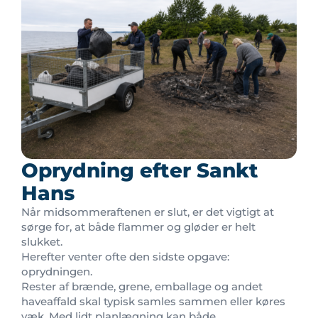
Oprydning efter Sankt
Hans
Når midsommeraftenen er slut, er det vigtigt at
sørge for, at både flammer og gløder er helt
slukket.
Herefter venter ofte den sidste opgave:
oprydningen.
Rester af brænde, grene, emballage og andet
haveaffald skal typisk samles sammen eller køres
væk. Med lidt planlægning kan både