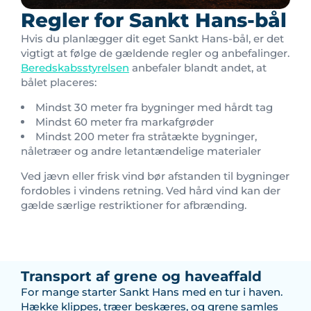
Regler for Sankt Hans-bål
Hvis du planlægger dit eget Sankt Hans-bål, er det
vigtigt at følge de gældende regler og anbefalinger.
Beredskabsstyrelsen
anbefaler blandt andet, at
bålet placeres:
Mindst 30 meter fra bygninger med hårdt tag
Mindst 60 meter fra markafgrøder
Mindst 200 meter fra stråtækte bygninger,
nåletræer og andre letantændelige materialer
Ved jævn eller frisk vind bør afstanden til bygninger
fordobles i vindens retning. Ved hård vind kan der
gælde særlige restriktioner for afbrænding.
Transport af grene og haveaffald
For mange starter Sankt Hans med en tur i haven.
Hække klippes, træer beskæres, og grene samles