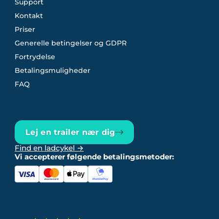
Support
Kontakt
Priser
Generelle betingelser og GDPR
Fortrydelse
Betalingsmuligheder
FAQ
Lej en trailer nær dig
Find en ladcykel →
Vi accepterer følgende betalingsmetoder: