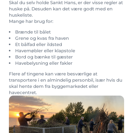
Skal du selv holde Sankt Hans, er der visse regler at
huske på. Desuden kan det være godt med en
huskeliste.
Mange har brug for:
Brænde til bålet
Grene og kvas fra haven
Et bålfad eller ildsted
Havemøbler eller klapstole
Bord og bænke til gæster
Havebelysning eller fakler
Flere af tingene kan være besværlige at
transportere i en almindelig personbil, især hvis du
skal hente dem fra byggemarkedet eller
havecentret.